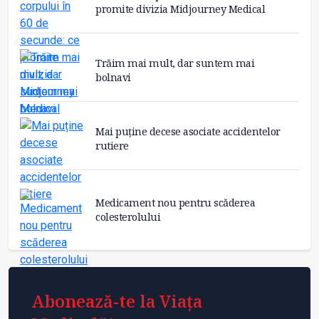
promite divizia Midjourney Medical
Trăim mai mult, dar suntem mai
bolnavi
Mai puține decese asociate accidentelor
rutiere
Medicament nou pentru scăderea
colesterolului
Abonează-te la Viața