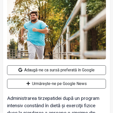
Adaugă-ne ca sursă preferată în Google
Urmărește-ne pe Google News
Administrarea tirzepatidei după un program
intensiv constând în dietă și exerciţii fizice
duce la pierderea a aproape o cincime din