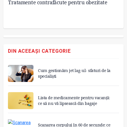
Tratamente contrafăcute pentru obezitate
Ro
ma
DIN ACEEAȘI CATEGORIE
Cum gestionăm jet lag-ul- sfaturi de la
specialiști
Lista de medicamente pentru vacanță:
ce să nu vă lipsească din bagaje
Scanarea corpului în 60 de secunde: ce