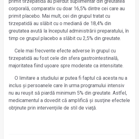
primit tirzepatidă au pierdut suplimentar din greutatea
corporală, comparativ cu doar 16,5% dintre cei care au
primit placebo. Mai mult, cei din grupul tratat cu
tirzepatidă au slăbit cu o mediană de 18,4% din
greutatea avută la începutul administrării prepara­tului, în
timp ce grupul placebo a slăbit cu 2,5% din greutate.
Cele mai frecvente efecte adverse în grupul cu
tirzepatidă au fost cele din sfera gastrointestinală,
majoritatea fiind ușoare spre moderate ca intensitate.
O limitare a studiului ar putea fi faptul că acesta nu a
inclus și persoanele care în urma programului intensiv
nu au reușit să piardă minimum 5% din greutate. Astfel,
medicamentul a dovedit că amplifică și susţine efectele
obţinute prin intervenţiile de stil de viaţă.