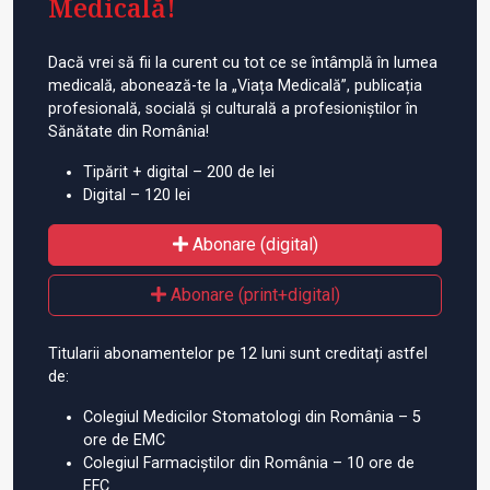
Medicală!
Dacă vrei să fii la curent cu tot ce se întâmplă în lumea
medicală, abonează-te la „Viața Medicală”, publicația
profesională, socială și culturală a profesioniștilor în
Sănătate din România!
Tipărit + digital – 200 de lei
Digital – 120 lei
Abonare (digital)
Abonare (print+digital)
Titularii abonamentelor pe 12 luni sunt creditați astfel
de:
Colegiul Medicilor Stomatologi din România – 5
ore de EMC
Colegiul Farmaciștilor din România – 10 ore de
EFC