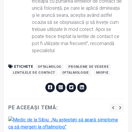
înceapă cu purtarea lentilelor de contact de
unică folosință, pe care le aplică dimineața
și le aruncă seara, aceștia având astfel
ocazia să se obișnuiască și să învețe cum
trebuie utilizate în mod corect. Apoi se
poate trece treptat la lentile de contact ce
pot fi utilizate mai frecvent”, recomandă
specialistul.
ETICHETE
OFTALMOLOG
PROBLEME DE VEDERE
LENTILELE DE CONTACT
OFTALMOLOGIE
MIOPIE
PE ACEEAȘI TEMĂ: