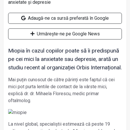
Adaugă-ne ca sursă preferată în Google
Urmărește-ne pe Google News
Miopia în cazul copiilor poate să îi predispună
pe cei mici la anxietate sau depresie, arată un
studiu recent al organizației Orbis Internațional.
Mai puțin cunoscut de către părinți este faptul că cei
mici pot purta lentile de contact de la vârste mici,
explică dr. dr. Mihaela Florescu, medic primar
oftalmolog.
La nivel global, specialiștii estimează că peste 19