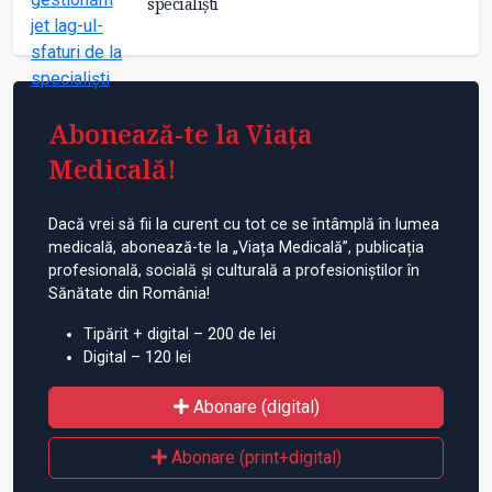
specialiști
Abonează-te la Viața
Medicală!
Dacă vrei să fii la curent cu tot ce se întâmplă în lumea
medicală, abonează-te la „Viața Medicală”, publicația
profesională, socială și culturală a profesioniștilor în
Sănătate din România!
Tipărit + digital – 200 de lei
Digital – 120 lei
Abonare (digital)
Abonare (print+digital)