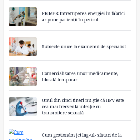
PRIMER: Întreruperea energiei în fabrici
ar pune pacienții în pericol
Subiecte unice la examenul de specialist
Comercializarea unor medicamente,
blocată temporar
Unul din cinci tineri nu știe că HPV este
cea mai frecventă infecție cu
transmitere sexuală
Cum gestionăm jet lag-ul- sfaturi de la