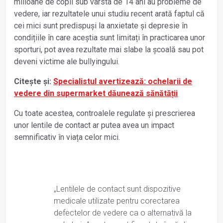
milioane de copii sub vârsta de 14 ani au probleme de
vedere, iar rezultatele unui studiu recent arată faptul că
cei mici sunt predispuși la anxietate și depresie în
condițiile în care aceștia sunt limitați în practicarea unor
sporturi, pot avea rezultate mai slabe la școală sau pot
deveni victime ale bullyingului.
Citește și:
Specialistul avertizează: ochelarii de
vedere din supermarket dăunează sănătății
Cu toate acestea, controalele regulate și prescrierea
unor lentile de contact ar putea avea un impact
semnificativ în viața celor mici.
„Lentilele de contact sunt dispozitive
medicale utilizate pentru corectarea
defectelor de vedere ca o alternativă la