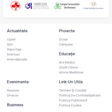
Actualitate
Proiecte
Opinii
Dosar
Știri
Campanii
Reportaje
Educație
Interviuri
Internaționale
Ars Medici
Studii Clinice
Istoria Medicinei
Evenimente
Link-Uri Utile
Reuniuni
Termeni Și Condiții
Diverse
Politica De Confidențialitate
Politica Publicitară
Business
Politica Cookie