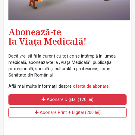
Abonează-te
la Viața Medicală!
Dacă vrei să fii la curent cu tot ce se întâmplă în lumea
medicală, abonează-te la „Viața Medicală”, publicația
profesională, socială și culturală a profesioniștilor în
Sănătate din România!
Află mai multe informații despre
oferta de abonare
.
Abonare Digital (120 lei)
Abonare Print + Digital (200 lei)