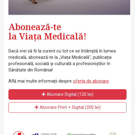
Abonează-te
la Viața Medicală!
Dacă vrei să fii la curent cu tot ce se întâmplă în lumea
medicală, abonează-te la „Viața Medicală”, publicația
profesională, socială și culturală a profesioniștilor în
Sănătate din România!
Află mai multe informații despre
oferta de abonare
.
Abonare Digital (120 lei)
Abonare Print + Digital (200 lei)