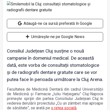
Adaugă-ne ca sursă preferată în Google
Urmărește-ne pe Google News
Consiliul Județean Cluj susține o nouă
campanie în domeniul medical. De această
dată, este vorba de consultații stomatologice
și de radiografii dentare gratuite care se vor
putea face în perioada următoare la Cluj Arena.
Facultatea de Medicină Dentară din cadrul Universității
de Medicină și Farmacie „Iuliu Hațieganu” Cluj-Napoca
primește sprijin din partea Consiliului Județean Cluj în
vederea derulării proiectului „Cu un zâmbet mai aproape
de sănătate”, se arată pe
o rețea socială
.