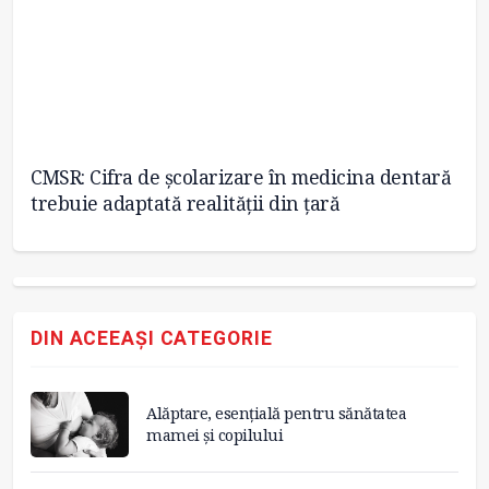
CMSR: Cifra de școlarizare în medicina dentară
Re
trebuie adaptată realității din țară
M
DIN ACEEAȘI CATEGORIE
Alăptare, esențială pentru sănătatea
mamei și copilului