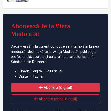
Abonează-te la Viața
Medicală!
Dacă vrei să fii la curent cu tot ce se întâmplă în lumea
medicală, abonează-te la „Viața Medicală”, publicația
profesională, socială și culturală a profesioniștilor în
Sănătate din România!
Tipărit + digital – 200 de lei
Digital – 120 lei
Abonare (digital)
Abonare (print+digital)