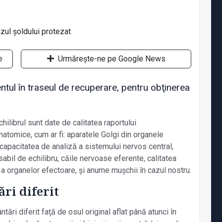
e
Urmărește-ne pe Google News
entul în traseul de recuperare, pentru obţinerea
chilibrul sunt date de calitatea raportului
atomice, cum ar fi: aparatele Golgi din organele
capacitatea de analiză a sistemului nervos central,
sabil de echilibru, căile nervoase eferente, calitatea
a organelor efectoare, și anume mușchii în cazul nostru.
ări diferit
ări diferit faţă de osul original aflat până atunci în