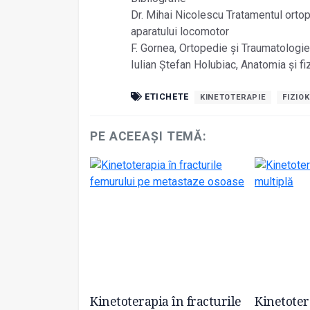
Dr. Mihai Nicolescu Tratamentul ortope
aparatului locomotor
F. Gornea, Ortopedie și Traumatologie,
Iulian Ștefan Holubiac, Anatomia și fiz
ETICHETE
KINETOTERAPIE
FIZIO
PE ACEEAȘI TEMĂ:
t
Kinetoterapia în fracturile
Kinetoter