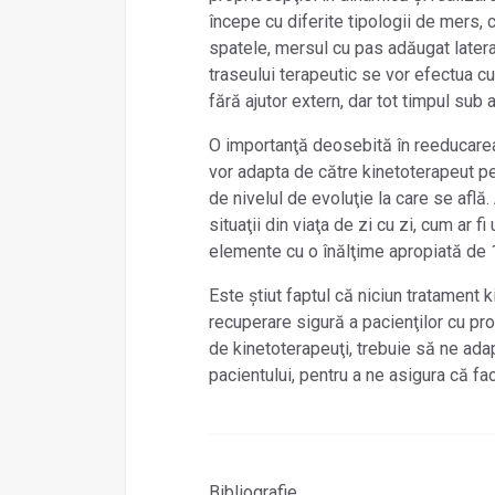
începe cu diferite tipologii de mers, 
spatele, mersul cu pas adăugat later
traseului terapeutic se vor efectua cu 
fără ajutor extern, dar tot timpul sub
O importanţă deosebită în reeducarea
vor adapta de către kinetoterapeut pe
de nivelul de evoluţie la care se afl
situaţii din viaţa de zi cu zi, cum ar 
elemente cu o înălţime apropiată de 18
Este știut faptul că niciun tratament 
recuperare sigură a pacienţilor cu pro
de kinetoterapeuţi, trebuie să ne ada
pacientului, pentru a ne asigura că fa
Bibliografie