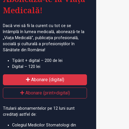
Medicală!
Dacă vrei să fii la curent cu tot ce se
întâmplă în lumea medicală, abonează-te la
„Viața Medicală”, publicația profesională,
socială și culturală a profesioniștilor în
Sănătate din România!
Tipărit + digital – 200 de lei
Digital – 120 lei
Abonare (digital)
Abonare (print+digital)
Titularii abonamentelor pe 12 luni sunt
creditați astfel de:
Colegiul Medicilor Stomatologi din