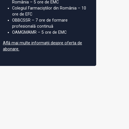
România – 5 ore de EMC
Colegiul Farmaciștilor din România – 10
ore de EFC
OBBCSSR – 7 ore de formare
profesională continuă
OAMGMAMR – 5 ore de EMC
Află mai multe informații despre oferta de
abonare.