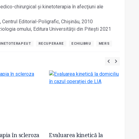
dico-chirurgical și kinetoterapia în afecţiuni ale
 Centrul Editorial-Poligrafic, Chișinău, 2010
iologia omului, Editura Universităţii din Pitești 2021
KINETOTERAPEUT
RECUPERARE
ECHILIBRU
MERS
apia în scleroza
Evaluarea kinetică la
Sănăta