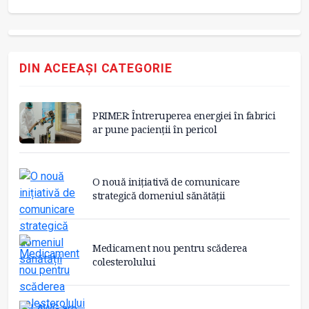
DIN ACEEAȘI CATEGORIE
PRIMER: Întreruperea energiei în fabrici
ar pune pacienții în pericol
O nouă inițiativă de comunicare
strategică domeniul sănătății
Medicament nou pentru scăderea
colesterolului