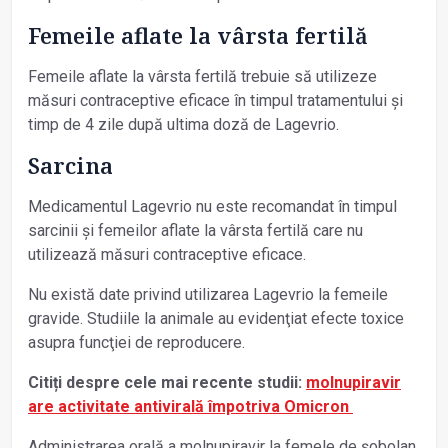
Femeile aflate la vârsta fertilă
Femeile aflate la vârsta fertilă trebuie să utilizeze
măsuri contraceptive eficace în timpul tratamentului şi
timp de 4 zile după ultima doză de Lagevrio.
Sarcina
Medicamentul Lagevrio nu este recomandat în timpul
sarcinii și femeilor aflate la vârsta fertilă care nu
utilizează măsuri contraceptive eficace.
Nu există date privind utilizarea Lagevrio la femeile
gravide. Studiile la animale au evidenţiat efecte toxice
asupra funcţiei de reproducere.
Citiți despre cele mai recente studii:
molnupiravir
are activitate antivirală împotriva Omicron
Administrarea orală a molnupiravir la femele de șobolan