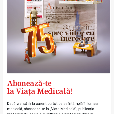
Abonează-te
la Viața Medicală!
Dacă vrei să fii la curent cu tot ce se întâmplă în lumea
medicală, abonează-te la „Viața Medicală”, publicația