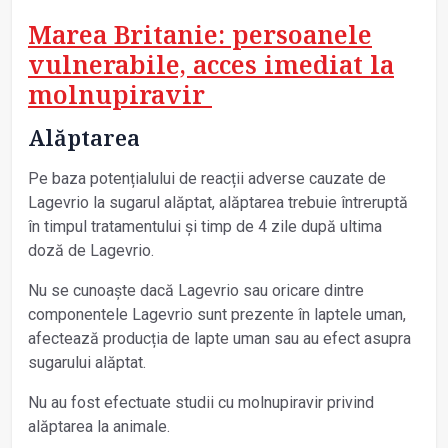
Marea Britanie: persoanele
vulnerabile, acces imediat la
molnupiravir
Alăptarea
Pe baza potențialului de reacții adverse cauzate de
Lagevrio la sugarul alăptat, alăptarea trebuie întreruptă
în timpul tratamentului și timp de 4 zile după ultima
doză de Lagevrio.
Nu se cunoaște dacă Lagevrio sau oricare dintre
componentele Lagevrio sunt prezente în laptele uman,
afectează producția de lapte uman sau au efect asupra
sugarului alăptat.
Nu au fost efectuate studii cu molnupiravir privind
alăptarea la animale.