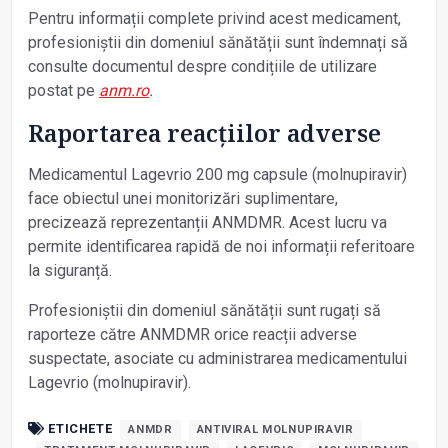
Pentru informații complete privind acest medicament,
profesioniștii din domeniul sănătății sunt îndemnați să
consulte documentul despre condițiile de utilizare
postat pe
anm.ro
.
Raportarea reacţiilor adverse
Medicamentul Lagevrio 200 mg capsule (molnupiravir)
face obiectul unei monitorizări suplimentare,
precizează reprezentanții ANMDMR. Acest lucru va
permite identificarea rapidă de noi informații referitoare
la siguranță.
Profesioniștii din domeniul sănătății sunt rugați să
raporteze către ANMDMR orice reacții adverse
suspectate, asociate cu administrarea medicamentului
Lagevrio (molnupiravir).
ETICHETE
ANMDR
ANTIVIRAL MOLNUPIRAVIR