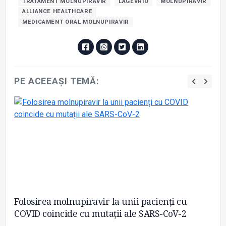
TRATAMENT MOLNUPIRAVIR
LAGEVRIO
MOLNUPIRAVIR
ALLIANCE HEALTHCARE
MEDICAMENT ORAL MOLNUPIRAVIR
PE ACEEAȘI TEMĂ:
Folosirea molnupiravir la unii pacienți cu
Se
COVID coincide cu mutații ale SARS-CoV-2
m