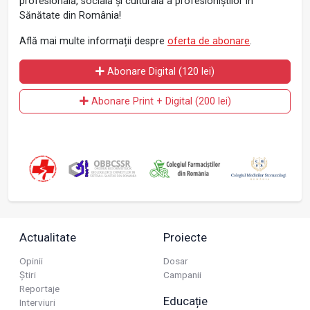
profesională, socială și culturală a profesioniștilor în
Sănătate din România!
Află mai multe informații despre
oferta de abonare
.
Abonare Digital (120 lei)
Abonare Print + Digital (200 lei)
Actualitate
Proiecte
Opinii
Dosar
Știri
Campanii
Reportaje
Educație
Interviuri