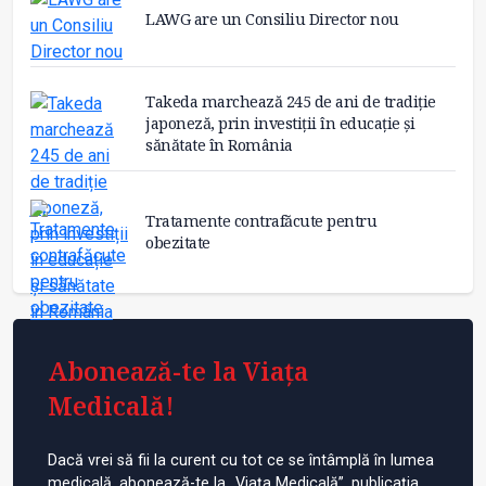
LAWG are un Consiliu Director nou
Takeda marchează 245 de ani de tradiție
japoneză, prin investiții în educație și
sănătate în România
Tratamente contrafăcute pentru
obezitate
Abonează-te la Viața
Medicală!
Dacă vrei să fii la curent cu tot ce se întâmplă în lumea
medicală, abonează-te la „Viața Medicală”, publicația