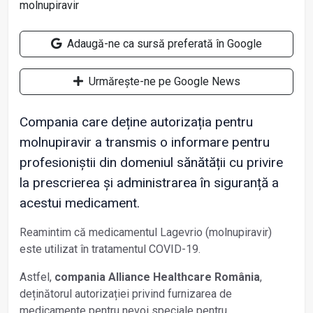
Adaugă-ne ca sursă preferată în Google
Urmărește-ne pe Google News
Compania care deține autorizația pentru
molnupiravir a transmis o informare pentru
profesioniștii din domeniul sănătății cu privire
la prescrierea și administrarea în siguranță a
acestui medicament.
Reamintim că medicamentul Lagevrio (molnupiravir)
este utilizat în tratamentul COVID-19.
Astfel,
compania Alliance Healthcare România
,
deținătorul autorizației privind furnizarea de
medicamente pentru nevoi speciale pentru