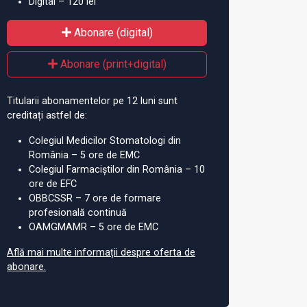
Digital – 120 lei
Abonare (digital)
Abonare (print+digital)
Titularii abonamentelor pe 12 luni sunt
creditați astfel de:
Colegiul Medicilor Stomatologi din
România – 5 ore de EMC
Colegiul Farmaciștilor din România – 10
ore de EFC
OBBCSSR – 7 ore de formare
profesională continuă
OAMGMAMR – 5 ore de EMC
Află mai multe informații despre oferta de
abonare.