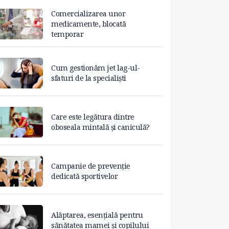
Comercializarea unor
medicamente, blocată
temporar
Cum gestionăm jet lag-ul-
sfaturi de la specialiști
Care este legătura dintre
oboseala mintală și caniculă?
Campanie de prevenție
dedicată sportivelor
Alăptarea, esențială pentru
sănătatea mamei și copilului