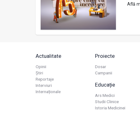
Află m
Actualitate
Proiecte
Opinii
Dosar
Știri
Campanii
Reportaje
Educație
Interviuri
Internaționale
Ars Medici
Studii Clinice
Istoria Medicinei