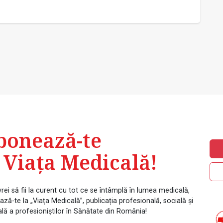
bonează-te
 Viața Medicală!
rei să fii la curent cu tot ce se întâmplă în lumea medicală,
ză-te la „Viața Medicală”, publicația profesională, socială și
ală a profesioniștilor în Sănătate din România!