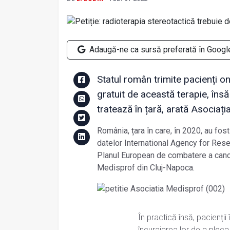
Adaugă-ne ca sursă preferată în Googl
Statul român trimite pacienți on
gratuit de această terapie, însă
tratează în țară, arată Asociaț
România, țara în care, în 2020, au fo
datelor International Agency for Resea
Planul European de combatere a cancer
Medisprof din Cluj-Napoca.
În practică însă, pacienții
încurajarea lor de a pleca