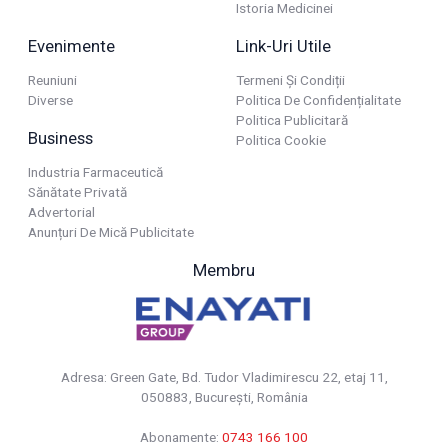
Istoria Medicinei
Evenimente
Link-Uri Utile
Reuniuni
Termeni Și Condiții
Diverse
Politica De Confidențialitate
Politica Publicitară
Business
Politica Cookie
Industria Farmaceutică
Sănătate Privată
Advertorial
Anunțuri De Mică Publicitate
Membru
Adresa: Green Gate, Bd. Tudor Vladimirescu 22, etaj 11,
050883, Bucureşti, România
Abonamente:
0743 166 100