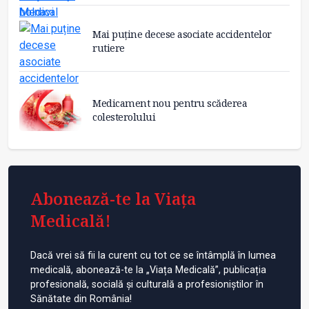
Mai puține decese asociate accidentelor
rutiere
Medicament nou pentru scăderea
colesterolului
Abonează-te la Viața
Medicală!
Dacă vrei să fii la curent cu tot ce se întâmplă în lumea
medicală, abonează-te la „Viața Medicală”, publicația
profesională, socială și culturală a profesioniștilor în
Sănătate din România!