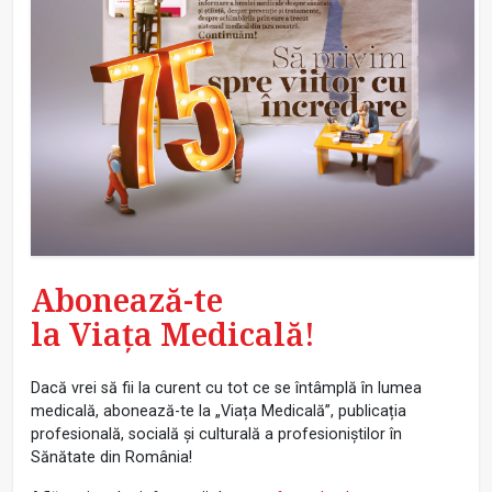
Abonează-te
la Viața Medicală!
Dacă vrei să fii la curent cu tot ce se întâmplă în lumea
medicală, abonează-te la „Viața Medicală”, publicația
profesională, socială și culturală a profesioniștilor în
Sănătate din România!