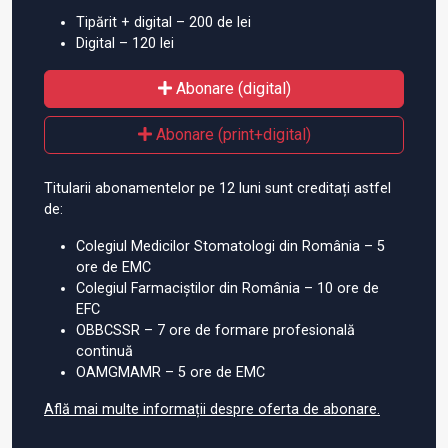
Tipărit + digital – 200 de lei
Digital – 120 lei
Abonare (digital)
Abonare (print+digital)
Titularii abonamentelor pe 12 luni sunt creditați astfel
de:
Colegiul Medicilor Stomatologi din România – 5
ore de EMC
Colegiul Farmaciștilor din România – 10 ore de
EFC
OBBCSSR – 7 ore de formare profesională
continuă
OAMGMAMR – 5 ore de EMC
Află mai multe informații despre oferta de abonare.