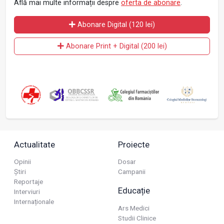
Află mai multe informații despre
oferta de abonare
.
Abonare Digital (120 lei)
Abonare Print + Digital (200 lei)
Actualitate
Proiecte
Opinii
Dosar
Știri
Campanii
Reportaje
Educație
Interviuri
Internaționale
Ars Medici
Studii Clinice