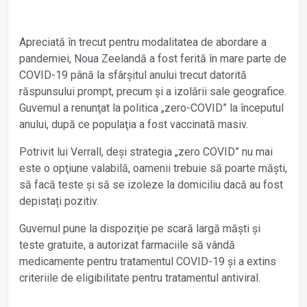
Apreciată în trecut pentru modalitatea de abordare a
pandemiei, Noua Zeelandă a fost ferită în mare parte de
COVID-19 până la sfârşitul anului trecut datorită
răspunsului prompt, precum şi a izolării sale geografice.
Guvernul a renunţat la politica „zero-COVID” la începutul
anului, după ce populaţia a fost vaccinată masiv.
Potrivit lui Verrall, deşi strategia „zero COVID” nu mai
este o opţiune valabilă, oamenii trebuie să poarte măşti,
să facă teste şi să se izoleze la domiciliu dacă au fost
depistați pozitiv.
Guvernul pune la dispoziţie pe scară largă măşti şi
teste gratuite, a autorizat farmaciile să vândă
medicamente pentru tratamentul COVID-19 şi a extins
criteriile de eligibilitate pentru tratamentul antiviral.