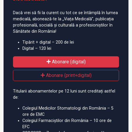
Dacă vrei să fii la curent cu tot ce se întâmplă în lumea
medicală, abonează-te la „Viața Medicală”, publicația
profesională, socială și culturală a profesioniștilor în
Sănătate din România!
Tipărit + digital – 200 de lei
Digital – 120 lei
Abonare (digital)
Abonare (print+digital)
Titularii abonamentelor pe 12 luni sunt creditați astfel
de:
Colegiul Medicilor Stomatologi din România – 5
ore de EMC
Colegiul Farmaciștilor din România – 10 ore de
EFC