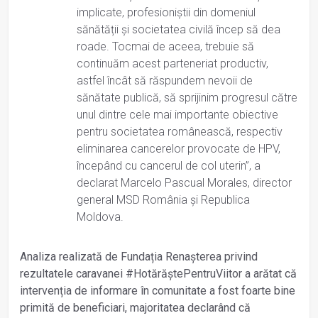
implicate, profesioniștii din domeniul
sănătății și societatea civilă încep să dea
roade. Tocmai de aceea, trebuie să
continuăm acest parteneriat productiv,
astfel încât să răspundem nevoii de
sănătate publică, să sprijinim progresul către
unul dintre cele mai importante obiective
pentru societatea românească, respectiv
eliminarea cancerelor provocate de HPV,
începând cu cancerul de col uterin”, a
declarat Marcelo Pascual Morales, director
general MSD România și Republica
Moldova.
Analiza realizată de Fundația Renașterea privind
rezultatele caravanei #HotărăștePentruViitor a arătat că
intervenția de informare în comunitate a fost foarte bine
primită de beneficiari, majoritatea declarând că