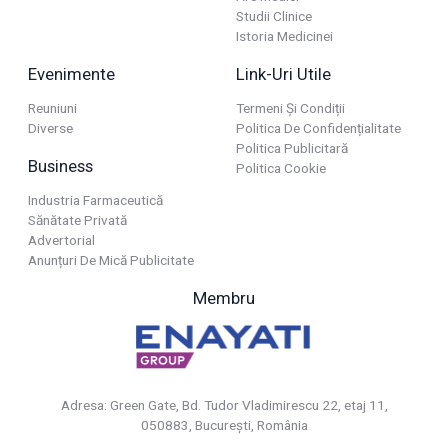
Studii Clinice
Istoria Medicinei
Evenimente
Link-Uri Utile
Reuniuni
Termeni Și Condiții
Diverse
Politica De Confidențialitate
Politica Publicitară
Business
Politica Cookie
Industria Farmaceutică
Sănătate Privată
Advertorial
Anunțuri De Mică Publicitate
Membru
Adresa: Green Gate, Bd. Tudor Vladimirescu 22, etaj 11,
050883, Bucureşti, România