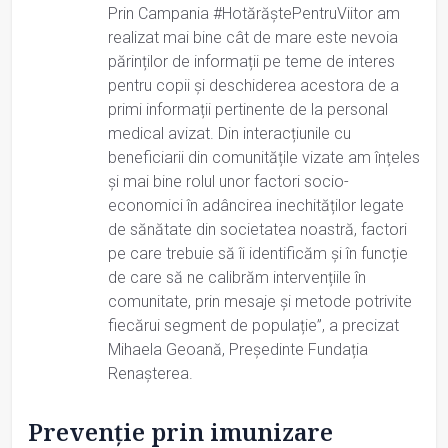
Prin Campania #HotărăștePentruViitor am
realizat mai bine cât de mare este nevoia
părinților de informații pe teme de interes
pentru copii și deschiderea acestora de a
primi informații pertinente de la personal
medical avizat. Din interacțiunile cu
beneficiarii din comunitățile vizate am înțeles
și mai bine rolul unor factori socio-
economici în adâncirea inechităților legate
de sănătate din societatea noastră, factori
pe care trebuie să îi identificăm și în funcție
de care să ne calibrăm intervențiile în
comunitate, prin mesaje și metode potrivite
fiecărui segment de populație”, a precizat
Mihaela Geoană, Președinte Fundația
Renașterea.
Prevenție prin imunizare