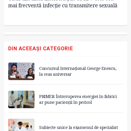
mai frecventă infecție cu transmitere sexuală
de
m
DIN ACEEAȘI CATEGORIE
Concursul Internațional George Enescu,
la ceas aniversar
PRIMER: Întreruperea energiei în fabrici
ar pune pacienții în pericol
Subiecte unice la examenul de specialist