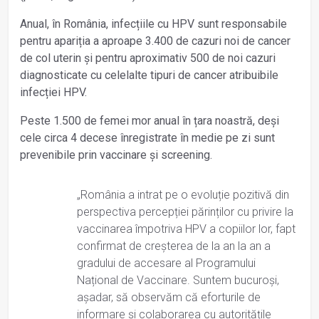
Anual, în România, infecțiile cu HPV sunt responsabile
pentru apariția a aproape 3.400 de cazuri noi de cancer
de col uterin și pentru aproximativ 500 de noi cazuri
diagnosticate cu celelalte tipuri de cancer atribuibile
infecției HPV.
Peste 1.500 de femei mor anual în țara noastră, deși
cele circa 4 decese înregistrate în medie pe zi sunt
prevenibile prin vaccinare și screening.
„România a intrat pe o evoluție pozitivă din
perspectiva percepției părinților cu privire la
vaccinarea împotriva HPV a copiilor lor, fapt
confirmat de creșterea de la an la an a
gradului de accesare al Programului
Național de Vaccinare. Suntem bucuroși,
așadar, să observăm că eforturile de
informare și colaborarea cu autoritățile