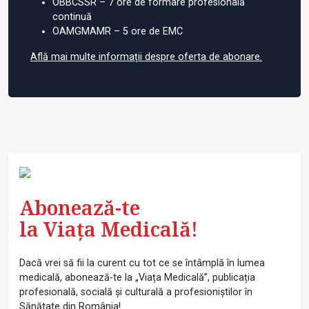
OBBCSSR – 7 ore de formare profesională
continuă
OAMGMAMR – 5 ore de EMC
Află mai multe informații despre oferta de abonare.
Abonează-te
la Viața Medicală!
Dacă vrei să fii la curent cu tot ce se întâmplă în lumea
medicală, abonează-te la „Viața Medicală”, publicația
profesională, socială și culturală a profesioniștilor în
Sănătate din România!