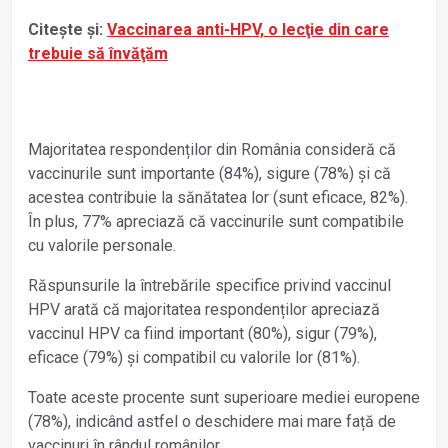
Citește și:
Vaccinarea anti-HPV, o lecţie din care
trebuie să învăţăm
Majoritatea respondenților din România consideră că
vaccinurile sunt importante (84%), sigure (78%) și că
acestea contribuie la sănătatea lor (sunt eficace, 82%).
În plus, 77% apreciază că vaccinurile sunt compatibile
cu valorile personale.
Răspunsurile la întrebările specifice privind vaccinul
HPV arată că majoritatea respondenților apreciază
vaccinul HPV ca fiind important (80%), sigur (79%),
eficace (79%) și compatibil cu valorile lor (81%).
Toate aceste procente sunt superioare mediei europene
(78%), indicând astfel o deschidere mai mare față de
vaccinuri în rândul românilor.