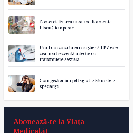
Comercializarea unor medicamente,
blocată temporar
Unul din cinci tineri nu știe că HPV este
cea mai frecventă infecție cu
transmitere sexuală
Cum gestionăm jet lag-ul- sfaturi de la
specialiști
Abonează-te la Viața
Medicală!