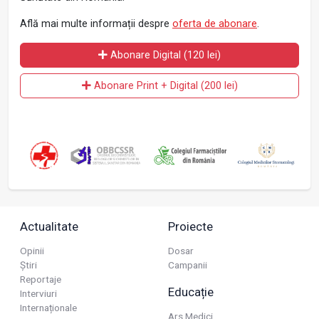
Află mai multe informații despre
oferta de abonare
.
Abonare Digital (120 lei)
Abonare Print + Digital (200 lei)
Actualitate
Proiecte
Opinii
Dosar
Știri
Campanii
Reportaje
Educație
Interviuri
Internaționale
Ars Medici