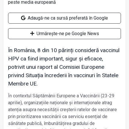
Adaugă-ne ca sursă preferată în Google
Urmărește-ne pe Google News
În România, 8 din 10 părinți consideră vaccinul
HPV ca fiind important, sigur și eficace,
potrivit unui raport al Comisiei Europene
privind Situația încrederii în vaccinuri în Statele
Membre UE.
În contextul Săptămânii Europene a Vaccinării (23-29
aprilie), organizațiile naționale și internaționale atrag
atenția asupra necesității creșterii ratelor de vaccinare
prin prioritizarea vaccinării ca serviciu esențial de
sănătate publică, îmbunătățirea gradului de