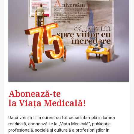
Abonează-te
la Viața Medicală!
Dacă vrei să fii la curent cu tot ce se întâmplă în lumea
medicală, abonează-te la „Viața Medicală”, publicația
profesională, socială și culturală a profesioniștilor în