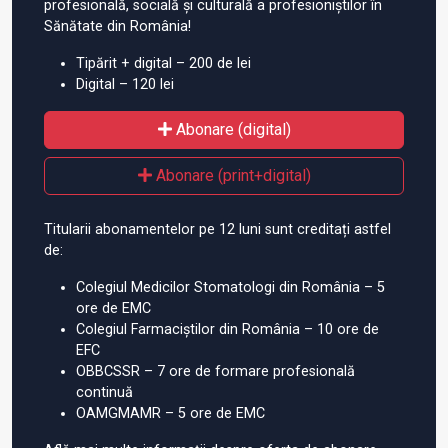
profesională, socială și culturală a profesioniștilor în
Sănătate din România!
Tipărit + digital – 200 de lei
Digital – 120 lei
Abonare (digital)
Abonare (print+digital)
Titularii abonamentelor pe 12 luni sunt creditați astfel
de:
Colegiul Medicilor Stomatologi din România – 5
ore de EMC
Colegiul Farmaciștilor din România – 10 ore de
EFC
OBBCSSR – 7 ore de formare profesională
continuă
OAMGMAMR – 5 ore de EMC