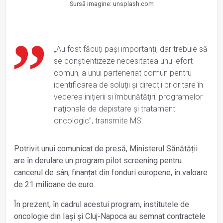
Sursă imagine: unsplash.com
„Au fost făcuți pași importanți, dar trebuie să
se conștientizeze necesitatea unui efort
comun, a unui parteneriat comun pentru
identificarea de soluţii şi direcţii prioritare în
vederea iniţierii si îmbunătăţirii programelor
naţionale de depistare și tratament
oncologic”, transmite MS.
Potrivit unui comunicat de presă, Ministerul Sănătății
are în derulare un program pilot screening pentru
cancerul de sân, finanțat din fonduri europene, în valoare
de 21 milioane de euro.
În prezent, în cadrul acestui program, institutele de
oncologie din Iași și Cluj-Napoca au semnat contractele