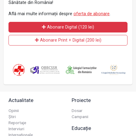
Sănătate din România!
Află mai multe informații despre
oferta de abonare
.
Abonare Digital (120 lei)
Abonare Print + Digital (200 lei)
Actualitate
Proiecte
Opinii
Dosar
Știri
Campanii
Reportaje
Educație
Interviuri
Internaționale