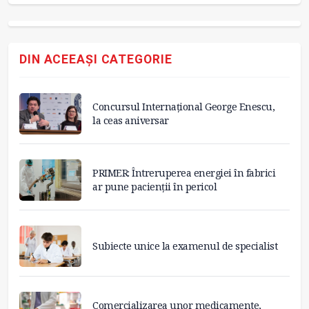
DIN ACEEAȘI CATEGORIE
Concursul Internațional George Enescu,
la ceas aniversar
PRIMER: Întreruperea energiei în fabrici
ar pune pacienții în pericol
Subiecte unice la examenul de specialist
Comercializarea unor medicamente,