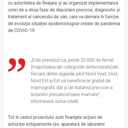
cu autoritatea de finațare și au organizat implementarea
celei de a doua faze de depistare precoce, diagnostic și
tratament al cancerului de sân, care va demara în funcție
de evoluția situației epidemiologice create de pandemia
de COVID-19.
„Este prevăzut ca, peste 20.000 de femei
(majoritatea din categoriile defavorizate)din
fiecare dintre regiunile pilot Nord Vest, Vest,
Nord Est și Est să beneficieze gratuit de
mamografii, dar și de tratarea precoce a
leziunilor precanceroase mamare”,
informează sursa citată.
Tot în cadrul proiectului sunt finanţate acţiuni de
achiziţie echipamente (ex. aparatură de laborator