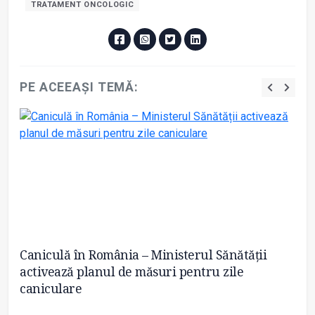
TRATAMENT ONCOLOGIC
PE ACEEAȘI TEMĂ:
:
Caniculă în România – Ministerul Sănătății
SA
activează planul de măsuri pentru zile
caniculare