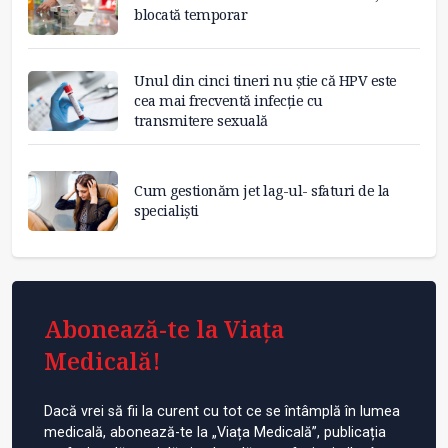
blocată temporar
Unul din cinci tineri nu știe că HPV este
cea mai frecventă infecție cu
transmitere sexuală
Cum gestionăm jet lag-ul- sfaturi de la
specialiști
Abonează-te la Viața
Medicală!
Dacă vrei să fii la curent cu tot ce se întâmplă în lumea
medicală, abonează-te la „Viața Medicală”, publicația