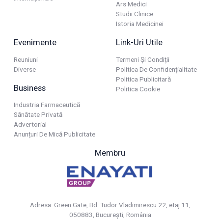
Ars Medici
Studii Clinice
Istoria Medicinei
Evenimente
Link-Uri Utile
Reuniuni
Termeni Și Condiții
Diverse
Politica De Confidențialitate
Politica Publicitară
Business
Politica Cookie
Industria Farmaceutică
Sănătate Privată
Advertorial
Anunțuri De Mică Publicitate
Membru
Adresa: Green Gate, Bd. Tudor Vladimirescu 22, etaj 11,
050883, Bucureşti, România