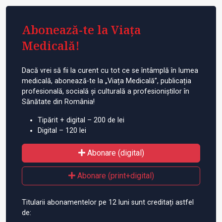
Abonează-te la Viața
Medicală!
Dacă vrei să fii la curent cu tot ce se întâmplă în lumea
medicală, abonează-te la „Viața Medicală”, publicația
profesională, socială și culturală a profesioniștilor în
Sănătate din România!
Tipărit + digital – 200 de lei
Digital – 120 lei
Abonare (digital)
Abonare (print+digital)
Titularii abonamentelor pe 12 luni sunt creditați astfel
de: