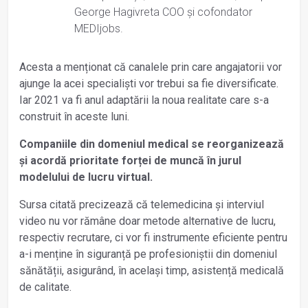
George Hagivreta COO și cofondator
MEDIjobs.
Acesta a menționat că canalele prin care angajatorii vor
ajunge la acei specialiști vor trebui sa fie diversificate.
Iar 2021 va fi anul adaptării la noua realitate care s-a
construit în aceste luni.
Companiile din domeniul medical se reorganizează
și acordă prioritate forței de muncă în jurul
modelului de lucru virtual.
Sursa citată precizează că telemedicina și interviul
video nu vor rămâne doar metode alternative de lucru,
respectiv recrutare, ci vor fi instrumente eficiente pentru
a-i menține în siguranță pe profesioniștii din domeniul
sănătății, asigurând, în același timp, asistență medicală
de calitate.