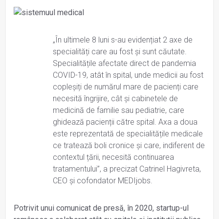
„În ultimele 8 luni s-au evidențiat 2 axe de
specialități care au fost și sunt căutate.
Specialitățile afectate direct de pandemia
COVID-19, atât în spital, unde medicii au fost
copleșiți de numărul mare de pacienți care
necesită îngrijire, cât și cabinetele de
medicină de familie sau pediatrie, care
ghidează pacienții către spital. Axa a doua
este reprezentată de specialitățile medicale
ce tratează boli cronice și care, indiferent de
contextul țării, necesită continuarea
tratamentului”, a precizat Catrinel Hagivreta,
CEO și cofondator MEDIjobs.
Potrivit unui comunicat de presă, în 2020, startup-ul