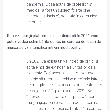
pandemia. Lipsa acută de profesioniști
medicali a fost un subiect foarte bine
cunoscut și înainte”, se arată în comunicatul
de presă.
Reprezentanții platformei au subliniat că în 2021 vom
putea vedea schimbările dorite, iar cererea de locuri de
muncă se va intensifica într-un mod pozitiv.
„În 2021 va exista un val întreg de clinici și
spitale noi, de extinderi ale unităților deja
existente. Toți acești angajatori vor avea
nevoie să recruteze echipe medicale întregi,
pe multiple ture, nevoi care vor fi peste ceea
ce deja există în piața pentru 2021. Se
întrevede un an foarte competitiv, în care
mulți angajatori se vor lupta pentru cei mai
buni specialiști, o resursă limitată”, a explicat