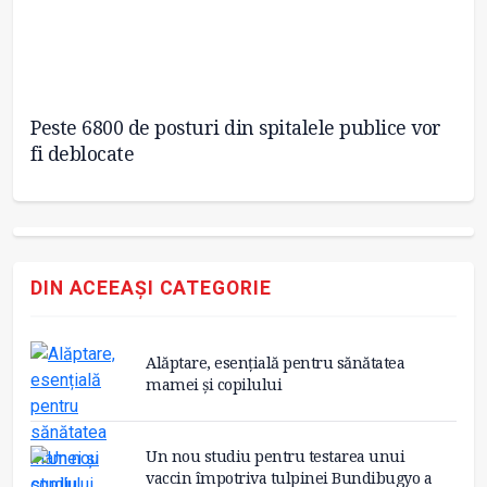
Peste 6800 de posturi din spitalele publice vor
Ro
fi deblocate
ca
DIN ACEEAȘI CATEGORIE
Alăptare, esențială pentru sănătatea
mamei și copilului
Un nou studiu pentru testarea unui
vaccin împotriva tulpinei Bundibugyo a