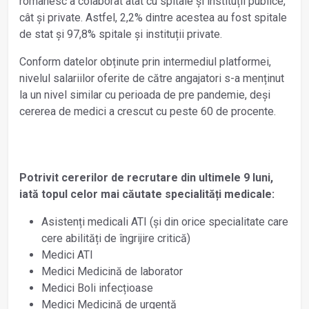
românesc a colaborat atât cu spitale și instituții publice,
cât și private. Astfel, 2,2% dintre acestea au fost spitale
de stat și 97,8% spitale și instituții private.
Conform datelor obținute prin intermediul platformei,
nivelul salariilor oferite de către angajatori s-a menținut
la un nivel similar cu perioada de pre pandemie, deși
cererea de medici a crescut cu peste 60 de procente.
Potrivit cererilor de recrutare din ultimele 9 luni,
iată topul celor mai căutate specialități medicale:
Asistenți medicali ATI (și din orice specialitate care
cere abilități de îngrijire critică)
Medici ATI
Medici Medicină de laborator
Medici Boli infecțioase
Medici Medicină de urgență