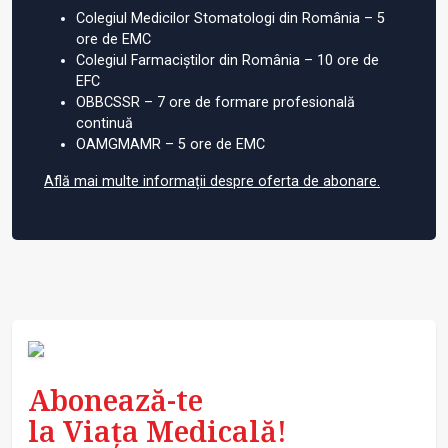
Colegiul Medicilor Stomatologi din România – 5
ore de EMC
Colegiul Farmaciștilor din România – 10 ore de
EFC
OBBCSSR – 7 ore de formare profesională
continuă
OAMGMAMR – 5 ore de EMC
Află mai multe informații despre oferta de abonare.
Abonează-te
la Viața Medicală!