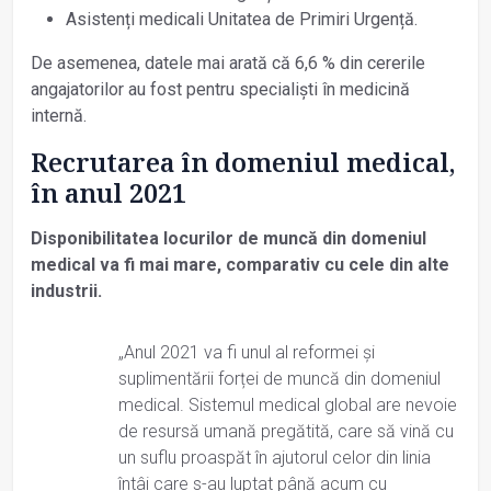
Asistenți medicali Unitatea de Primiri Urgență.
De asemenea, datele mai arată că 6,6 % din cererile
angajatorilor au fost pentru specialiști în medicină
internă.
Recrutarea în domeniul medical,
în anul 2021
Disponibilitatea locurilor de muncă din domeniul
medical va fi mai mare, comparativ cu cele din alte
industrii.
„Anul 2021 va fi unul al reformei și
suplimentării forței de muncă din domeniul
medical. Sistemul medical global are nevoie
de resursă umană pregătită, care să vină cu
un suflu proaspăt în ajutorul celor din linia
întâi care s-au luptat până acum cu