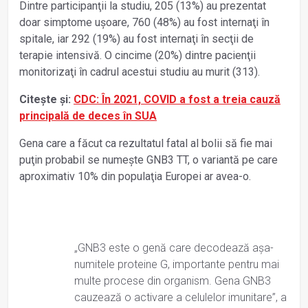
Dintre participanţii la studiu, 205 (13%) au prezentat
doar simptome uşoare, 760 (48%) au fost internaţi în
spitale, iar 292 (19%) au fost internaţi în secţii de
terapie intensivă. O cincime (20%) dintre pacienţii
monitorizaţi în cadrul acestui studiu au murit (313).
Citește și:
CDC: În 2021, COVID a fost a treia cauză
principală de deces în SUA
Gena care a făcut ca rezultatul fatal al bolii să fie mai
puţin probabil se numeşte GNB3 TT, o variantă pe care
aproximativ 10% din populaţia Europei ar avea-o.
„GNB3 este o genă care decodează aşa-
numitele proteine G, importante pentru mai
multe procese din organism. Gena GNB3
cauzează o activare a celulelor imunitare”, a