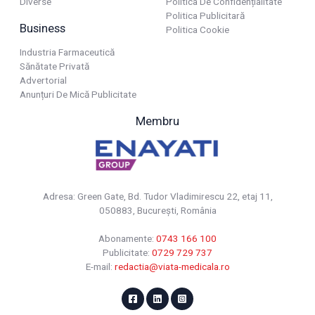
Diverse
Politica De Confidențialitate
Politica Publicitară
Business
Politica Cookie
Industria Farmaceutică
Sănătate Privată
Advertorial
Anunțuri De Mică Publicitate
Membru
Adresa: Green Gate, Bd. Tudor Vladimirescu 22, etaj 11,
050883, Bucureşti, România
Abonamente:
0743 166 100
Publicitate:
0729 729 737
E-mail:
redactia@viata-medicala.ro