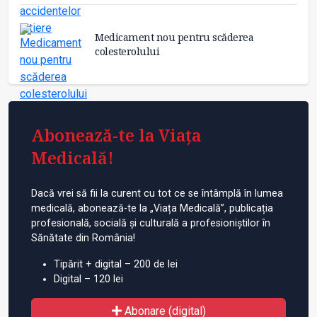
Medicament nou pentru scăderea
colesterolului
Abonează-te la Viața
Medicală!
Dacă vrei să fii la curent cu tot ce se întâmplă în lumea
medicală, abonează-te la „Viața Medicală”, publicația
profesională, socială și culturală a profesioniștilor în
Sănătate din România!
Tipărit + digital – 200 de lei
Digital – 120 lei
Abonare (digital)