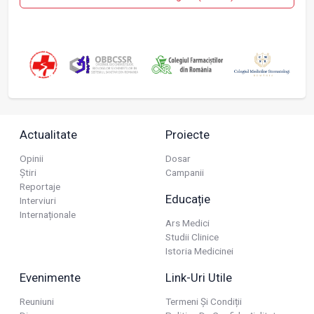
Actualitate
Proiecte
Opinii
Dosar
Știri
Campanii
Reportaje
Educație
Interviuri
Internaționale
Ars Medici
Studii Clinice
Istoria Medicinei
Evenimente
Link-Uri Utile
Reuniuni
Termeni Și Condiții