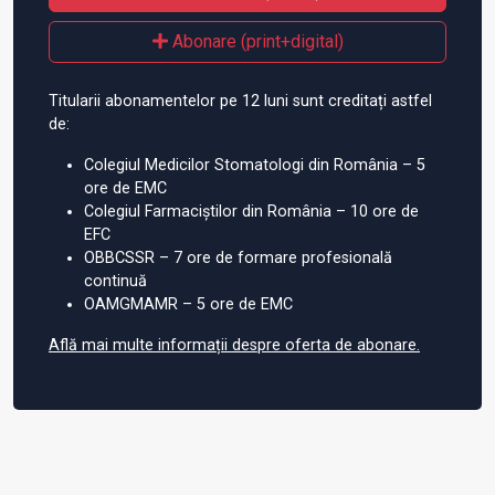
Abonare (print+digital)
Titularii abonamentelor pe 12 luni sunt creditați astfel
de:
Colegiul Medicilor Stomatologi din România – 5
ore de EMC
Colegiul Farmaciștilor din România – 10 ore de
EFC
OBBCSSR – 7 ore de formare profesională
continuă
OAMGMAMR – 5 ore de EMC
Află mai multe informații despre oferta de abonare.