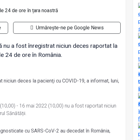
e
Urmărește-ne pe Google News
ă nu a fost înregistrat niciun deces raportat la
le 24 de ore în România.
at niciun deces la pacienţi cu COVID-19, a informat, luni,
 (10,00) - 16 mai 2022 (10,00) nu a fost raportat niciun
ul Sănătății.
agnosticate cu SARS-CoV-2 au decedat în România,