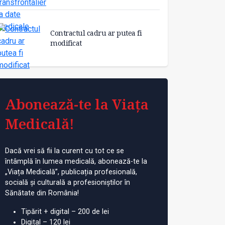
Contractul cadru ar putea fi
modificat
Abonează-te la Viața
Medicală!
Dacă vrei să fii la curent cu tot ce se
întâmplă în lumea medicală, abonează-te la
„Viața Medicală”, publicația profesională,
socială și culturală a profesioniștilor în
Sănătate din România!
Tipărit + digital – 200 de lei
Digital – 120 lei