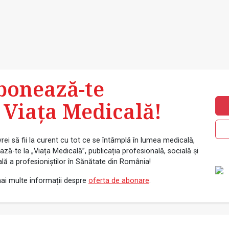
bonează-te
 Viața Medicală!
rei să fii la curent cu tot ce se întâmplă în lumea medicală,
ză-te la „Viața Medicală”, publicația profesională, socială și
ală a profesioniștilor în Sănătate din România!
ai multe informații despre
oferta de abonare
.