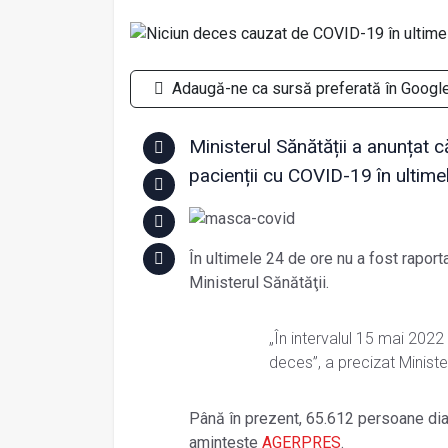
Adaugă-ne ca sursă preferată în Googl
Ministerul Sănătății a anunțat c
pacienții cu COVID-19 în ultime
În ultimele 24 de ore nu a fost raport
Ministerul Sănătăţii.
„În intervalul 15 mai 2022
deces”, a precizat Minister
Până în prezent, 65.612 persoane di
amintește
AGERPRES
.