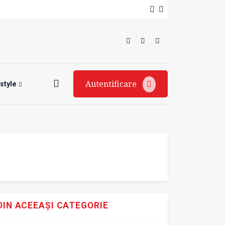
Autentificare
estyle
DIN ACEEAȘI CATEGORIE