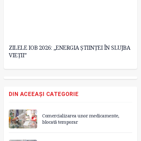
ZILELE IOB 2026: „ENERGIA ȘTIINȚEI ÎN SLUJBA
Mâ
VIEȚII”
DIN ACEEAȘI CATEGORIE
Comercializarea unor medicamente,
blocată temporar