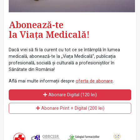
Abonează-te
la Viața Medicală!
Dacă vrei să fii la curent cu tot ce se întâmplă în lumea
medicală, abonează-te la „Viața Medicală”, publicația
profesională, socială și culturală a profesioniștilor în
Sănătate din România!
Află mai multe informații despre
oferta de abonare
.
Abonare Digital (120 lei)
Abonare Print + Digital (200 lei)