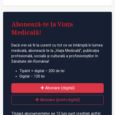
Abonează-te la Viața
Medicală!
Dacă vrei să fii la curent cu tot ce se întâmplă în lumea
medicală, abonează-te la „Viața Medicală”, publicația
profesională, socială și culturală a profesioniștilor în
Sănătate din România!
Tipărit + digital – 200 de lei
Digital – 120 lei
Abonare (digital)
Abonare (print+digital)
Titularii abonamentelor pe 12 luni sunt creditați astfel