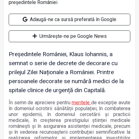
Adaugă-ne ca sursă preferată în Google
Urmărește-ne pe Google News
Președintele României, Klaus Iohannis, a
semnat o serie de decrete de decorare cu
prilejul Zilei Naționale a României. Printre
persoanele decorate se numără medici de la
spitale clinice de urgență din Capitală.
În semn de apreciere pentru
meritele
de excepție avute
în domeniul ocrotirii sănătății populației, în combaterea
unor epidemii, în domeniul cercetării și practicii
medicale, în creșterea prestigiului științei medicale
românești și în asigurarea asistenței medicale, precum
și în vederea recunoașterii contribuției semnificative la
realizarea reformelor și implementarea investițiilor