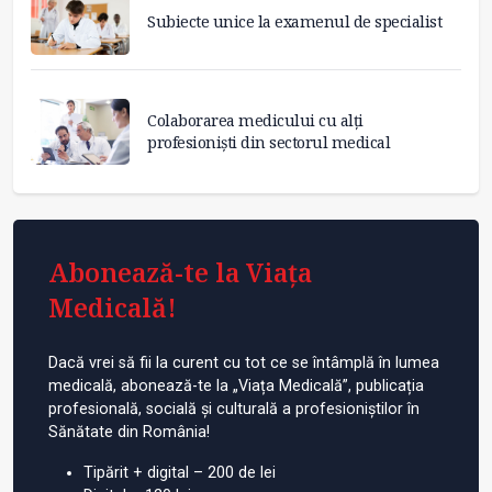
Subiecte unice la examenul de specialist
Colaborarea medicului cu alți
profesioniști din sectorul medical
Abonează-te la Viața
Medicală!
Dacă vrei să fii la curent cu tot ce se întâmplă în lumea
medicală, abonează-te la „Viața Medicală”, publicația
profesională, socială și culturală a profesioniștilor în
Sănătate din România!
Tipărit + digital – 200 de lei