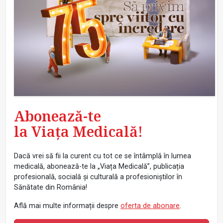
Abonează-te
la Viața Medicală!
Dacă vrei să fii la curent cu tot ce se întâmplă în lumea
medicală, abonează-te la „Viața Medicală”, publicația
profesională, socială și culturală a profesioniștilor în
Sănătate din România!
Află mai multe informații despre
oferta de abonare
.