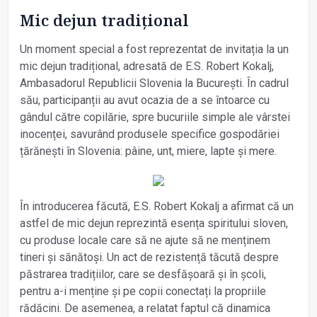
Mic dejun tradițional
Un moment special a fost reprezentat de invitația la un
mic dejun tradițional, adresată de E.S. Robert Kokalj,
Ambasadorul Republicii Slovenia la București. În cadrul
său, participanții au avut ocazia de a se întoarce cu
gândul către copilărie, spre bucuriile simple ale vârstei
inocenței, savurând produsele specifice gospodăriei
țărănești în Slovenia: pâine, unt, miere, lapte și mere.
În introducerea făcută, E.S. Robert Kokalj a afirmat că un
astfel de mic dejun reprezintă esența spiritului sloven,
cu produse locale care să ne ajute să ne menținem
tineri și sănătoși. Un act de rezistență tăcută despre
păstrarea tradițiilor, care se desfășoară și în școli,
pentru a-i menține și pe copii conectați la propriile
rădăcini. De asemenea, a relatat faptul că dinamica