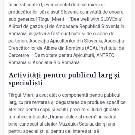
În acest context, evenimentul dedicat mierii și
producătorilor săi a avut Slovenia ca invitată de onoare,
sub genericul Târgul Mierii – “Bee well with SLOVEnia”.
Alături de gazde și de Ambasada Republicii Slovenia în
România, inițiativa a fost susținută și de o serie de
parteneri: Asociația Apicultorilor din Slovenia, Asociația
Crescătorilor de Albine din România (ACA), Institutul de
Cercetare – Dezvoltare pentru Apicultură, ANTREC
România și Asociația Bio România.
Activități pentru publicul larg și
specialiști
Târgul Mierii a avut atât o componentă pentru publicul
larg, cu prezentarea și degustarea de produse specifice,
ateliere pentru copii și adulți, precum și tururi ghidate
tematice, intitulate „Drumul dulce al mierii”, în cadrul
bine-cunoscut al aleilor Muzeului Satului, dar și una
pentru specialiști și pentru cei interesați să