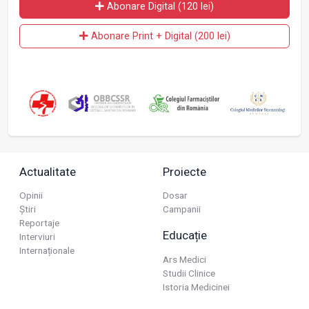
Abonare Digital (120 lei)
Abonare Print + Digital (200 lei)
Actualitate
Proiecte
Opinii
Dosar
Știri
Campanii
Reportaje
Educație
Interviuri
Internaționale
Ars Medici
Studii Clinice
Istoria Medicinei