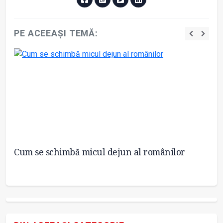
PE ACEEAȘI TEMĂ:
Cum se schimbă micul dejun al românilor
Mi
de