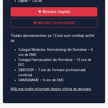
Digital – 120 lei
Abonare (digital)
Abonare (print+digital)
Titularii abonamentelor pe 12 luni sunt creditați astfel
de:
Colegiul Medicilor Stomatologi din România – 5
ore de EMC
Colegiul Farmaciștilor din România – 10 ore de
EFC
OBBCSSR – 7 ore de formare profesională
continuă
OAMGMAMR – 5 ore de EMC
Află mai multe informații despre oferta de abonare.