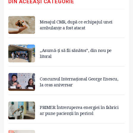
DIN ACEEAȘI CATEGORIE
Mesajul CMR, după ce echipajul unei
ambulanțe a fost atacat
„Asumă-ți să fii sănătos”, din nou pe
litoral
Concursul Internațional George Enescu,
la ceas aniversar
PRIMER: Întreruperea energiei în fabrici
ar pune pacienții în pericol