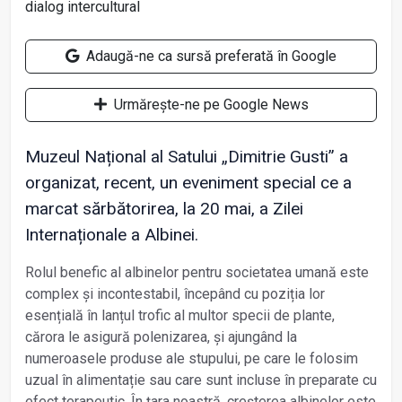
Adaugă-ne ca sursă preferată în Google
Urmărește-ne pe Google News
Muzeul Național al Satului „Dimitrie Gusti” a
organizat, recent, un eveniment special ce a
marcat sărbătorirea, la 20 mai, a Zilei
Internaționale a Albinei.
Rolul benefic al albinelor pentru societatea umană este
complex și incontestabil, începând cu poziția lor
esențială în lanțul trofic al multor specii de plante,
cărora le asigură polenizarea, și ajungând la
numeroasele produse ale stupului, pe care le folosim
uzual în alimentație sau care sunt incluse în preparate cu
efect terapeutic. În țara noastră, creșterea albinelor este