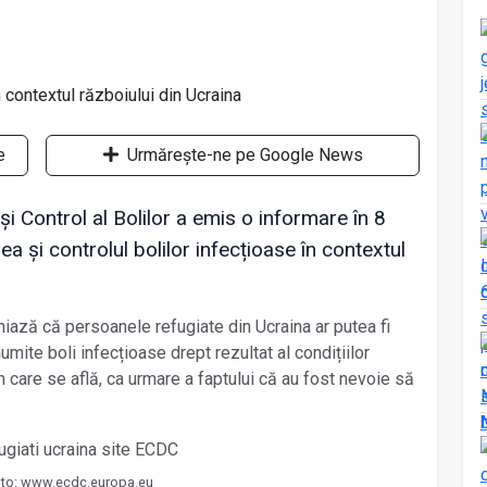
e
Urmărește-ne pe Google News
i Control al Bolilor a emis o informare în 8
rea și controlul bolilor infecțioase în contextul
niază că persoanele refugiate din Ucraina ar putea fi
umite boli infecțioase drept rezultat al condițiilor
 în care se află, ca urmare a faptului că au fost nevoie să
to: www.ecdc.europa.eu