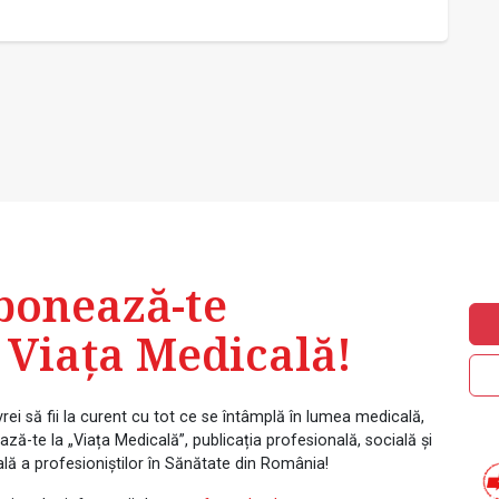
bonează-te
 Viața Medicală!
rei să fii la curent cu tot ce se întâmplă în lumea medicală,
ză-te la „Viața Medicală”, publicația profesională, socială și
ală a profesioniștilor în Sănătate din România!