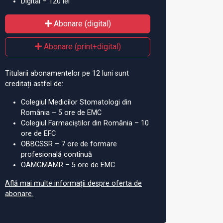
Digital – 120 lei
Abonare (digital)
Abonare (print+digital)
Titularii abonamentelor pe 12 luni sunt
creditați astfel de:
Colegiul Medicilor Stomatologi din
România – 5 ore de EMC
Colegiul Farmaciștilor din România – 10
ore de EFC
OBBCSSR – 7 ore de formare
profesională continuă
OAMGMAMR – 5 ore de EMC
Află mai multe informații despre oferta de
abonare.