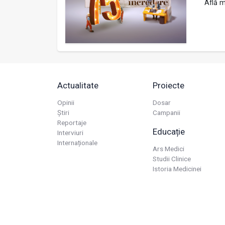
Află m
Actualitate
Proiecte
Opinii
Dosar
Știri
Campanii
Reportaje
Educație
Interviuri
Internaționale
Ars Medici
Studii Clinice
Istoria Medicinei