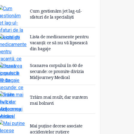
Cum gestionăm jet lag-ul-
sfaturi de la specialiști
Lista de medicamente pentru
vacanță: ce să nu vă lipsească
din bagaje
Scanarea corpului în 60 de
secunde: ce promite divizia
Midjourney Medical
Trăim mai mult, dar suntem
mai bolnavi
Mai puține decese asociate
accidentelor rutiere