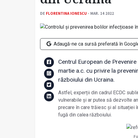
DE
FLORENTINA IONESCU
- MAR. 14 2022
Adaugă-ne ca sursă preferată în Googl
Centrul European de Prevenire ș
martie a.c. cu privire la preveni
războiului din Ucraina.
Astfel, experții din cadrul ECDC subli
vulnerabile și ar putea să dezvolte an
precare în care trăiesc și al situației
fugă din calea războiului.
Fo