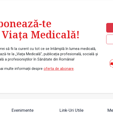
bonează-te
 Viața Medicală!
rei să fii la curent cu tot ce se întâmplă în lumea medicală,
ză-te la „Viața Medicală”, publicația profesională, socială și
ală a profesioniștilor în Sănătate din România!
ai multe informații despre
oferta de abonare
.
Evenimente
Link-Uri Utile
Me