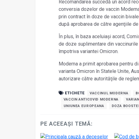
Recomandarea succedă un acord recen
conversia dozelor de vaccin Moderna
prin contract în doze de vaccin bivale
după aprobarea de către agenţiile de
În plus, în baza aceluiaşi acord, Com
de doze suplimentare din vaccinurile
împotriva variantei Omicron.
Moderna a primit aprobarea pentru dis
varianta Omicron în Statele Unite, Aus
autorizare către autorităţile de regle
ETICHETE
VACCINUL MODERNA
B
VACCIN ANTICOVID MODERNA
VARIA
UNIUNEA EUROPEANA
DOZA BOOSTE
PE ACEEAȘI TEMĂ: