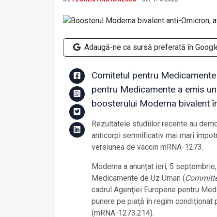
Adaugă-ne ca sursă preferată în Googl
Comitetul pentru Medicamente 
pentru Medicamente a emis un a
boosterului Moderna bivalent 
Rezultatele studiilor recente au dem
anticorpi semnificativ mai mari împot
versiunea de vaccin mRNA-1273.
Moderna a anunţat ieri, 5 septembrie,
Medicamente de Uz Uman (
Committe
cadrul Agenţiei Europene pentru Med
punere pe piaţă în regim condiţionat 
(mRNA-1273.214).