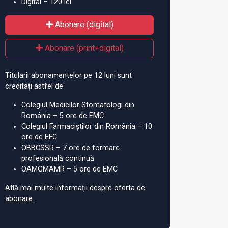
Digital – 120 lei
Abonare (digital)
Abonare (print+digital)
Titularii abonamentelor pe 12 luni sunt
creditați astfel de:
Colegiul Medicilor Stomatologi din
România – 5 ore de EMC
Colegiul Farmaciștilor din România – 10
ore de EFC
OBBCSSR – 7 ore de formare
profesională continuă
OAMGMAMR – 5 ore de EMC
Află mai multe informații despre oferta de
abonare.