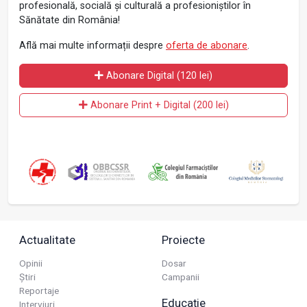
profesională, socială și culturală a profesioniștilor în
Sănătate din România!
Află mai multe informații despre
oferta de abonare
.
Abonare Digital (120 lei)
Abonare Print + Digital (200 lei)
Actualitate
Proiecte
Opinii
Dosar
Știri
Campanii
Reportaje
Educație
Interviuri