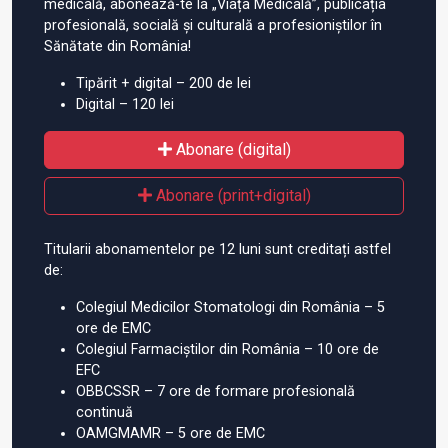
medicală, abonează-te la „Viața Medicală”, publicația
profesională, socială și culturală a profesioniștilor în
Sănătate din România!
Tipărit + digital – 200 de lei
Digital – 120 lei
Abonare (digital)
Abonare (print+digital)
Titularii abonamentelor pe 12 luni sunt creditați astfel
de:
Colegiul Medicilor Stomatologi din România – 5
ore de EMC
Colegiul Farmaciștilor din România – 10 ore de
EFC
OBBCSSR – 7 ore de formare profesională
continuă
OAMGMAMR – 5 ore de EMC