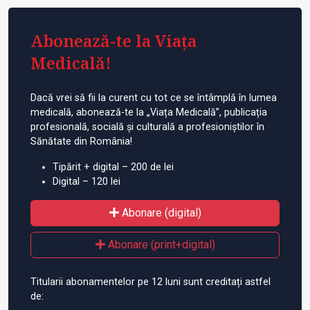
Abonează-te la Viața
Medicală!
Dacă vrei să fii la curent cu tot ce se întâmplă în lumea
medicală, abonează-te la „Viața Medicală”, publicația
profesională, socială și culturală a profesioniștilor în
Sănătate din România!
Tipărit + digital – 200 de lei
Digital – 120 lei
Abonare (digital)
Abonare (print+digital)
Titularii abonamentelor pe 12 luni sunt creditați astfel
de: