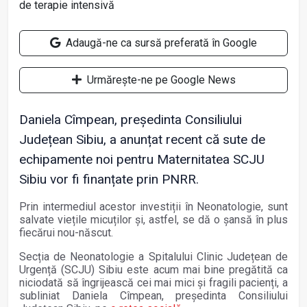
Adaugă-ne ca sursă preferată în Google
Urmărește-ne pe Google News
Daniela Cîmpean, președinta Consiliului
Județean Sibiu, a anunțat recent că sute de
echipamente noi pentru Maternitatea SCJU
Sibiu vor fi finanțate prin PNRR.
Prin intermediul acestor investiții în Neonatologie, sunt
salvate viețile micuților și, astfel, se dă o șansă în plus
fiecărui nou-născut.
Secția de Neonatologie a Spitalului Clinic Județean de
Urgență (SCJU) Sibiu este acum mai bine pregătită ca
niciodată să îngrijească cei mai mici și fragili pacienți, a
subliniat Daniela Cîmpean, președinta Consiliului