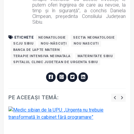
putem oferi îngrijirea de care au nevoie, la
timp și în siguranță”, a conchis Daniela
Cîmpean, președinta Consiliului Județean
Sibiu.
ETICHETE
NEONATOLOGIE
SECTIA NEONATOLOGIE
SCJU SIBIU
NOU-NĂSCUȚI
NOU NASCUTI
BANCA DE LAPTE MATERN
TERAPIE INTENSIVA NEONATALA
MATERNITATE SIBIU
SPITALUL CLINIC JUDETEAN DE URGENTA SIBIU
PE ACEEAȘI TEMĂ: