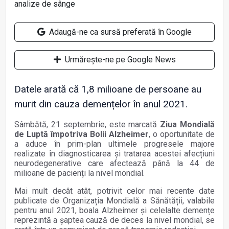
Adaugă-ne ca sursă preferată în Google
Urmărește-ne pe Google News
Datele arată că 1,8 milioane de persoane au
murit din cauza demențelor în anul 2021.
Sâmbătă, 21 septembrie, este marcată
Ziua Mondială
de Luptă împotriva Bolii Alzheimer
, o oportunitate de
a aduce în prim-plan ultimele progresele majore
realizate în diagnosticarea și tratarea acestei afecțiuni
neurodegenerative care afectează până la 44 de
milioane de pacienți la nivel mondial.
Mai mult decât atât, potrivit celor mai recente date
publicate de Organizația Mondială a Sănătății, valabile
pentru anul 2021, boala Alzheimer și celelalte demențe
reprezintă a șaptea cauză de deces la nivel mondial, se