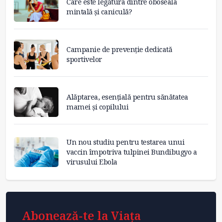
Care este legătura dintre oboseala
mintală și caniculă?
Campanie de prevenție dedicată
sportivelor
Alăptarea, esențială pentru sănătatea
mamei și copilului
Un nou studiu pentru testarea unui
vaccin împotriva tulpinei Bundibugyo a
virusului Ebola
Abonează-te la Viața