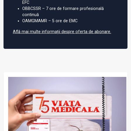
EFC
OBBCSSR – 7 ore de formare profesională
continuă
OAMGMAMR – 5 ore de EMC
Află mai multe informații despre oferta de abonare.