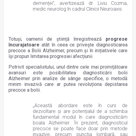
demenței”, avertizează dr. Liviu Cozma,
medic neurolog în cadrul Clinicii Neuroaxis.
Totuși, oamenii de știință înregistrează
progrese
încurajatoare
atât în ceea ce privește diagnosticarea
precoce a Bolii Alzheimer, precum și în inițiativele care
își propun limitarea progresiei afecțiunii.
Potrivit specialistului, unul dintre cele mai promițătoare
avansuri este posibilitatea diagnosticării bolii
Alzheimer prin analize de sânge specifice, o metodă
minim invazivă care ar putea revoluționa depistarea
precoce a bolii.
„Această abordare este în curs de
dezvoltare și are potențialul de a schimba
fundamental modul în care diagnosticăm
boala Alzheimer. În prezent, diagnosticul
precoce se poate face doar prin metode
invazive, precum puncția lombară, sau