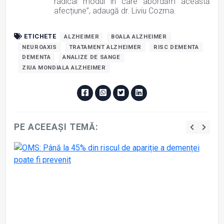
radical modul în care abordăm această
afecțiune”, adaugă dr. Liviu Cozma.
ETICHETE
ALZHEIMER
BOALA ALZHEIMER
NEUROAXIS
TRATAMENT ALZHEIMER
RISC DEMENTA
DEMENTA
ANALIZE DE SANGE
ZIUA MONDIALA ALZHEIMER
PE ACEEAȘI TEMĂ: