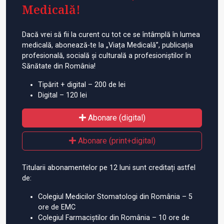
Medicală!
Dacă vrei să fii la curent cu tot ce se întâmplă în lumea
medicală, abonează-te la „Viața Medicală”, publicația
profesională, socială și culturală a profesioniștilor în
Sănătate din România!
Tipărit + digital – 200 de lei
Digital – 120 lei
Abonare (digital)
Abonare (print+digital)
Titularii abonamentelor pe 12 luni sunt creditați astfel
de:
Colegiul Medicilor Stomatologi din România – 5
ore de EMC
Colegiul Farmaciștilor din România – 10 ore de