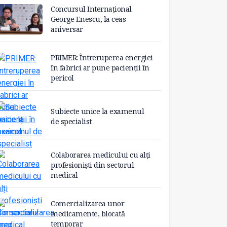
Concursul Internațional
George Enescu, la ceas
aniversar
PRIMER: Întreruperea energiei
în fabrici ar pune pacienții în
pericol
Subiecte unice la examenul
de specialist
Colaborarea medicului cu alți
profesioniști din sectorul
medical
Comercializarea unor
medicamente, blocată
temporar