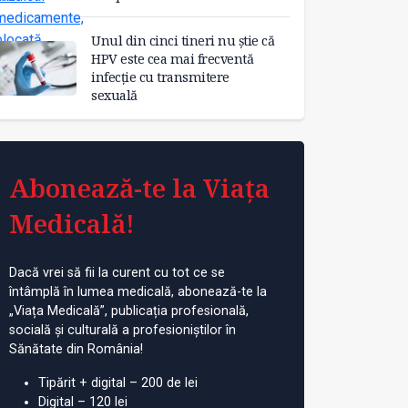
Unul din cinci tineri nu știe că
HPV este cea mai frecventă
infecție cu transmitere
sexuală
Abonează-te la Viața
Medicală!
Dacă vrei să fii la curent cu tot ce se
întâmplă în lumea medicală, abonează-te la
„Viața Medicală”, publicația profesională,
socială și culturală a profesioniștilor în
Sănătate din România!
Tipărit + digital – 200 de lei
Digital – 120 lei