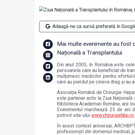
Adaugă-ne ca sursă preferată în Googl
Mai multe evenimente au fost or
Națională a Transplantului.
Din anul 2005, în România este celeb
persoanele care au beneficiat de tran
mulțumesc medicilor pentru eforturil
care au pierdut pe cineva drag și au 
Asociația Română de Chirurgie Hepa
este partener activ la Ziua Națională a
Biblioteca Academiei Române, are loc 
Evenimentul marchează 25 de ani de 
potrivit site-ului
www.chirurgiehbp.ro
În acest context aniversar, ARCHBPTH 
profesioniști din domeniul medical, pa