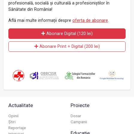
profesională, socială și culturală a profesioniștilor în
Sănătate din România!
Află mai multe informații despre
oferta de abonare
.
Abonare Digital (120 lei)
Abonare Print + Digital (200 lei)
Actualitate
Proiecte
Opinii
Dosar
Știri
Campanii
Reportaje
Educație
Interviuri