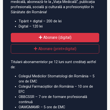
medicală, abonează-te la „Viața Medicală”, publicația
profesională, socială și culturală a profesioniștilor în
Sănătate din România!
Tipărit + digital – 200 de lei
Digital – 120 lei
Abonare (digital)
Abonare (print+digital)
Titularii abonamentelor pe 12 luni sunt creditați astfel
de:
Colegiul Medicilor Stomatologi din România – 5
ore de EMC
Colegiul Farmaciștilor din România – 10 ore de
EFC
OBBCSSR – 7 ore de formare profesională
continuă
OAMGMAMR – 5 ore de EMC