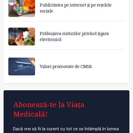
Publicitatea pe internet și pe rețelele
sociale
Prăbușirea miturilor privind țigara
electronică
Valori promovate de CMSR
Abonează-te la Viața
Medicală!
Dacă vrei să fii la curent cu tot ce se întâmplă în lumea