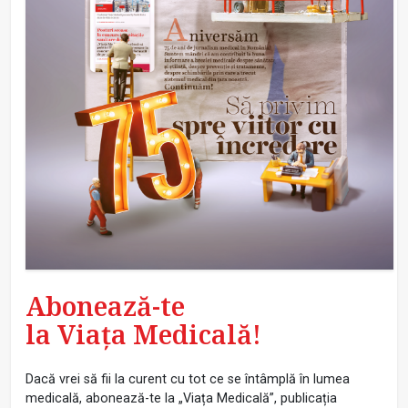
Abonează-te
la Viața Medicală!
Dacă vrei să fii la curent cu tot ce se întâmplă în lumea
medicală, abonează-te la „Viața Medicală”, publicația