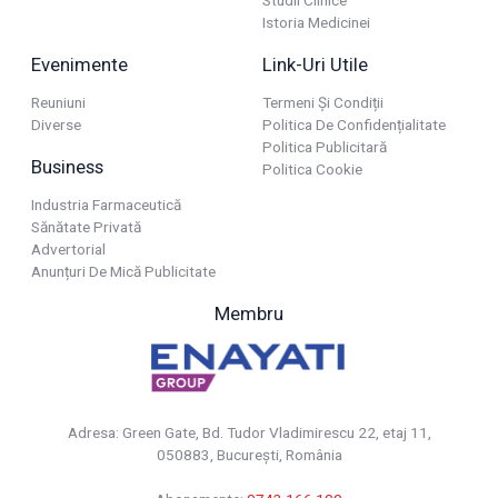
Istoria Medicinei
Evenimente
Link-Uri Utile
Reuniuni
Termeni Și Condiții
Diverse
Politica De Confidențialitate
Politica Publicitară
Business
Politica Cookie
Industria Farmaceutică
Sănătate Privată
Advertorial
Anunțuri De Mică Publicitate
Membru
Adresa: Green Gate, Bd. Tudor Vladimirescu 22, etaj 11,
050883, Bucureşti, România