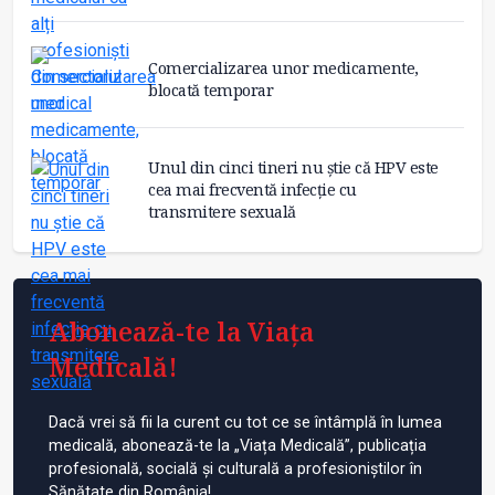
Comercializarea unor medicamente,
blocată temporar
Unul din cinci tineri nu știe că HPV este
cea mai frecventă infecție cu
transmitere sexuală
Abonează-te la Viața
Medicală!
Dacă vrei să fii la curent cu tot ce se întâmplă în lumea
medicală, abonează-te la „Viața Medicală”, publicația
profesională, socială și culturală a profesioniștilor în
Sănătate din România!