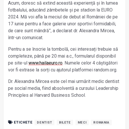
Acum, doresc să extind această experiență și în lumea
fotbalului, aducând zâmbetele și pe stadion la EURO
2024. Mă voi afla la meciul de debut al României de pe
17 iunie pentru a face galerie unor sportivi formidabili,
de care sunt mândră”, a declarat dr. Alexandra Mircea,
într-un comunicat.
Pentru a se înscrie la tombolă, cei interesați trebuie să
completeze, până pe 20 mai a.c., formularul disponibil
pe site-ul
www.hailaeuro.ro
.
Numele celor 4 câștigători
vor fi extrase la sorți cu ajutorul platformei random.org.
Dr. Alexandra Mircea este cel mai urmărit medic dentist
pe social media, fiind absolventă a cursului Leadership
Principles al Harvard Business School.
ETICHETE
DENTIST
BILETE
MECI
ROMANIA