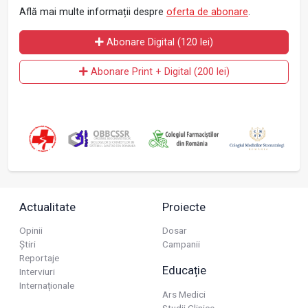
Află mai multe informații despre
oferta de abonare
.
Abonare Digital (120 lei)
Abonare Print + Digital (200 lei)
Actualitate
Proiecte
Opinii
Dosar
Știri
Campanii
Reportaje
Educație
Interviuri
Internaționale
Ars Medici
Studii Clinice