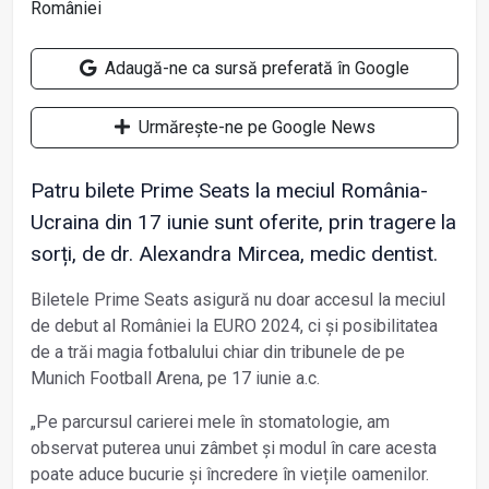
Adaugă-ne ca sursă preferată în Google
Urmărește-ne pe Google News
Patru bilete Prime Seats la meciul România-
Ucraina din 17 iunie sunt oferite, prin tragere la
sorți, de dr. Alexandra Mircea, medic dentist.
Biletele Prime Seats asigură nu doar accesul la meciul
de debut al României la EURO 2024, ci și posibilitatea
de a trăi magia fotbalului chiar din tribunele de pe
Munich Football Arena, pe 17 iunie a.c.
„Pe parcursul carierei mele în stomatologie, am
observat puterea unui zâmbet și modul în care acesta
poate aduce bucurie și încredere în viețile oamenilor.