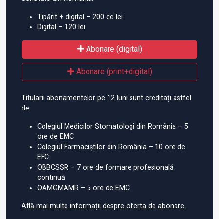
Tipărit + digital – 200 de lei
Digital – 120 lei
Abonare (digital)
Abonare (print+digital)
Titularii abonamentelor pe 12 luni sunt creditați astfel
de:
Colegiul Medicilor Stomatologi din România – 5
ore de EMC
Colegiul Farmaciștilor din România – 10 ore de
EFC
OBBCSSR – 7 ore de formare profesională
continuă
OAMGMAMR – 5 ore de EMC
Află mai multe informații despre oferta de abonare.