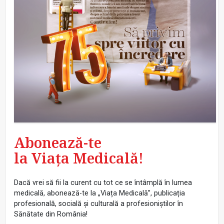
Abonează-te
la Viața Medicală!
Dacă vrei să fii la curent cu tot ce se întâmplă în lumea
medicală, abonează-te la „Viața Medicală”, publicația
profesională, socială și culturală a profesioniștilor în
Sănătate din România!