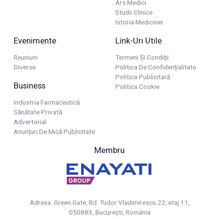
Ars Medici
Studii Clinice
Istoria Medicinei
Evenimente
Link-Uri Utile
Reuniuni
Termeni Și Condiții
Diverse
Politica De Confidențialitate
Politica Publicitară
Business
Politica Cookie
Industria Farmaceutică
Sănătate Privată
Advertorial
Anunțuri De Mică Publicitate
Membru
Adresa: Green Gate, Bd. Tudor Vladimirescu 22, etaj 11,
050883, Bucureşti, România