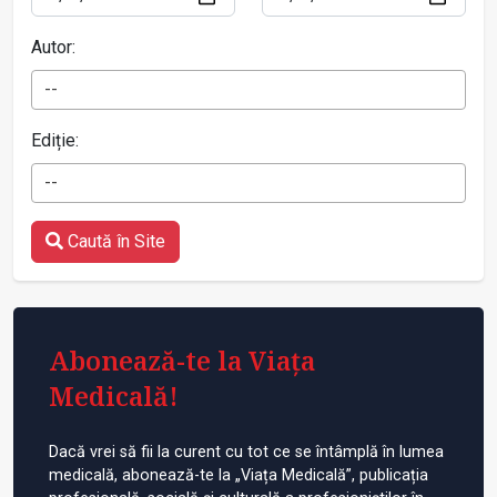
Autor:
--
Ediție:
--
Caută în Site
Abonează-te la Viața
Medicală!
Dacă vrei să fii la curent cu tot ce se întâmplă în lumea
medicală, abonează-te la „Viața Medicală”, publicația