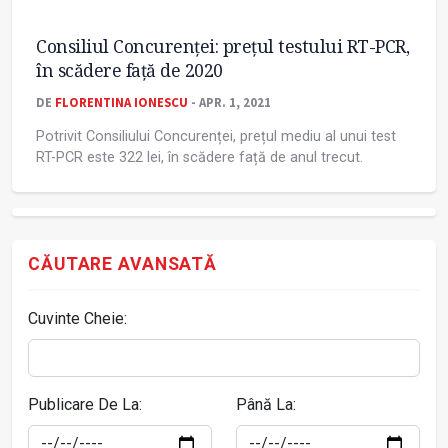
Consiliul Concurenței: prețul testului RT-PCR,
în scădere față de 2020
DE
FLORENTINA IONESCU
- APR. 1, 2021
Potrivit Consiliului Concurenței, prețul mediu al unui test
RT-PCR este 322 lei, în scădere față de anul trecut.
CĂUTARE AVANSATĂ
Cuvinte Cheie:
Publicare De La:
Până La: