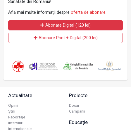
Sănătate din România!
Află mai multe informații despre
oferta de abonare
.
Abonare Digital (120 lei)
Abonare Print + Digital (200 lei)
Actualitate
Proiecte
Opinii
Dosar
Știri
Campanii
Reportaje
Educație
Interviuri
Internaționale