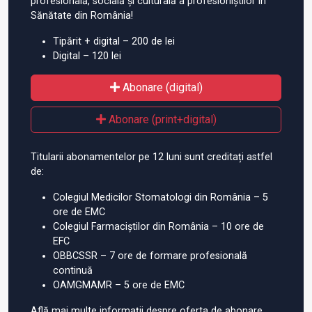
profesională, socială și culturală a profesioniștilor în
Sănătate din România!
Tipărit + digital – 200 de lei
Digital – 120 lei
Abonare (digital)
Abonare (print+digital)
Titularii abonamentelor pe 12 luni sunt creditați astfel
de:
Colegiul Medicilor Stomatologi din România – 5
ore de EMC
Colegiul Farmaciștilor din România – 10 ore de
EFC
OBBCSSR – 7 ore de formare profesională
continuă
OAMGMAMR – 5 ore de EMC
Află mai multe informații despre oferta de abonare.