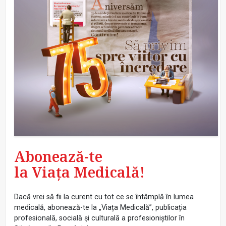
Abonează-te
la Viața Medicală!
Dacă vrei să fii la curent cu tot ce se întâmplă în lumea
medicală, abonează-te la „Viața Medicală”, publicația
profesională, socială și culturală a profesioniștilor în