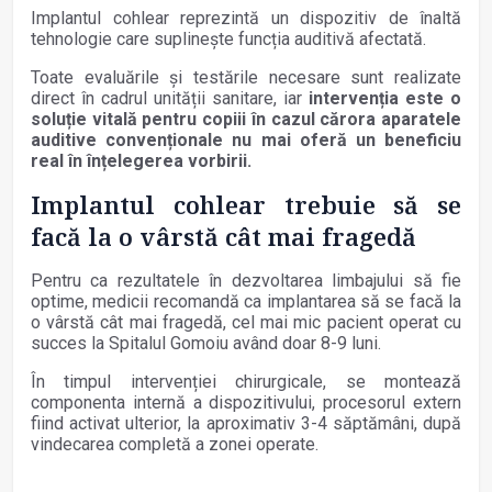
Implantul cohlear reprezintă un dispozitiv de înaltă
tehnologie care suplinește funcția auditivă afectată.
Toate evaluările și testările necesare sunt realizate
direct în cadrul unității sanitare, iar
intervenția este o
soluție vitală pentru copiii în cazul cărora aparatele
auditive convenționale nu mai oferă un beneficiu
real în înțelegerea vorbirii.
Implantul cohlear trebuie să se
facă la o vârstă cât mai fragedă
Pentru ca rezultatele în dezvoltarea limbajului să fie
optime, medicii recomandă ca implantarea să se facă la
o vârstă cât mai fragedă, cel mai mic pacient operat cu
succes la Spitalul Gomoiu având doar 8-9 luni.
În timpul intervenției chirurgicale, se montează
componenta internă a dispozitivului, procesorul extern
fiind activat ulterior, la aproximativ 3-4 săptămâni, după
vindecarea completă a zonei operate.