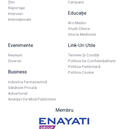
Știri
Campanii
Reportaje
Educație
Interviuri
Internaționale
Ars Medici
Studii Clinice
Istoria Medicinei
Evenimente
Link-Uri Utile
Reuniuni
Termeni Și Condiții
Diverse
Politica De Confidențialitate
Politica Publicitară
Business
Politica Cookie
Industria Farmaceutică
Sănătate Privată
Advertorial
Anunțuri De Mică Publicitate
Membru