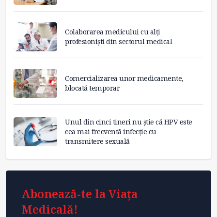
Colaborarea medicului cu alți
profesioniști din sectorul medical
Comercializarea unor medicamente,
blocată temporar
Unul din cinci tineri nu știe că HPV este
cea mai frecventă infecție cu
transmitere sexuală
Abonează-te la Viața
Medicală!