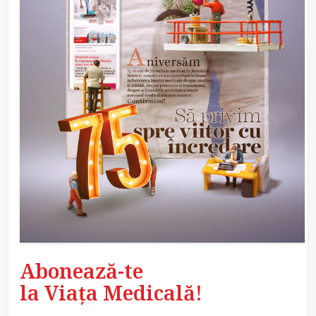
Abonează-te
la Viața Medicală!