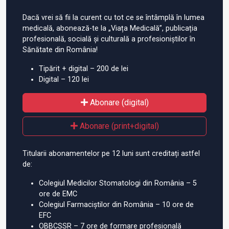
Dacă vrei să fii la curent cu tot ce se întâmplă în lumea
medicală, abonează-te la „Viața Medicală”, publicația
profesională, socială și culturală a profesioniștilor în
Sănătate din România!
Tipărit + digital – 200 de lei
Digital – 120 lei
Abonare (digital)
Abonare (print+digital)
Titularii abonamentelor pe 12 luni sunt creditați astfel
de:
Colegiul Medicilor Stomatologi din România – 5
ore de EMC
Colegiul Farmaciștilor din România – 10 ore de
EFC
OBBCSSR – 7 ore de formare profesională