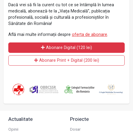
Dacă vrei să fii la curent cu tot ce se întâmplă în lumea
medicală, abonează-te la „Viața Medicală”, publicația
profesională, socială și culturală a profesioniștilor în
Sănătate din România!
Află mai multe informații despre
oferta de abonare
.
Abonare Digital (120 lei)
Abonare Print + Digital (200 lei)
Actualitate
Proiecte
Opinii
Dosar