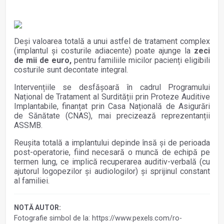
Deși valoarea totală a unui astfel de tratament complex
(implantul și costurile adiacente) poate ajunge la
zeci
de mii de euro,
pentru familiile micilor pacienți eligibili
costurile sunt decontate integral.
Intervențiile se desfășoară în cadrul Programului
Național de Tratament al Surdității prin Proteze Auditive
Implantabile, finanțat prin Casa Națională de Asigurări
de Sănătate (CNAS), mai precizează reprezentanții
ASSMB.
Reușita totală a implantului depinde însă și de perioada
post-operatorie, fiind necesară o muncă de echipă pe
termen lung, ce implică recuperarea auditiv-verbală (cu
ajutorul logopezilor și audiologilor) și sprijinul constant
al familiei.
NOTĂ AUTOR:
Fotografie simbol de la: https://www.pexels.com/ro-