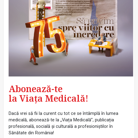
Abonează-te
la Viața Medicală!
Dacă vrei să fii la curent cu tot ce se întâmplă în lumea
medicală, abonează-te la „Viața Medicală”, publicația
profesională, socială și culturală a profesioniștilor în
Sănătate din România!