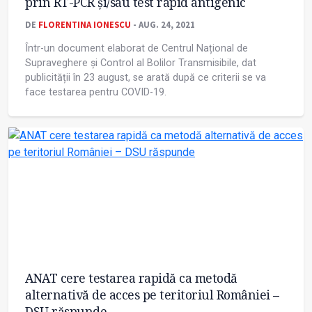
prin RT-PCR și/sau test rapid antigenic
DE
FLORENTINA IONESCU
- AUG. 24, 2021
Într-un document elaborat de Centrul Național de
Supraveghere și Control al Bolilor Transmisibile, dat
publicității în 23 august, se arată după ce criterii se va
face testarea pentru COVID-19.
ANAT cere testarea rapidă ca metodă
alternativă de acces pe teritoriul României –
DSU răspunde