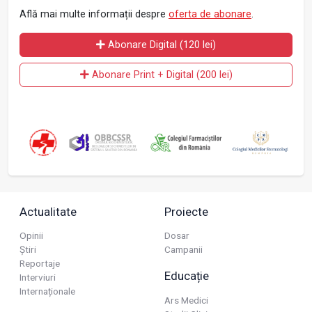
Află mai multe informații despre
oferta de abonare
.
Abonare Digital (120 lei)
Abonare Print + Digital (200 lei)
Actualitate
Proiecte
Opinii
Dosar
Știri
Campanii
Reportaje
Educație
Interviuri
Internaționale
Ars Medici