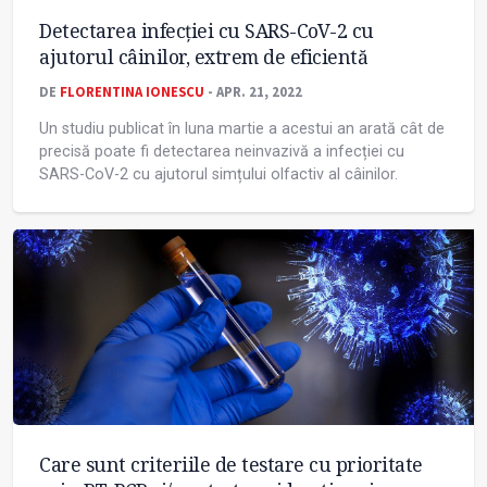
Detectarea infecției cu SARS-CoV-2 cu
ajutorul câinilor, extrem de eficientă
DE
FLORENTINA IONESCU
- APR. 21, 2022
Un studiu publicat în luna martie a acestui an arată cât de
precisă poate fi detectarea neinvazivă a infecției cu
SARS-CoV-2 cu ajutorul simțului olfactiv al câinilor.
Care sunt criteriile de testare cu prioritate