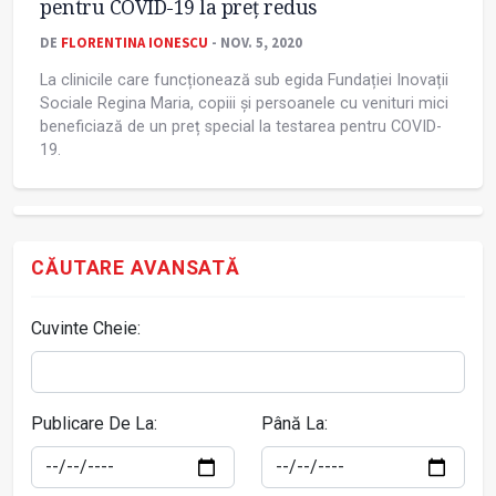
pentru COVID-19 la preț redus
DE
FLORENTINA IONESCU
- NOV. 5, 2020
La clinicile care funcționează sub egida Fundației Inovații
Sociale Regina Maria, copiii și persoanele cu venituri mici
beneficiază de un preț special la testarea pentru COVID-
19.
CĂUTARE AVANSATĂ
Cuvinte Cheie:
Publicare De La:
Până La: