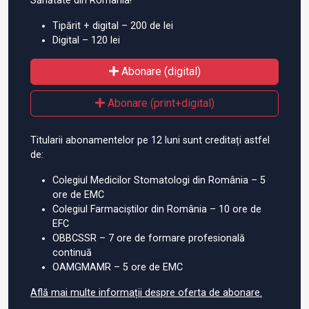
Sănătate din România!
Tipărit + digital – 200 de lei
Digital – 120 lei
Abonare (digital)
Abonare (print+digital)
Titularii abonamentelor pe 12 luni sunt creditați astfel
de:
Colegiul Medicilor Stomatologi din România – 5
ore de EMC
Colegiul Farmaciștilor din România – 10 ore de
EFC
OBBCSSR – 7 ore de formare profesională
continuă
OAMGMAMR – 5 ore de EMC
Află mai multe informații despre oferta de abonare.