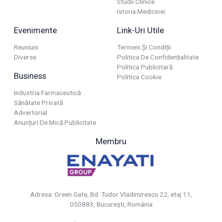
Studii Clinice
Istoria Medicinei
Evenimente
Link-Uri Utile
Reuniuni
Termeni Și Condiții
Diverse
Politica De Confidențialitate
Politica Publicitară
Business
Politica Cookie
Industria Farmaceutică
Sănătate Privată
Advertorial
Anunțuri De Mică Publicitate
Membru
Adresa: Green Gate, Bd. Tudor Vladimirescu 22, etaj 11,
050883, Bucureşti, România