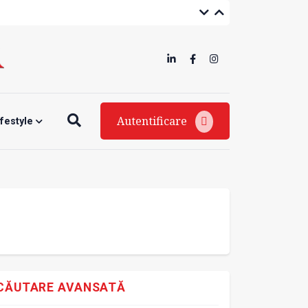
Autentificare
ifestyle
CĂUTARE AVANSATĂ