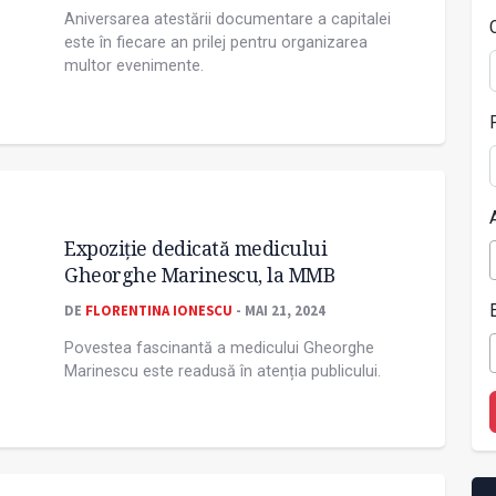
Aniversarea atestării documentare a capitalei
este în fiecare an prilej pentru organizarea
multor evenimente.
Expoziție dedicată medicului
Gheorghe Marinescu, la MMB
DE
FLORENTINA IONESCU
- MAI 21, 2024
Povestea fascinantă a medicului Gheorghe
Marinescu este readusă în atenția publicului.