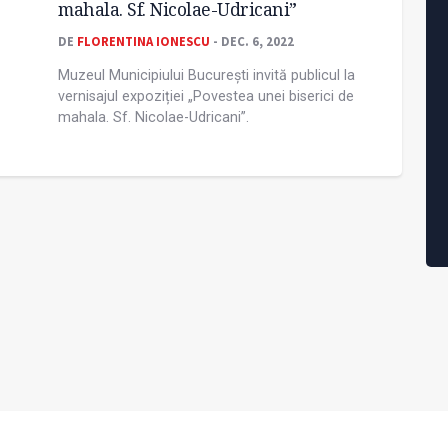
mahala. Sf. Nicolae-Udricani”
DE
FLORENTINA IONESCU
- DEC. 6, 2022
Muzeul Municipiului București invită publicul la
vernisajul expoziției „Povestea unei biserici de
mahala. Sf. Nicolae-Udricani”.