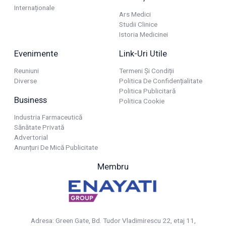
Internaționale
Ars Medici
Studii Clinice
Istoria Medicinei
Evenimente
Link-Uri Utile
Reuniuni
Termeni Și Condiții
Diverse
Politica De Confidențialitate
Politica Publicitară
Business
Politica Cookie
Industria Farmaceutică
Sănătate Privată
Advertorial
Anunțuri De Mică Publicitate
Membru
Adresa: Green Gate, Bd. Tudor Vladimirescu 22, etaj 11,