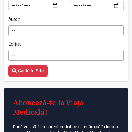
Autor:
--
Ediție:
--
Caută în Site
Abonează-te la Viața
Medicală!
Dacă vrei să fii la curent cu tot ce se întâmplă în lumea