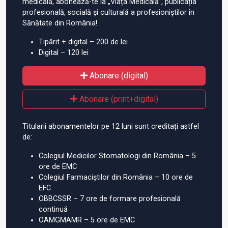
medicală, abonează-te la „Viața Medicală”, publicația
profesională, socială și culturală a profesioniștilor în
Sănătate din România!
Tipărit + digital – 200 de lei
Digital – 120 lei
Abonare (digital)
Abonare (print+digital)
Titularii abonamentelor pe 12 luni sunt creditați astfel
de:
Colegiul Medicilor Stomatologi din România – 5
ore de EMC
Colegiul Farmaciștilor din România – 10 ore de
EFC
OBBCSSR – 7 ore de formare profesională
continuă
OAMGMAMR – 5 ore de EMC