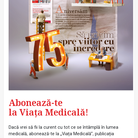
Abonează-te
la Viața Medicală!
Dacă vrei să fii la curent cu tot ce se întâmplă în lumea
medicală, abonează-te la „Viața Medicală”, publicația