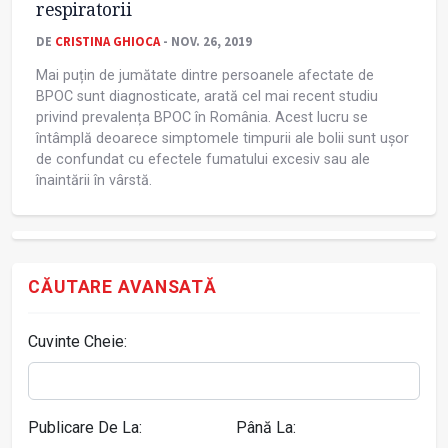
respiratorii
DE
CRISTINA GHIOCA
- NOV. 26, 2019
Mai puțin de jumătate dintre persoanele afectate de
BPOC sunt diagnosticate, arată cel mai recent studiu
privind prevalența BPOC în România. Acest lucru se
întâmplă deoarece simptomele timpurii ale bolii sunt ușor
de confundat cu efectele fumatului excesiv sau ale
înaintării în vârstă.
CĂUTARE AVANSATĂ
Cuvinte Cheie:
Publicare De La:
Până La: