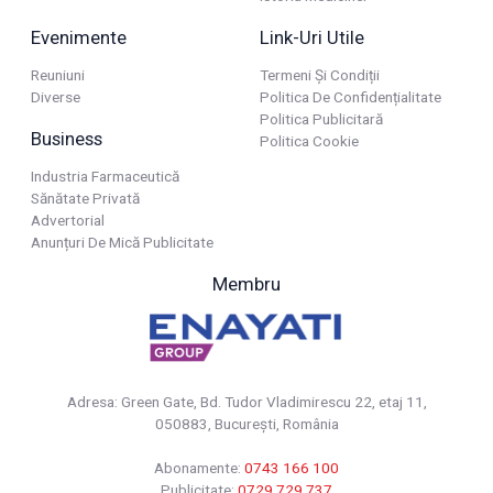
Evenimente
Link-Uri Utile
Reuniuni
Termeni Și Condiții
Diverse
Politica De Confidențialitate
Politica Publicitară
Business
Politica Cookie
Industria Farmaceutică
Sănătate Privată
Advertorial
Anunțuri De Mică Publicitate
Membru
Adresa: Green Gate, Bd. Tudor Vladimirescu 22, etaj 11,
050883, Bucureşti, România
Abonamente:
0743 166 100
Publicitate:
0729 729 737