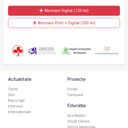
Abonare Digital (120 lei)
Abonare Print + Digital (200 lei)
Actualitate
Proiecte
Opinii
Dosar
Știri
Campanii
Reportaje
Educație
Interviuri
Internaționale
Ars Medici
Studii Clinice
Istoria Medicinei