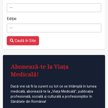
--
Ediție:
--
Caută în Site
Abonează-te la Viața
Medicală!
Dacă vrei să fii la curent cu tot ce se întâmplă în lumea
medicală, abonează-te la „Viața Medicală”, publicația
profesională, socială și culturală a profesioniștilor în
Sănătate din România!