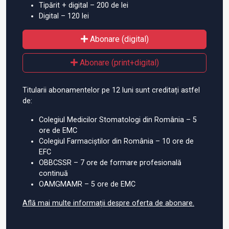
Tipărit + digital – 200 de lei
Digital – 120 lei
Abonare (digital)
Abonare (print+digital)
Titularii abonamentelor pe 12 luni sunt creditați astfel
de:
Colegiul Medicilor Stomatologi din România – 5
ore de EMC
Colegiul Farmaciștilor din România – 10 ore de
EFC
OBBCSSR – 7 ore de formare profesională
continuă
OAMGMAMR – 5 ore de EMC
Află mai multe informații despre oferta de abonare.