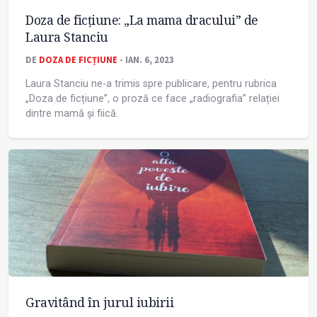
Doza de ficțiune: „La mama dracului” de
Laura Stanciu
DE
DOZA DE FICȚIUNE
- IAN. 6, 2023
Laura Stanciu ne-a trimis spre publicare, pentru rubrica
„Doza de ficțiune”, o proză ce face „radiografia” relației
dintre mamă și fiică.
Gravitând în jurul iubirii