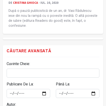
DE
CRISTINA GHIOCA
- IUL. 10, 2020
După o pauză publicistică de un an, dr. Vasi Rădulescu
iese din nou la rampă cu o poveste inedită. O altă poveste
de iubire (editura Readers do good) este, în fapt, o
confesiune.
CĂUTARE AVANSATĂ
Cuvinte Cheie:
Publicare De La:
Până La:
Autor: