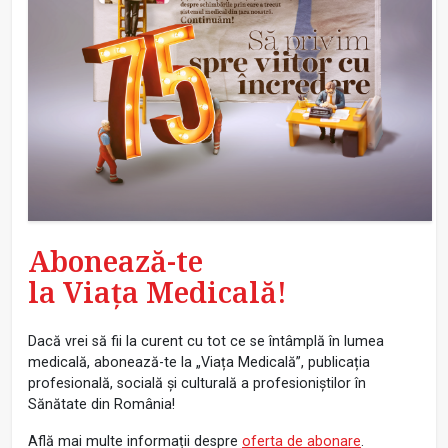
Abonează-te
la Viața Medicală!
Dacă vrei să fii la curent cu tot ce se întâmplă în lumea
medicală, abonează-te la „Viața Medicală”, publicația
profesională, socială și culturală a profesioniștilor în
Sănătate din România!
Află mai multe informații despre
oferta de abonare
.