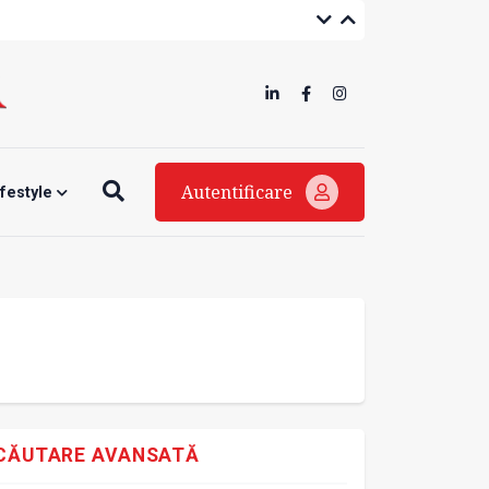
Autentificare
ifestyle
CĂUTARE AVANSATĂ