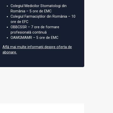
Colegiul Medicilor Stomatologi din
România – 5 ore de EMC
Colegiul Farmaciștilor din România – 10
ore de EFC
OBBCSSR – 7 ore de formare
profesională continuă
OAMGMAMR – 5 ore de EMC
Află mai multe informații despre oferta de
abonare.