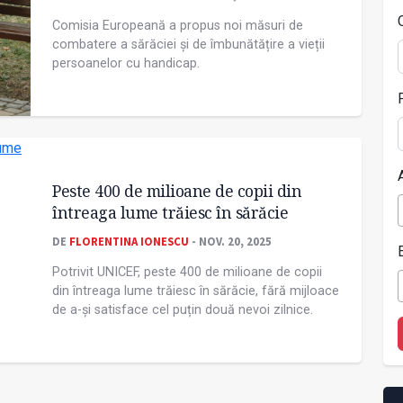
Comisia Europeană a propus noi măsuri de
combatere a sărăciei și de îmbunătățire a vieții
persoanelor cu handicap.
Peste 400 de milioane de copii din
întreaga lume trăiesc în sărăcie
DE
FLORENTINA IONESCU
- NOV. 20, 2025
Potrivit UNICEF, peste 400 de milioane de copii
din întreaga lume trăiesc în sărăcie, fără mijloace
de a-și satisface cel puțin două nevoi zilnice.