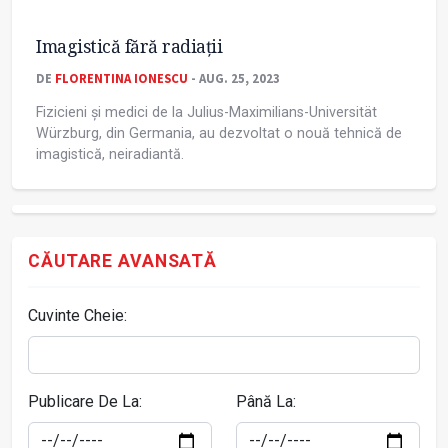
Imagistică fără radiaţii
DE
FLORENTINA IONESCU
- AUG. 25, 2023
Fizicieni și medici de la Julius-Maximilians-Universität
Würzburg, din Germania, au dezvoltat o nouă tehnică de
imagistică, neiradiantă.
CĂUTARE AVANSATĂ
Cuvinte Cheie:
Publicare De La:
Până La: