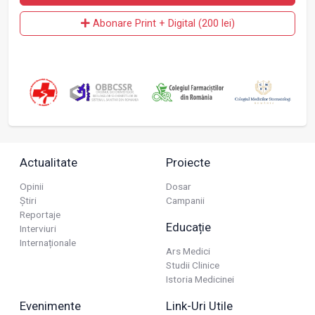
Abonare Print + Digital (200 lei)
Actualitate
Proiecte
Opinii
Dosar
Știri
Campanii
Reportaje
Educație
Interviuri
Internaționale
Ars Medici
Studii Clinice
Istoria Medicinei
Evenimente
Link-Uri Utile