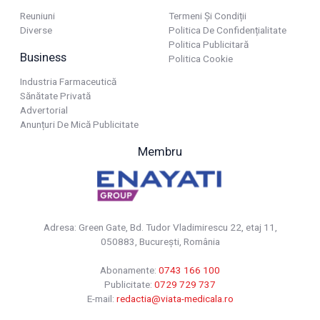
Reuniuni
Termeni Și Condiții
Diverse
Politica De Confidențialitate
Politica Publicitară
Business
Politica Cookie
Industria Farmaceutică
Sănătate Privată
Advertorial
Anunțuri De Mică Publicitate
Membru
Adresa: Green Gate, Bd. Tudor Vladimirescu 22, etaj 11,
050883, Bucureşti, România
Abonamente:
0743 166 100
Publicitate:
0729 729 737
E-mail:
redactia@viata-medicala.ro