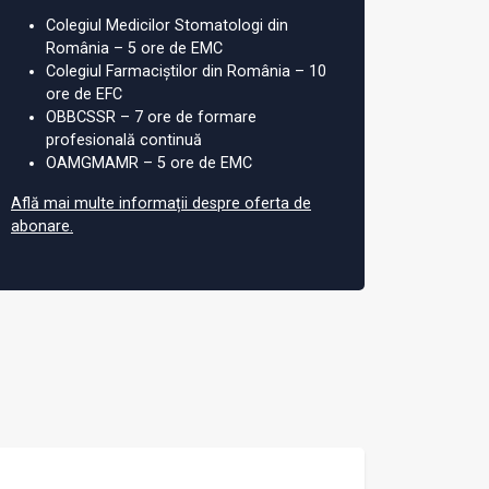
Colegiul Medicilor Stomatologi din
România – 5 ore de EMC
Colegiul Farmaciștilor din România – 10
ore de EFC
OBBCSSR – 7 ore de formare
profesională continuă
OAMGMAMR – 5 ore de EMC
Află mai multe informații despre oferta de
abonare.