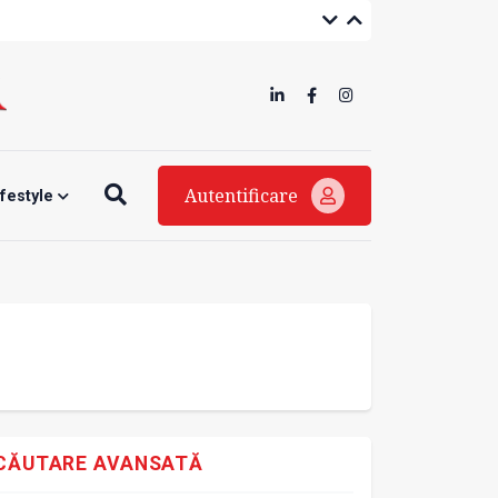
Autentificare
ifestyle
CĂUTARE AVANSATĂ