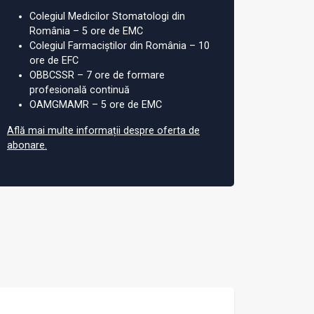
Colegiul Medicilor Stomatologi din
România – 5 ore de EMC
Colegiul Farmaciștilor din România – 10
ore de EFC
OBBCSSR – 7 ore de formare
profesională continuă
OAMGMAMR – 5 ore de EMC
Află mai multe informații despre oferta de
abonare.