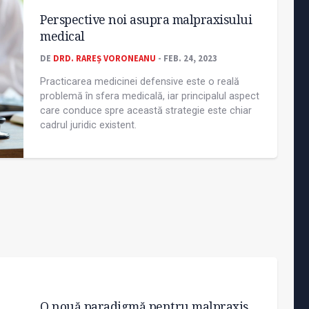
Perspective noi asupra malpraxisului
medical
DE
DRD. RAREȘ VORONEANU
- FEB. 24, 2023
Practicarea medicinei defensive este o reală
problemă în sfera medicală, iar principalul aspect
care conduce spre această strategie este chiar
cadrul juridic existent.
O nouă paradigmă pentru malpraxis