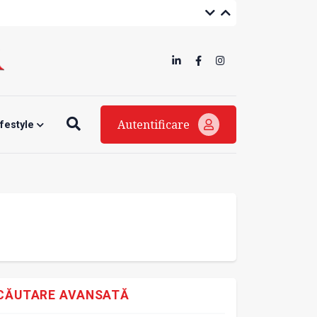
Autentificare
ifestyle
CĂUTARE AVANSATĂ