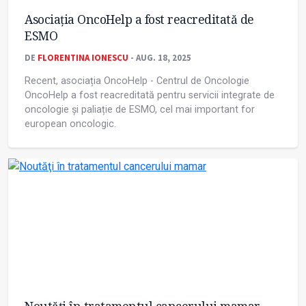
Asociația OncoHelp a fost reacreditată de
ESMO
DE
FLORENTINA IONESCU
- AUG. 18, 2025
Recent, asociația OncoHelp - Centrul de Oncologie
OncoHelp a fost reacreditată pentru servicii integrate de
oncologie și paliație de ESMO, cel mai important for
european oncologic.