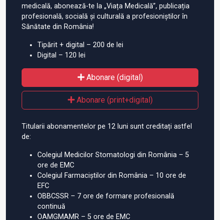
medicală, abonează-te la „Viața Medicală”, publicația
profesională, socială și culturală a profesioniștilor în
Sănătate din România!
Tipărit + digital – 200 de lei
Digital – 120 lei
Abonare (digital)
Abonare (print+digital)
Titularii abonamentelor pe 12 luni sunt creditați astfel
de:
Colegiul Medicilor Stomatologi din România – 5
ore de EMC
Colegiul Farmaciștilor din România – 10 ore de
EFC
OBBCSSR – 7 ore de formare profesională
continuă
OAMGMAMR – 5 ore de EMC