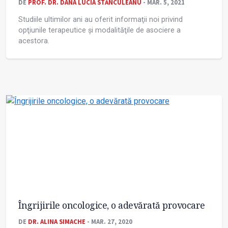
DE
PROF. DR. DANA LUCIA STĂNCULEANU
- MAR. 5, 2021
Studiile ultimilor ani au oferit informaţii noi privind
opţiunile terapeutice și modalităţile de asociere a
acestora.
Îngrijirile oncologice, o adevărată provocare
DE
DR. ALINA SIMACHE
- MAR. 27, 2020