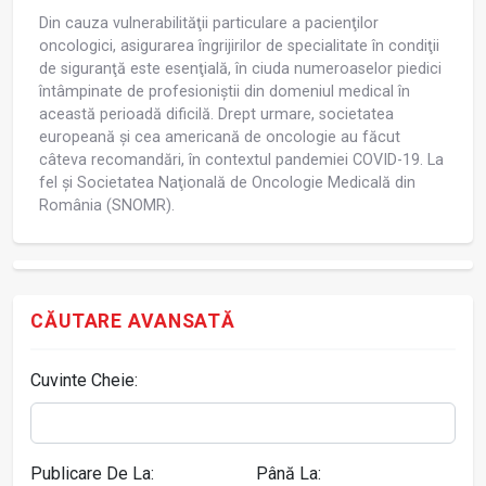
Din cauza vulnerabilităţii particulare a pacienţilor
oncologici, asigurarea îngrijirilor de specialitate în condiţii
de siguranţă este esenţială, în ciuda numeroaselor piedici
întâmpinate de profesioniștii din domeniul medical în
această perioadă dificilă. Drept urmare, societatea
europeană și cea americană de oncologie au făcut
câteva recomandări, în contextul pandemiei COVID-19. La
fel și Societatea Naţională de Oncologie Medicală din
România (SNOMR).
CĂUTARE AVANSATĂ
Cuvinte Cheie:
Publicare De La:
Până La: