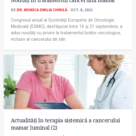
Noutăţi în tratamentul cancerului mamar
DE
DR. MONICA-EMILIA CHIRILĂ
- OCT. 8, 2021
Congresul anual al Societăţii Europene de Oncologie
Medicală (ESMO), desfășurat între 16 și 21 septembrie, a
adus noutăţi cu privire la tratamentul bolilor oncologice,
inclusiv al cancerului de sân.
Actualităţi în terapia sistemică a cancerului
mamar luminal (2)