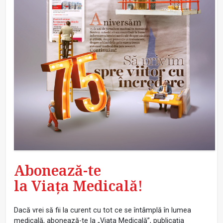
Abonează-te
la Viața Medicală!
Dacă vrei să fii la curent cu tot ce se întâmplă în lumea
medicală, abonează-te la „Viața Medicală”, publicația