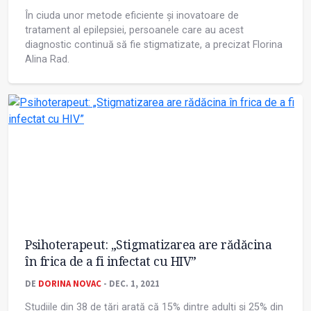
În ciuda unor metode eficiente și inovatoare de
tratament al epilepsiei, persoanele care au acest
diagnostic continuă să fie stigmatizate, a precizat Florina
Alina Rad.
Psihoterapeut: „Stigmatizarea are rădăcina
în frica de a fi infectat cu HIV”
DE
DORINA NOVAC
- DEC. 1, 2021
Studiile din 38 de țări arată că 15% dintre adulți și 25% din