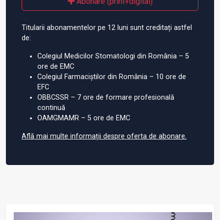
Abonare (print+digital)
Titularii abonamentelor pe 12 luni sunt creditați astfel
de:
Colegiul Medicilor Stomatologi din România – 5
ore de EMC
Colegiul Farmaciștilor din România – 10 ore de
EFC
OBBCSSR – 7 ore de formare profesională
continuă
OAMGMAMR – 5 ore de EMC
Află mai multe informații despre oferta de abonare.