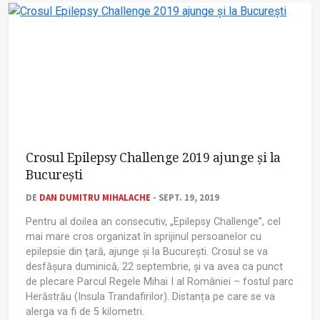
Crosul Epilepsy Challenge 2019 ajunge și la
București
DE
DAN DUMITRU MIHALACHE
- SEPT. 19, 2019
Pentru al doilea an consecutiv, „Epilepsy Challenge”, cel
mai mare cros organizat în sprijinul persoanelor cu
epilepsie din ţară, ajunge și la București. Crosul se va
desfășura duminică, 22 septembrie, și va avea ca punct
de plecare Parcul Regele Mihai I al României – fostul parc
Herăstrău (Insula Trandafirilor). Distanța pe care se va
alerga va fi de 5 kilometri.