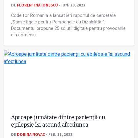
DE
FLORENTINA IONESCU
- IUN. 28, 2023
Code for Romania a lansat ieri raportul de cercetare
„Șanse Egale pentru Persoanele cu Dizabilități”.
Documentul propune 25 soluții digitale pentru provocările
din domeniu.
Aproape jumătate dintre pacienții cu
epilepsie își ascund afecțiunea
DE
DORINA NOVAC
- FEB. 11, 2022