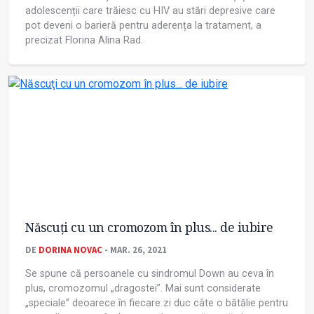
adolescenții care trăiesc cu HIV au stări depresive care
pot deveni o barieră pentru aderența la tratament, a
precizat Florina Alina Rad.
Născuţi cu un cromozom în plus... de iubire
DE
DORINA NOVAC
- MAR. 26, 2021
Se spune că persoanele cu sindromul Down au ceva în
plus, cromozomul „dragostei”. Mai sunt considerate
„speciale” deoarece în fiecare zi duc câte o bătălie pentru