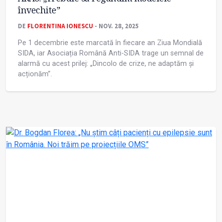
învechite”
DE
FLORENTINA IONESCU
- NOV. 28, 2025
Pe 1 decembrie este marcată în fiecare an Ziua Mondială
SIDA, iar Asociația Română Anti-SIDA trage un semnal de
alarmă cu acest prilej: „Dincolo de crize, ne adaptăm și
acționăm”.