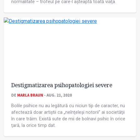
normalitate – trofeul pe care-l așteaptă toată viaţa.
Destigmatizarea psihopatologiei severe
DE
MARLA BRAUN
- AUG. 21, 2020
Bolile psihice nu au legătură cu niciun tip de caracter, nu
afectează doar artiștii ca „neînţeleși notorii” ai societăţii
în care trăim. Există sute de mii de bolnavi psihic în orice
ţară, la orice timp dat.