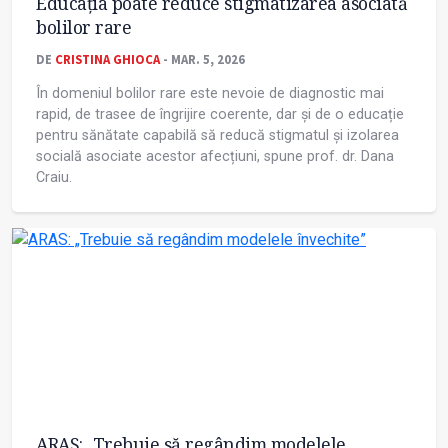
Educația poate reduce stigmatizarea asociată
bolilor rare
DE
CRISTINA GHIOCA
- MAR. 5, 2026
În domeniul bolilor rare este nevoie de diagnostic mai
rapid, de trasee de îngrijire coerente, dar și de o educație
pentru sănătate capabilă să reducă stigmatul și izolarea
socială asociate acestor afecțiuni, spune prof. dr. Dana
Craiu.
ARAS: „Trebuie să regândim modelele