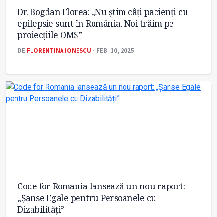
Dr. Bogdan Florea: „Nu știm câți pacienți cu
epilepsie sunt în România. Noi trăim pe
proiecțiile OMS”
DE
FLORENTINA IONESCU
- FEB. 10, 2025
Code for Romania lansează un nou raport:
„Șanse Egale pentru Persoanele cu
Dizabilități”