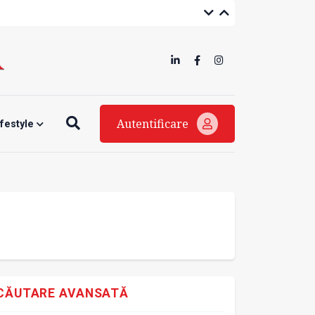
Autentificare
ifestyle
CĂUTARE AVANSATĂ