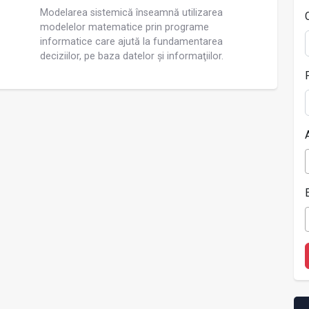
Modelarea sistemică înseamnă utilizarea
modelelor matematice prin programe
informatice care ajută la fundamentarea
deciziilor, pe baza datelor și informaţiilor.