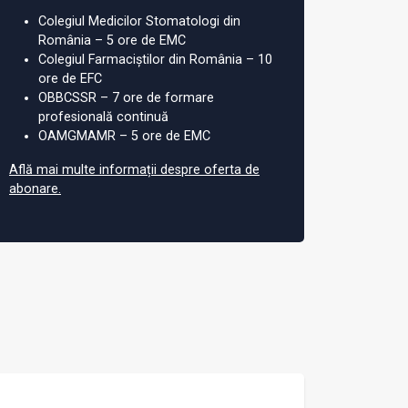
Colegiul Medicilor Stomatologi din
România – 5 ore de EMC
Colegiul Farmaciștilor din România – 10
ore de EFC
OBBCSSR – 7 ore de formare
profesională continuă
OAMGMAMR – 5 ore de EMC
Află mai multe informații despre oferta de
abonare.