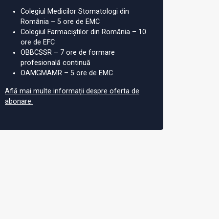
Colegiul Medicilor Stomatologi din
România – 5 ore de EMC
Colegiul Farmaciștilor din România – 10
ore de EFC
OBBCSSR – 7 ore de formare
profesională continuă
OAMGMAMR – 5 ore de EMC
Află mai multe informații despre oferta de
abonare.