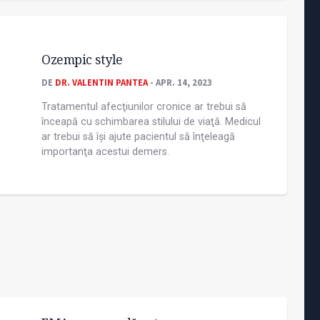
Ozempic style
DE
DR. VALENTIN PANTEA
- APR. 14, 2023
Tratamentul afecţiunilor cronice ar trebui să
înceapă cu schimbarea stilului de viaţă. Medicul
ar trebui să își ajute pacientul să înţeleagă
importanţa acestui demers.