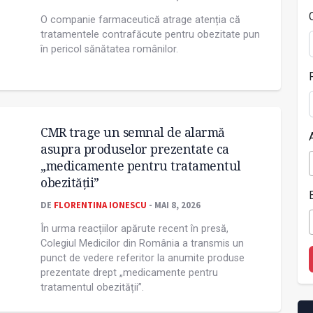
O companie farmaceutică atrage atenția că
tratamentele contrafăcute pentru obezitate pun
în pericol sănătatea românilor.
CMR trage un semnal de alarmă
asupra produselor prezentate ca
„medicamente pentru tratamentul
obezității”
DE
FLORENTINA IONESCU
- MAI 8, 2026
În urma reacțiilor apărute recent în presă,
Colegiul Medicilor din România a transmis un
punct de vedere referitor la anumite produse
prezentate drept „medicamente pentru
tratamentul obezității”.