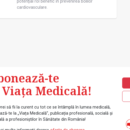
potenţial rol benefic în prevenirea bolilor
cardiovasculare.
bonează-te
 Viața Medicală!
rei să fii la curent cu tot ce se întâmplă în lumea medicală,
ză-te la „Viața Medicală”, publicația profesională, socială și
ală a profesioniștilor în Sănătate din România!