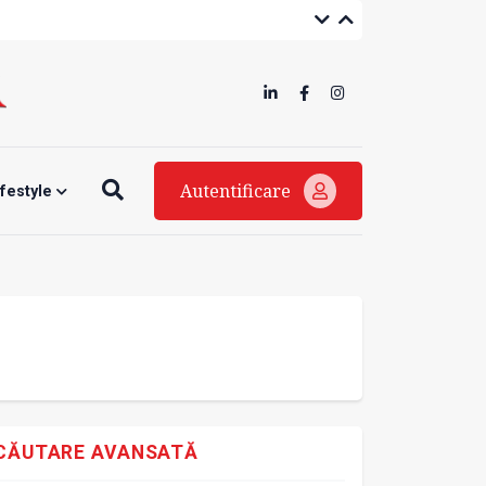
Autentificare
ifestyle
CĂUTARE AVANSATĂ