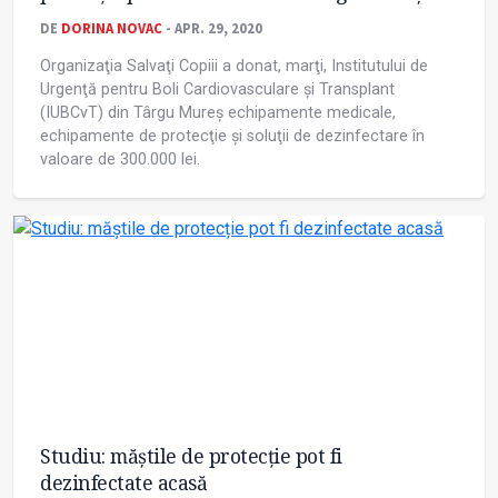
DE
DORINA NOVAC
- APR. 29, 2020
Organizaţia Salvaţi Copiii a donat, marţi, Institutului de
Urgenţă pentru Boli Cardiovasculare şi Transplant
(IUBCvT) din Târgu Mureş echipamente medicale,
echipamente de protecţie şi soluţii de dezinfectare în
valoare de 300.000 lei.
Studiu: măștile de protecție pot fi
dezinfectate acasă