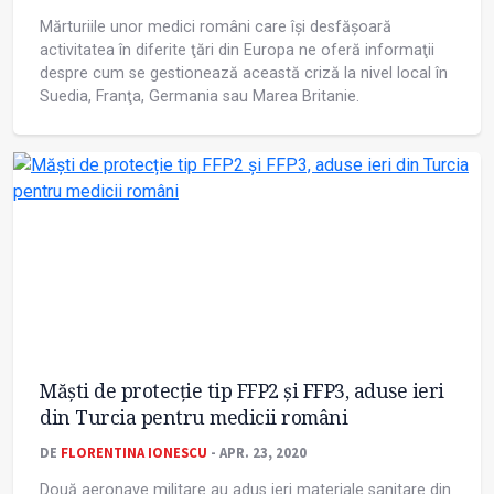
Mărturiile unor medici români care își desfășoară
activitatea în diferite ţări din Europa ne oferă informaţii
despre cum se gestionează această criză la nivel local în
Suedia, Franţa, Germania sau Marea Britanie.
Măști de protecție tip FFP2 și FFP3, aduse ieri
din Turcia pentru medicii români
DE
FLORENTINA IONESCU
- APR. 23, 2020
Două aeronave militare au adus ieri materiale sanitare din