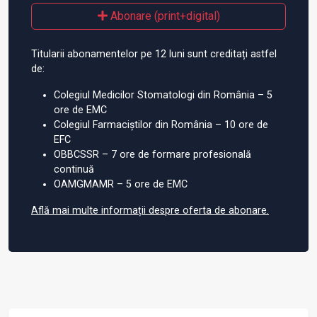
Abonare (print+digital)
Titularii abonamentelor pe 12 luni sunt creditați astfel
de:
Colegiul Medicilor Stomatologi din România – 5
ore de EMC
Colegiul Farmaciștilor din România – 10 ore de
EFC
OBBCSSR – 7 ore de formare profesională
continuă
OAMGMAMR – 5 ore de EMC
Află mai multe informații despre oferta de abonare.