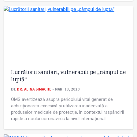
Lucrătorii sanitari, vulnerabili pe „câmpul de
luptăˮ
DE
DR. ALINA SIMACHE
- MAR. 13, 2020
OMS avertizează asupra pericolului vital generat de
achiziționarea excesivă și utilizarea inadecvată a
produselor medicale de protecție, în contextul răspândirii
rapide a noului coronavirus la nivel internațional.