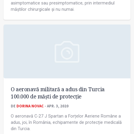
asimptomatice sau presimptomatice, prin intermediul
măștilor chirurgicale și nu numai.
O aeronavă militară a adus din Turcia
100.000 de măşti de protecţie
DE
DORINA NOVAC
- APR. 3, 2020
O aeronavă C-27 J Spartan a Forțelor Aeriene Române a
adus, joi, în România, echipamente de protecție medicală
din Turcia.