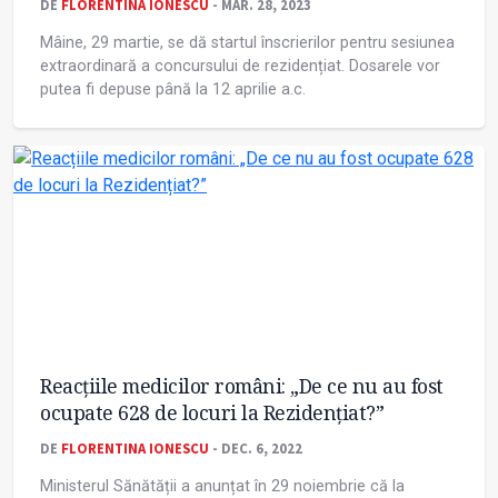
DE
FLORENTINA IONESCU
- MAR. 28, 2023
Mâine, 29 martie, se dă startul înscrierilor pentru sesiunea
extraordinară a concursului de rezidențiat. Dosarele vor
putea fi depuse până la 12 aprilie a.c.
Reacțiile medicilor români: „De ce nu au fost
ocupate 628 de locuri la Rezidențiat?”
DE
FLORENTINA IONESCU
- DEC. 6, 2022
Ministerul Sănătății a anunțat în 29 noiembrie că la