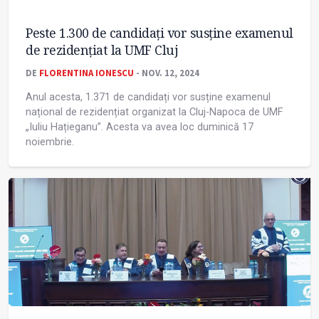
Peste 1.300 de candidați vor susține examenul
de rezidențiat la UMF Cluj
DE
FLORENTINA IONESCU
- NOV. 12, 2024
Anul acesta, 1.371 de candidați vor susține examenul
național de rezidențiat organizat la Cluj-Napoca de UMF
„Iuliu Hațieganu”. Acesta va avea loc duminică 17
noiembrie.