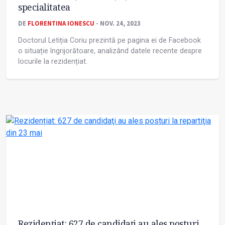
specialitatea
DE
FLORENTINA IONESCU
- NOV. 24, 2023
Doctorul Letiția Coriu prezintă pe pagina ei de Facebook
o situație îngrijorătoare, analizând datele recente despre
locurile la rezidențiat.
Rezidențiat: 627 de candidaţi au ales posturi