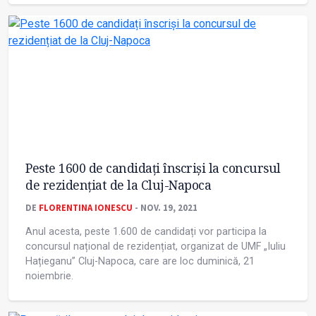
Peste 1600 de candidați înscriși la concursul
de rezidențiat de la Cluj-Napoca
DE
FLORENTINA IONESCU
- NOV. 19, 2021
Anul acesta, peste 1.600 de candidați vor participa la
concursul național de rezidențiat, organizat de UMF „Iuliu
Hațieganu” Cluj-Napoca, care are loc duminică, 21
noiembrie.