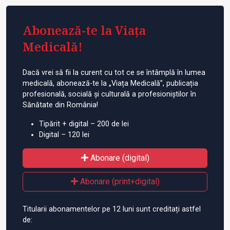
Abonează-te la Viața
Medicală!
Dacă vrei să fii la curent cu tot ce se întâmplă în lumea
medicală, abonează-te la „Viața Medicală”, publicația
profesională, socială și culturală a profesioniștilor în
Sănătate din România!
Tipărit + digital – 200 de lei
Digital – 120 lei
Abonare (digital)
Abonare (print+digital)
Titularii abonamentelor pe 12 luni sunt creditați astfel
de: