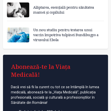
Alăptarea, esențială pentru sănătatea
mamei și copilului
Un nou studiu pentru testarea unui
vaccin împotriva tulpinei Bundibugyo a
virusului Ebola
Abonează-te la Viața
Medicală!
Dacă vrei să fii la curent cu tot ce se întâmplă în lumea
medicală, abonează-te la „Viața Medicală”, publicația
profesională, socială și culturală a profesioniștilor în
Sănătate din România!