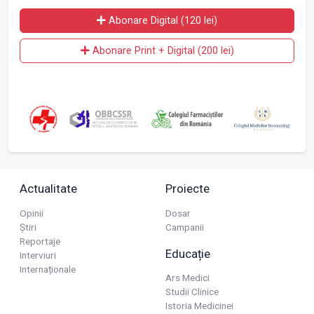
Abonare Digital (120 lei)
Abonare Print + Digital (200 lei)
Actualitate
Proiecte
Opinii
Dosar
Știri
Campanii
Reportaje
Educație
Interviuri
Internaționale
Ars Medici
Studii Clinice
Istoria Medicinei