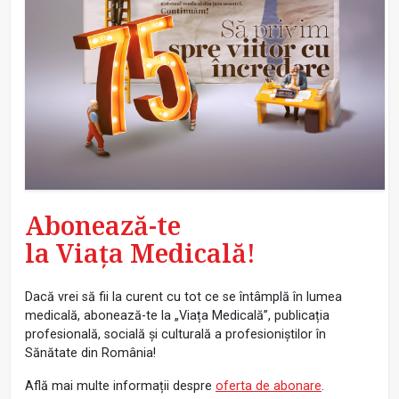
Abonează-te
la Viața Medicală!
Dacă vrei să fii la curent cu tot ce se întâmplă în lumea
medicală, abonează-te la „Viața Medicală”, publicația
profesională, socială și culturală a profesioniștilor în
Sănătate din România!
Află mai multe informații despre
oferta de abonare
.