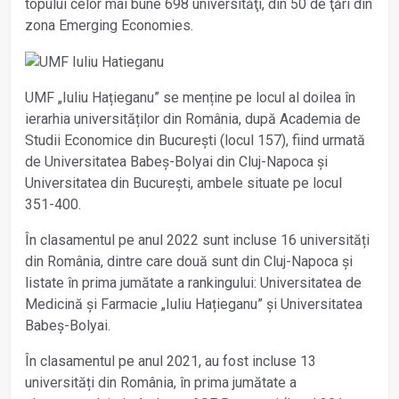
topului celor mai bune 698 universităţi, din 50 de ţări din
zona Emerging Economies.
UMF „Iuliu Hațieganu” se menține pe locul al doilea în
ierarhia universităților din România, după Academia de
Studii Economice din București (locul 157), fiind urmată
de Universitatea Babeș-Bolyai din Cluj-Napoca și
Universitatea din București, ambele situate pe locul
351-400.
În clasamentul pe anul 2022 sunt incluse 16 universități
din România, dintre care două sunt din Cluj-Napoca și
listate în prima jumătate a rankingului: Universitatea de
Medicină și Farmacie „Iuliu Hațieganu” și Universitatea
Babeș-Bolyai.
În clasamentul pe anul 2021, au fost incluse 13
universități din România, în prima jumătate a