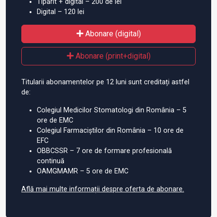
Tipărit + digital – 200 de lei
Digital – 120 lei
Abonare (digital)
Abonare (print+digital)
Titularii abonamentelor pe 12 luni sunt creditați astfel
de:
Colegiul Medicilor Stomatologi din România – 5
ore de EMC
Colegiul Farmaciștilor din România – 10 ore de
EFC
OBBCSSR – 7 ore de formare profesională
continuă
OAMGMAMR – 5 ore de EMC
Află mai multe informații despre oferta de abonare.