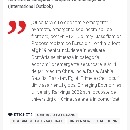
(International Outlook).
„Orice țară cu o economie emergentă
avansată, emergentă secundară sau de
frontieră, potrivit FTSE Country Classification
Process realizat de Bursa din Londra, a fost
eligibilă pentru includerea în evaluare.
România se situează în categoria
economiilor emergente secundare, alături
de țări precum China, India, Rusia, Arabia
Saudită, Pakistan, Egipt. Primele cinci locuri
din clasamentul global Emerging Economies
University Rankings 2022 sunt ocupate de
universități din China”, se arată în comunicat.
ETICHETE
UMF IULIU HATIEGANU
CLASAMENT INTERNATIONAL
UNIVERSITATI DE MEDICINA