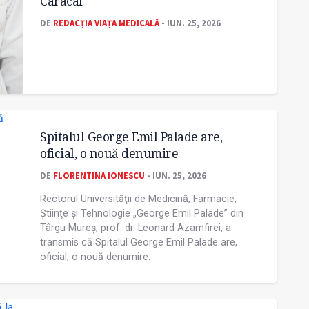
Caracal
DE
REDACȚIA VIAȚA MEDICALĂ
- IUN. 25, 2026
Spitalul George Emil Palade are,
oficial, o nouă denumire
DE
FLORENTINA IONESCU
- IUN. 25, 2026
Rectorul Universităţii de Medicină, Farmacie,
Ştiinţe şi Tehnologie „George Emil Palade” din
Târgu Mureş, prof. dr. Leonard Azamfirei, a
transmis că Spitalul George Emil Palade are,
oficial, o nouă denumire.