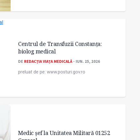
Centrul de Transfuzii Constanţa:
biolog medical
DE
REDACȚIA VIAȚA MEDICALĂ
- IUN. 25, 2026
preluat de pe: www.posturi.gov.ro
Medic șef la Unitatea Militară 01252