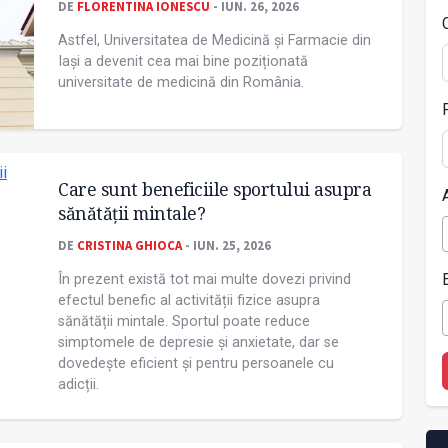
DE
FLORENTINA IONESCU
- IUN. 26, 2026
Astfel, Universitatea de Medicină și Farmacie din
Iași a devenit cea mai bine poziționată
universitate de medicină din România.
Care sunt beneficiile sportului asupra
sănătății mintale?
DE
CRISTINA GHIOCA
- IUN. 25, 2026
În prezent există tot mai multe dovezi privind
efectul benefic al activității fizice asupra
sănătății mintale. Sportul poate reduce
simptomele de depresie și anxietate, dar se
dovedește eficient și pentru persoanele cu
adicții.