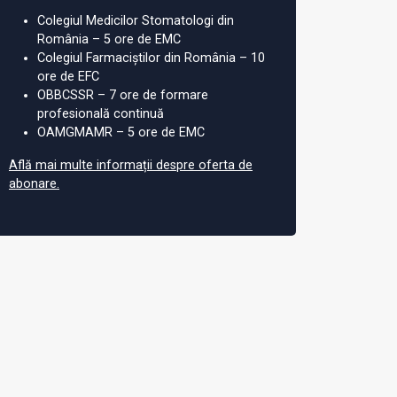
Colegiul Medicilor Stomatologi din
România – 5 ore de EMC
Colegiul Farmaciștilor din România – 10
ore de EFC
OBBCSSR – 7 ore de formare
profesională continuă
OAMGMAMR – 5 ore de EMC
Află mai multe informații despre oferta de
abonare.