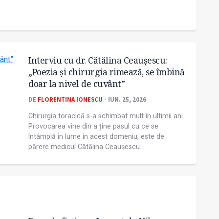
Interviu cu dr. Cătălina Ceaușescu:
„Poezia și chirurgia rimează, se îmbină
doar la nivel de cuvânt”
DE
FLORENTINA IONESCU
- IUN. 25, 2026
Chirurgia toracică s-a schimbat mult în ultimii ani.
Provocarea vine din a ține pasul cu ce se
întâmplă în lume în acest domeniu, este de
părere medicul Cătălina Ceaușescu.