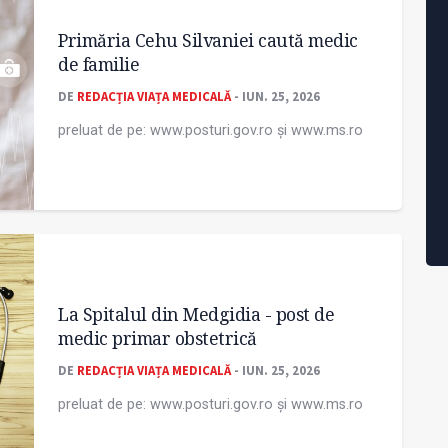
Primăria Cehu Silvaniei caută medic
de familie
DE
REDACȚIA VIAȚA MEDICALĂ
- IUN. 25, 2026
preluat de pe: www.posturi.gov.ro și www.ms.ro
La Spitalul din Medgidia - post de
medic primar obstetrică
DE
REDACȚIA VIAȚA MEDICALĂ
- IUN. 25, 2026
preluat de pe: www.posturi.gov.ro și www.ms.ro