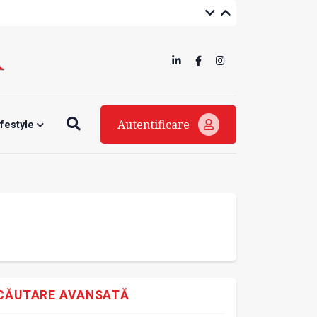
Autentificare
ifestyle
CĂUTARE AVANSATĂ