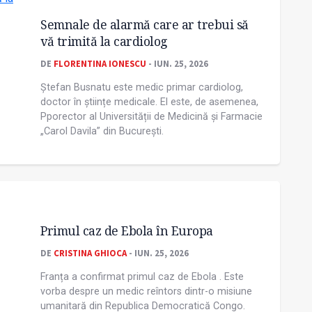
Semnale de alarmă care ar trebui să
vă trimită la cardiolog
DE
FLORENTINA IONESCU
- IUN. 25, 2026
Ștefan Busnatu este medic primar cardiolog,
doctor în științe medicale. El este, de asemenea,
Pporector al Universității de Medicină și Farmacie
„Carol Davila” din București.
Primul caz de Ebola în Europa
DE
CRISTINA GHIOCA
- IUN. 25, 2026
Franța a confirmat primul caz de Ebola . Este
vorba despre un medic reîntors dintr-o misiune
umanitară din Republica Democratică Congo.