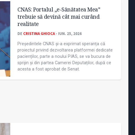
CNAS: Portalul „e-Sănătatea Mea”
trebuie să devină cât mai curând
realitate
DE
CRISTINA GHIOCA
- IUN. 25, 2026
Președintele CNAS și-a exprimat speranța că
proiectul privind dezvoltarea platformei dedicate
pacienților, parte a noului PIAS, se va bucura de
sprijin și din partea Camerei Deputaților, după ce
acesta a fost aprobat de Senat.