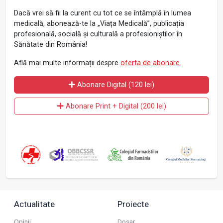
Dacă vrei să fii la curent cu tot ce se întâmplă în lumea
medicală, abonează-te la „Viața Medicală”, publicația
profesională, socială și culturală a profesioniștilor în
Sănătate din România!
Află mai multe informații despre
oferta de abonare
.
Abonare Digital (120 lei)
Abonare Print + Digital (200 lei)
Actualitate
Proiecte
Opinii
Dosar