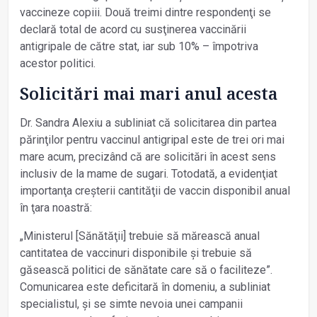
vaccineze copiii. Două treimi dintre respondenţi se
declară total de acord cu susţinerea vaccinării
antigripale de către stat, iar sub 10% – împotriva
acestor politici.
Solicitări mai mari anul acesta
Dr. Sandra Alexiu a subliniat că solicitarea din partea
părinţilor pentru vaccinul antigripal este de trei ori mai
mare acum, precizând că are solicitări în acest sens
inclusiv de la mame de sugari. Totodată, a evidenţiat
importanţa creșterii cantităţii de vaccin disponibil anual
în ţara noastră:
„Ministerul [Sănătăţii] trebuie să mărească anual
cantitatea de vaccinuri disponibile și trebuie să
găsească politici de sănătate care să o faciliteze”.
Comunicarea este deficitară în domeniu, a subliniat
specialistul, și se simte nevoia unei campanii