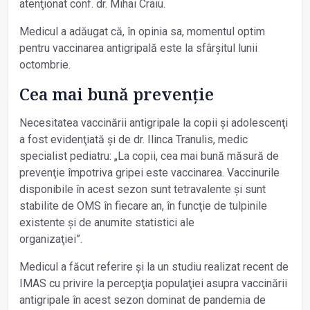
atenţionat conf. dr. Mihai Craiu.
Medicul a adăugat că, în opinia sa, momentul optim
pentru vaccinarea antigripală este la sfârșitul lunii
octombrie.
Cea mai bună prevenţie
Necesitatea vaccinării antigripale la copii și adolescenţi
a fost evidenţiată și de dr. Ilinca Tranulis, medic
specialist pediatru: „La copii, cea mai bună măsură de
prevenţie împotriva gripei este vaccinarea. Vaccinurile
disponibile în acest sezon sunt tetravalente și sunt
stabilite de OMS în fiecare an, în funcţie de tulpinile
existente și de anumite statistici ale
organizaţiei”.
Medicul a făcut referire și la un studiu realizat recent de
IMAS cu privire la percepţia populaţiei asupra vaccinării
antigripale în acest sezon dominat de pandemia de