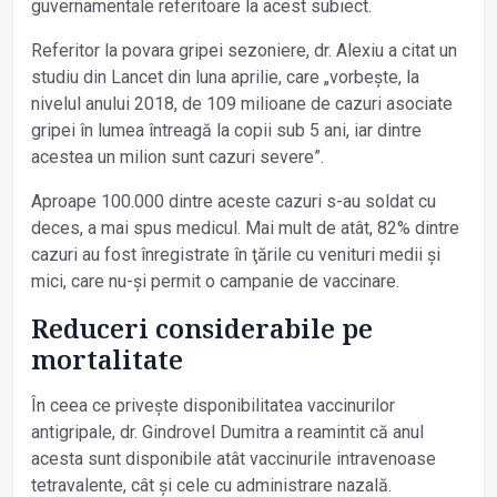
guvernamentale referitoare la acest subiect.
Referitor la povara gripei sezoniere, dr. Alexiu a citat un
studiu din Lancet din luna aprilie, care „vorbește, la
nivelul anului 2018, de 109 milioane de cazuri asociate
gripei în lumea întreagă la copii sub 5 ani, iar dintre
acestea un milion sunt cazuri severe”.
Aproape 100.000 dintre aceste cazuri s-au soldat cu
deces, a mai spus medicul. Mai mult de atât, 82% dintre
cazuri au fost înregistrate în ţările cu venituri medii și
mici, care nu-și permit o campanie de vaccinare.
Reduceri considerabile pe
mortalitate
În ceea ce privește disponibilitatea vaccinurilor
antigripale, dr. Gindrovel Dumitra a reamintit că anul
acesta sunt disponibile atât vaccinurile intravenoase
tetravalente, cât și cele cu administrare nazală.