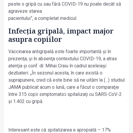
peste o gripă cu sau fără COVID-19 nu poate decât să
agraveze starea
pacientului”, a completat medicul.
Infecţia gripală, impact major
asupra copiilor
Vaccinarea antigripală este foarte importantă și în
prezenţa, și în absenţa contextului COVID-19, a atras
atenţia și conf. dr. Mihai Craiu în cadrul aceleiași
dezbateri: „În sezonul acesta, în care există o
suprapunere, cred că este bine să ne uităm la (...) studiul
JAMA publicat acum o lună, care a făcut o comparaţie
între 315 copii simptomatici spitalizaţi cu SARS-CoV-2
și 1.402 cu gripă.
Interesant este că spitalizarea e apropiată – 17%