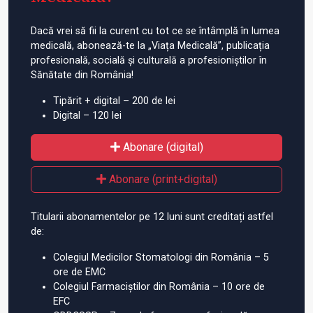
Dacă vrei să fii la curent cu tot ce se întâmplă în lumea
medicală, abonează-te la „Viața Medicală”, publicația
profesională, socială și culturală a profesioniștilor în
Sănătate din România!
Tipărit + digital – 200 de lei
Digital – 120 lei
Abonare (digital)
Abonare (print+digital)
Titularii abonamentelor pe 12 luni sunt creditați astfel
de:
Colegiul Medicilor Stomatologi din România – 5
ore de EMC
Colegiul Farmaciștilor din România – 10 ore de
EFC