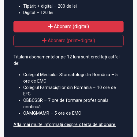
Tipărit + digital – 200 de lei
Digital – 120 lei
Abonare (digital)
Abonare (print+digital)
Titularii abonamentelor pe 12 luni sunt creditați astfel
de:
Colegiul Medicilor Stomatologi din România – 5
ore de EMC
Colegiul Farmaciștilor din România – 10 ore de
EFC
OBBCSSR – 7 ore de formare profesională
continuă
OAMGMAMR – 5 ore de EMC
Află mai multe informații despre oferta de abonare.