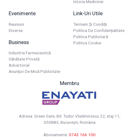
Istoria Medicinei
Evenimente
Link-Uri Utile
Reuniuni
Termeni Și Condiții
Diverse
Politica De Confidențialitate
Politica Publicitară
Business
Politica Cookie
Industria Farmaceutică
Sănătate Privată
Advertorial
Anunțuri De Mică Publicitate
Membru
Adresa: Green Gate, Bd. Tudor Vladimirescu 22, etaj 11,
050883, Bucureşti, România
Abonamente:
0743 166 100