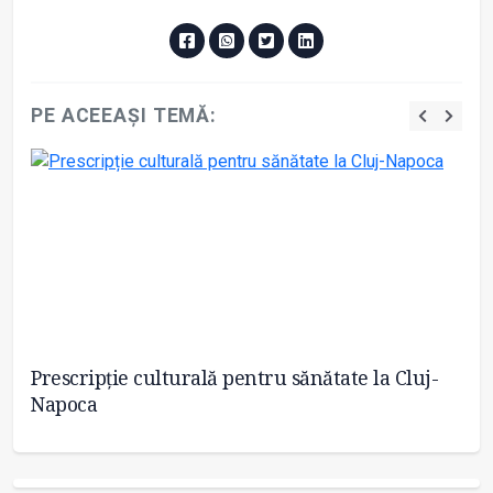
PE ACEEAȘI TEMĂ:
Prescripție culturală pentru sănătate la Cluj-
Ab
Napoca
Ra