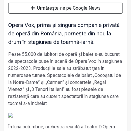
Urmărește-ne pe Google News
Opera Vox, prima și singura companie privată
de operă din România, pornește din nou la
drum în stagiunea de toamnă-iarnă.
Peste 55.000 de iubitori de operă şi balet s-au bucurat
de spectacole puse în scenă de Opera Vox în stagiunea
2022-2023. Producţiile sale au străbătut ţara în
numeroase turnee. Spectacolele de balet „Cocoșatul de
la Notre-Dame” și „Carmen” şi concertele „Regal
Vienez” şi „3 Tenori Italieni” au fost piesele de
rezistenţă care au cucerit spectatorii în stagiunea care
tocmai s-a încheiat.
În luna octombrie, orchestra reunită a Teatro D’Opera