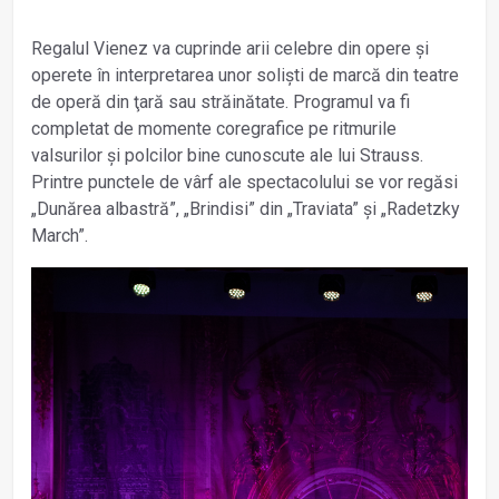
Regalul Vienez va cuprinde arii celebre din opere şi
operete în interpretarea unor soliști de marcă din teatre
de operă din ţară sau străinătate. Programul va fi
completat de momente coregrafice pe ritmurile
valsurilor și polcilor bine cunoscute ale lui Strauss.
Printre punctele de vârf ale spectacolului se vor regăsi
„Dunărea albastră”, „Brindisi” din „Traviata” și „Radetzky
March”.