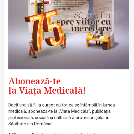
Abonează-te
la Viața Medicală!
Dacă vrei să fii la curent cu tot ce se întâmplă în lumea
medicală, abonează-te la „Viața Medicală”, publicația
profesională, socială și culturală a profesioniștilor în
Sănătate din România!