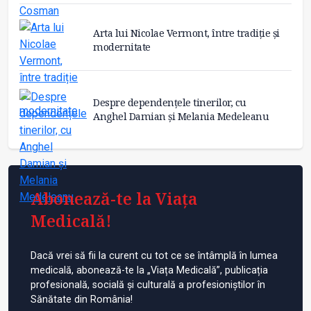
Arta lui Nicolae Vermont, între tradiție și
modernitate
Despre dependențele tinerilor, cu
Anghel Damian și Melania Medeleanu
Abonează-te la Viața
Medicală!
Dacă vrei să fii la curent cu tot ce se întâmplă în lumea
medicală, abonează-te la „Viața Medicală”, publicația
profesională, socială și culturală a profesioniștilor în
Sănătate din România!