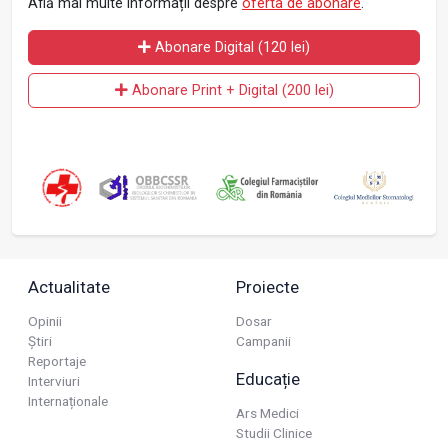
Află mai multe informații despre
oferta de abonare
.
Abonare Digital (120 lei)
Abonare Print + Digital (200 lei)
Actualitate
Proiecte
Opinii
Dosar
Știri
Campanii
Reportaje
Educație
Interviuri
Internaționale
Ars Medici
Studii Clinice