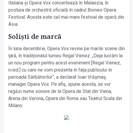
Italiana și Opera Vox concertează în Malaezia, în
postura de orchestră oficială în cadrul Borneo Opera
Festival. Acesta este cel mai mare festival de operă din
Asia.
Soliști de marcă
În luna decembrie, Opera Vox revine pe marile scene din
ţară, în tradiţionalul turneu Regal Vienez. „Deja lucrăm la
un nou program pentru acest eveniment [Regal Vienez,
n.red.] cu care ne vom prezenta în faţa publicului în
perioada Sărbătorilor”, a declarat Ioan Vrăşmaş,
manager Opera Vox. Pe afiş, spune acesta, se vor
regăsi nume sonore de la Opera de Stat din Viena,
Arena din Verona, Opera din Roma sau Teatrul Scala din
Milano.