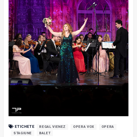
ETICHETE
REGAL VIENEZ
OPERA VOX
OPERA
STAGIUNE
BALET