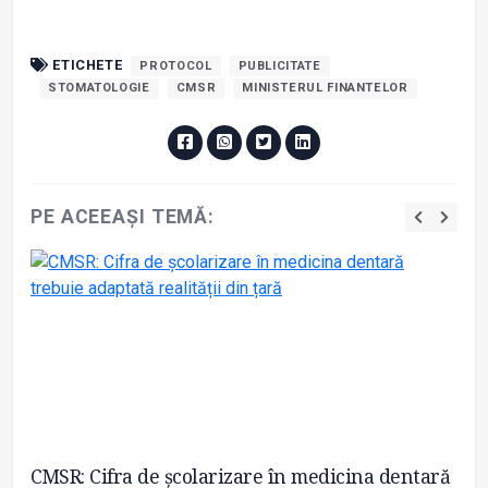
ETICHETE
PROTOCOL
PUBLICITATE
STOMATOLOGIE
CMSR
MINISTERUL FINANTELOR
PE ACEEAȘI TEMĂ:
,
CMSR: Cifra de școlarizare în medicina dentară
CM