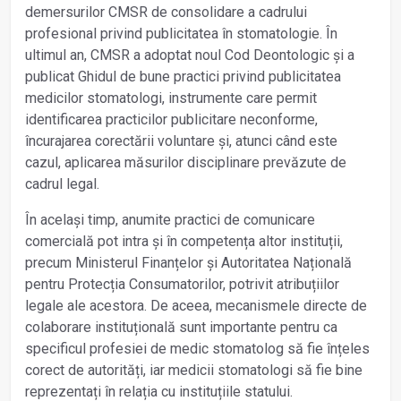
demersurilor CMSR de consolidare a cadrului
profesional privind publicitatea în stomatologie. În
ultimul an, CMSR a adoptat noul Cod Deontologic și a
publicat Ghidul de bune practici privind publicitatea
medicilor stomatologi, instrumente care permit
identificarea practicilor publicitare neconforme,
încurajarea corectării voluntare și, atunci când este
cazul, aplicarea măsurilor disciplinare prevăzute de
cadrul legal.
În același timp, anumite practici de comunicare
comercială pot intra și în competența altor instituții,
precum Ministerul Finanțelor și Autoritatea Națională
pentru Protecția Consumatorilor, potrivit atribuțiilor
legale ale acestora. De aceea, mecanismele directe de
colaborare instituțională sunt importante pentru ca
specificul profesiei de medic stomatolog să fie înțeles
corect de autorități, iar medicii stomatologi să fie bine
reprezentați în relația cu instituțiile statului.