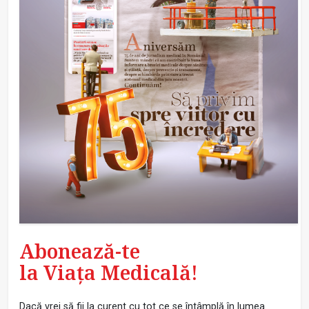
Abonează-te
la Viața Medicală!
Dacă vrei să fii la curent cu tot ce se întâmplă în lumea