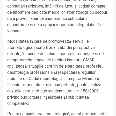
consultări reciproce, întâlniri de lucru și acțiuni comune
de informare dedicate medicilor stomatologi, cu scopul
de a preveni apariția unor practici publicitare
neconforme și de a sprijini respectarea legislației în
vigoare.
Modalitatea în care se promovează serviciile
stomatologice poate fi analizată din perspective
diferite, în funcție de natura aspectelor sesizate și de
competențele legale ale fiecărei instituții. CMSR
analizează situațiile care țin de exercitarea profesiei,
deontologia profesională și respectarea regulilor
stabilite de Codul deontologic, în timp ce Ministerul
Finanțelor, prin structurile competente, poate analiza
cazurile care intră sub incidența Legii nr. 158/2008
privind publicitatea înșelătoare și publicitatea
comparativă.
Pentru comunitatea stomatologică, acest protocol este