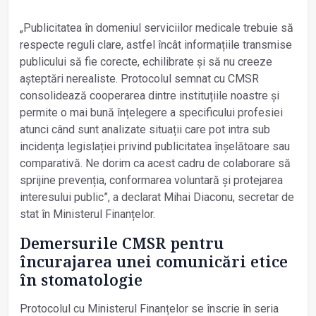
„Publicitatea în domeniul serviciilor medicale trebuie să
respecte reguli clare, astfel încât informațiile transmise
publicului să fie corecte, echilibrate și să nu creeze
așteptări nerealiste. Protocolul semnat cu CMSR
consolidează cooperarea dintre instituțiile noastre și
permite o mai bună înțelegere a specificului profesiei
atunci când sunt analizate situații care pot intra sub
incidența legislației privind publicitatea înșelătoare sau
comparativă. Ne dorim ca acest cadru de colaborare să
sprijine prevenția, conformarea voluntară și protejarea
interesului public”, a declarat Mihai Diaconu, secretar de
stat în Ministerul Finanțelor.
Demersurile CMSR pentru
încurajarea unei comunicări etice
în stomatologie
Protocolul cu Ministerul Finanțelor se înscrie în seria