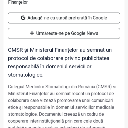
Adaugă-ne ca sursă preferată în Google
Urmărește-ne pe Google News
CMSR și Ministerul Finanțelor au semnat un
protocol de colaborare privind publicitatea
responsabilă în domeniul serviciilor
stomatologice.
Colegiul Medicilor Stomatologi din România (CMSR) și
Ministerul Finanțelor au semnat recent un protocol de
colaborare care vizează promovarea unei comunicări
etice și responsabile în domeniul serviciilor medicale
stomatologice. Documentul creează un cadru de
cooperare interinstituțională prin care cele două
instituții vor putea realiza schimburi de informații,