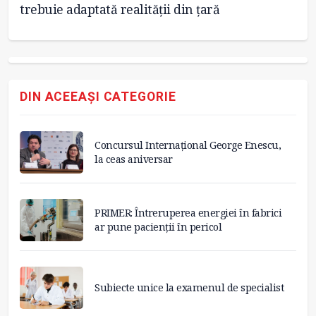
trebuie adaptată realității din țară
tr
DIN ACEEAȘI CATEGORIE
Concursul Internațional George Enescu,
la ceas aniversar
PRIMER: Întreruperea energiei în fabrici
ar pune pacienții în pericol
Subiecte unice la examenul de specialist