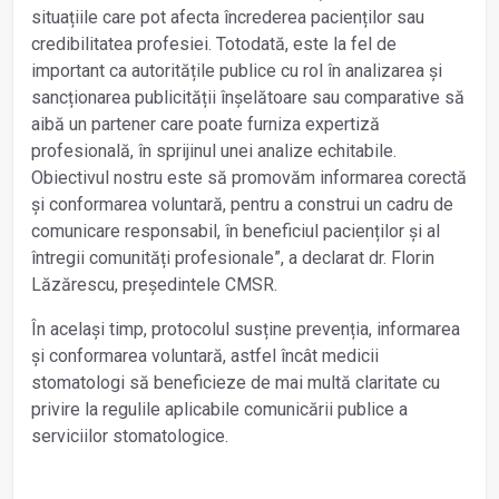
situațiile care pot afecta încrederea pacienților sau
credibilitatea profesiei. Totodată, este la fel de
important ca autoritățile publice cu rol în analizarea și
sancționarea publicității înșelătoare sau comparative să
aibă un partener care poate furniza expertiză
profesională, în sprijinul unei analize echitabile.
Obiectivul nostru este să promovăm informarea corectă
și conformarea voluntară, pentru a construi un cadru de
comunicare responsabil, în beneficiul pacienților și al
întregii comunități profesionale”, a declarat dr. Florin
Lăzărescu, președintele CMSR.
În același timp, protocolul susține prevenția, informarea
și conformarea voluntară, astfel încât medicii
stomatologi să beneficieze de mai multă claritate cu
privire la regulile aplicabile comunicării publice a
serviciilor stomatologice.