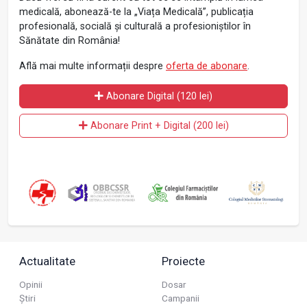
medicală, abonează-te la „Viața Medicală”, publicația
profesională, socială și culturală a profesioniștilor în
Sănătate din România!
Află mai multe informații despre
oferta de abonare
.
Abonare Digital (120 lei)
Abonare Print + Digital (200 lei)
Actualitate
Proiecte
Opinii
Dosar
Știri
Campanii