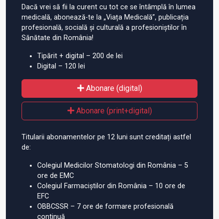
Dacă vrei să fii la curent cu tot ce se întâmplă în lumea
medicală, abonează-te la „Viața Medicală”, publicația
profesională, socială și culturală a profesioniștilor în
Sănătate din România!
Tipărit + digital – 200 de lei
Digital – 120 lei
Abonare (digital)
Abonare (print+digital)
Titularii abonamentelor pe 12 luni sunt creditați astfel
de:
Colegiul Medicilor Stomatologi din România – 5
ore de EMC
Colegiul Farmaciștilor din România – 10 ore de
EFC
OBBCSSR – 7 ore de formare profesională
continuă