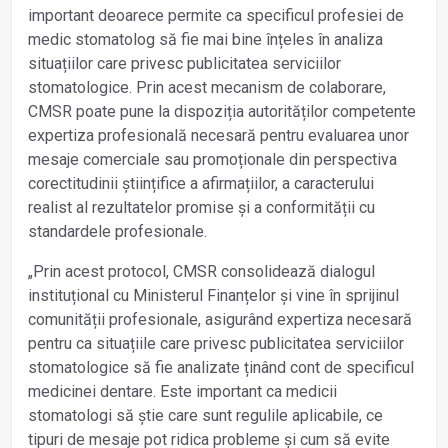
important deoarece permite ca specificul profesiei de
medic stomatolog să fie mai bine înțeles în analiza
situațiilor care privesc publicitatea serviciilor
stomatologice. Prin acest mecanism de colaborare,
CMSR poate pune la dispoziția autorităților competente
expertiza profesională necesară pentru evaluarea unor
mesaje comerciale sau promoționale din perspectiva
corectitudinii științifice a afirmațiilor, a caracterului
realist al rezultatelor promise și a conformității cu
standardele profesionale.
„Prin acest protocol, CMSR consolidează dialogul
instituțional cu Ministerul Finanțelor și vine în sprijinul
comunității profesionale, asigurând expertiza necesară
pentru ca situațiile care privesc publicitatea serviciilor
stomatologice să fie analizate ținând cont de specificul
medicinei dentare. Este important ca medicii
stomatologi să știe care sunt regulile aplicabile, ce
tipuri de mesaje pot ridica probleme și cum să evite