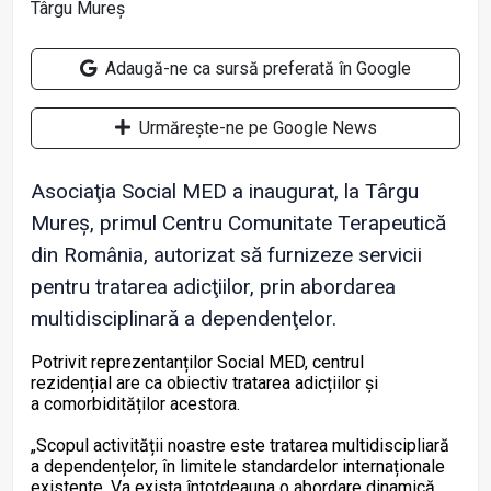
Adaugă-ne ca sursă preferată în Google
Urmărește-ne pe Google News
Asociaţia Social MED a inaugurat, la Târgu
Mureş, primul Centru Comunitate Terapeutică
din România, autorizat să furnizeze servicii
pentru tratarea adicţiilor, prin abordarea
multidisciplinară a dependenţelor.
Potrivit reprezentanților Social MED, centrul
rezidențial are ca obiectiv tratarea adicțiilor și
a comorbidităților acestora.
„Scopul activității noastre este tratarea multidiscipliară
a dependențelor, în limitele standardelor internaționale
existente. Va exista întotdeauna o abordare dinamică,