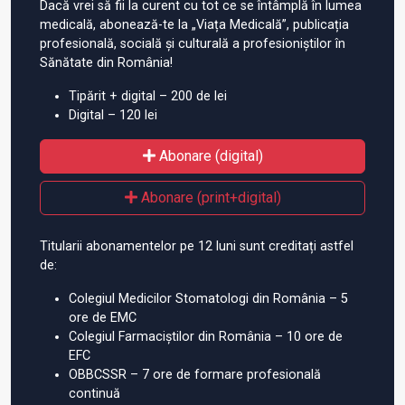
Dacă vrei să fii la curent cu tot ce se întâmplă în lumea
medicală, abonează-te la „Viața Medicală”, publicația
profesională, socială și culturală a profesioniștilor în
Sănătate din România!
Tipărit + digital – 200 de lei
Digital – 120 lei
Abonare (digital)
Abonare (print+digital)
Titularii abonamentelor pe 12 luni sunt creditați astfel
de:
Colegiul Medicilor Stomatologi din România – 5
ore de EMC
Colegiul Farmaciștilor din România – 10 ore de
EFC
OBBCSSR – 7 ore de formare profesională
continuă