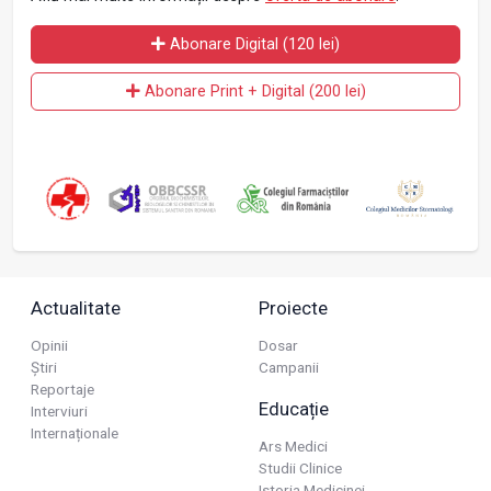
Abonare Digital (120 lei)
Abonare Print + Digital (200 lei)
Actualitate
Proiecte
Opinii
Dosar
Știri
Campanii
Reportaje
Educație
Interviuri
Internaționale
Ars Medici
Studii Clinice
Istoria Medicinei