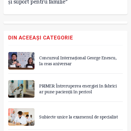
și suport pentru familie”
cu
DIN ACEEAȘI CATEGORIE
Concursul Internațional George Enescu,
la ceas aniversar
PRIMER: Întreruperea energiei în fabrici
ar pune pacienții în pericol
Subiecte unice la examenul de specialist