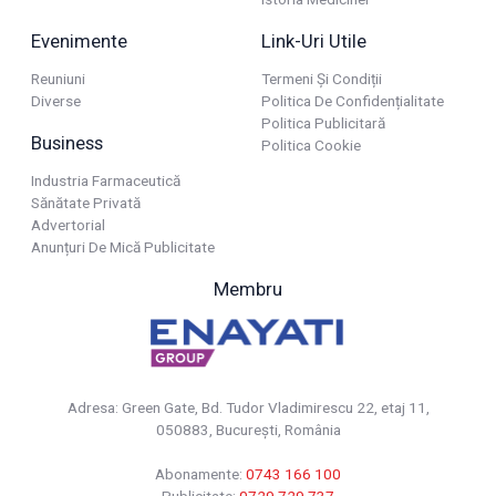
Evenimente
Link-Uri Utile
Reuniuni
Termeni Și Condiții
Diverse
Politica De Confidențialitate
Politica Publicitară
Business
Politica Cookie
Industria Farmaceutică
Sănătate Privată
Advertorial
Anunțuri De Mică Publicitate
Membru
Adresa: Green Gate, Bd. Tudor Vladimirescu 22, etaj 11,
050883, Bucureşti, România
Abonamente:
0743 166 100
Publicitate:
0729 729 737