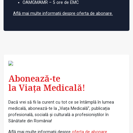
OAMGMAMR – 5 ore de EMC
Află mai multe informații despre oferta de abonare.
Abonează-te
la Viața Medicală!
Dacă vrei să fii la curent cu tot ce se întâmplă în lumea
medicală, abonează-te la „Viața Medicală”, publicația
profesională, socială și culturală a profesioniștilor în
Sănătate din România!
Află mai multe informații despre
oferta de abonare
.