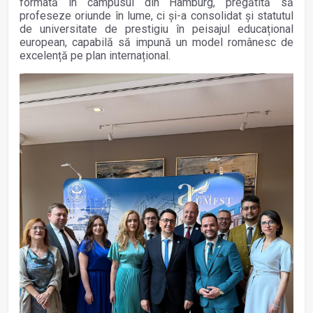
formată în campusul din Hamburg, pregătită să
profeseze oriunde în lume, ci și-a consolidat și statutul
de universitate de prestigiu în peisajul educațional
european, capabilă să impună un model românesc de
excelență pe plan internațional.