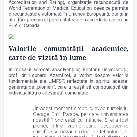
Accreditation and Rating), organizație recunoscută de
World Federation of Medical Education, ceea ce permite
o recunoaștere automată în Uniunea Europeană, dar și în
alte țări, precum și posibilitatea de a accede la cariere în
SUA și Canada.
Valorile comunității academice,
carte de vizită în lume
În mesajul adresat absolvenților, Rectorul universității,
prof. dr. Leonard Azamfirei, a vorbit despre valorile
fundamentale ale UMFST, reflectate în spiritul acestei
generații de „pionieri”, care a reușit să construiască din
individualități o adevărată comunitate:
„În acest moment simbolic, evoc numele lui
George Emil Palade, pe care universitatea
noastră îl onorează cu mândrie. Și el a fost
pionier, într-o vreme când descoperirile
științifice se bazau nu doar pe tehnologie, ci