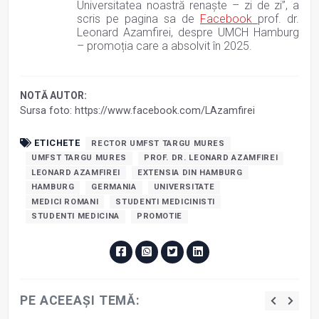
Universitatea noastră renaște – zi de zi”, a
scris pe pagina sa de
Facebook
prof. dr.
Leonard Azamfirei, despre UMCH Hamburg
– promoția care a absolvit în 2025.
NOTĂ AUTOR:
Sursa foto: https://www.facebook.com/LAzamfirei
ETICHETE
RECTOR UMFST TARGU MURES
UMFST TARGU MURES
PROF. DR. LEONARD AZAMFIREI
LEONARD AZAMFIREI
EXTENSIA DIN HAMBURG
HAMBURG
GERMANIA
UNIVERSITATE
MEDICI ROMANI
STUDENTI MEDICINISTI
STUDENTI MEDICINA
PROMOTIE
PE ACEEAȘI TEMĂ: