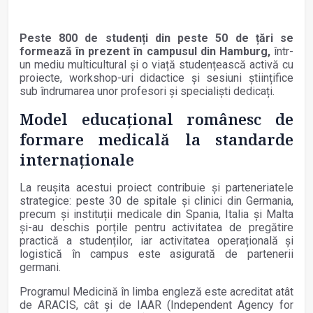
Peste 800 de studenți din peste 50 de țări se
formează în prezent în campusul din Hamburg,
într-
un mediu multicultural și o viață studențească activă cu
proiecte, workshop-uri didactice și sesiuni științifice
sub îndrumarea unor profesori și specialiști dedicați.
Model educațional românesc de
formare medicală la standarde
internaționale
La reușita acestui proiect contribuie și parteneriatele
strategice: peste 30 de spitale și clinici din Germania,
precum și instituții medicale din Spania, Italia și Malta
și-au deschis porțile pentru activitatea de pregătire
practică a studenților, iar activitatea operațională și
logistică în campus este asigurată de partenerii
germani.
Programul Medicină în limba engleză este acreditat atât
de ARACIS, cât și de IAAR (Independent Agency for