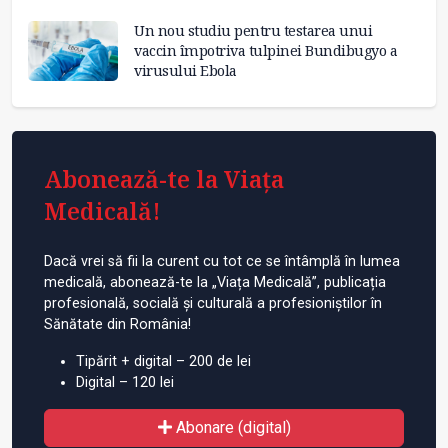
Un nou studiu pentru testarea unui
vaccin împotriva tulpinei Bundibugyo a
virusului Ebola
Abonează-te la Viața
Medicală!
Dacă vrei să fii la curent cu tot ce se întâmplă în lumea
medicală, abonează-te la „Viața Medicală”, publicația
profesională, socială și culturală a profesioniștilor în
Sănătate din România!
Tipărit + digital – 200 de lei
Digital – 120 lei
Abonare (digital)