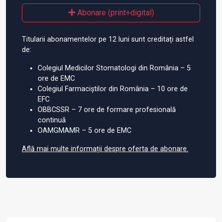
Abonare (print+digital)
Titularii abonamentelor pe 12 luni sunt creditați astfel
de:
Colegiul Medicilor Stomatologi din România – 5
ore de EMC
Colegiul Farmaciștilor din România – 10 ore de
EFC
OBBCSSR – 7 ore de formare profesională
continuă
OAMGMAMR – 5 ore de EMC
Află mai multe informații despre oferta de abonare.