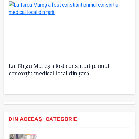
La Târgu Mureș a fost constituit primul
Sp
consorțiu medical local din țară
d
DIN ACEEAȘI CATEGORIE