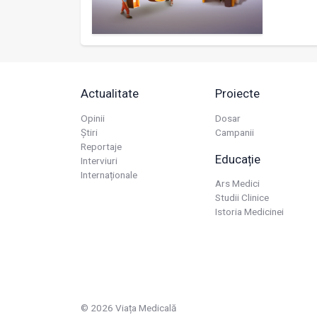
Actualitate
Proiecte
Opinii
Dosar
Știri
Campanii
Reportaje
Educație
Interviuri
Internaționale
Ars Medici
Studii Clinice
Istoria Medicinei
© 2026 Viața Medicală