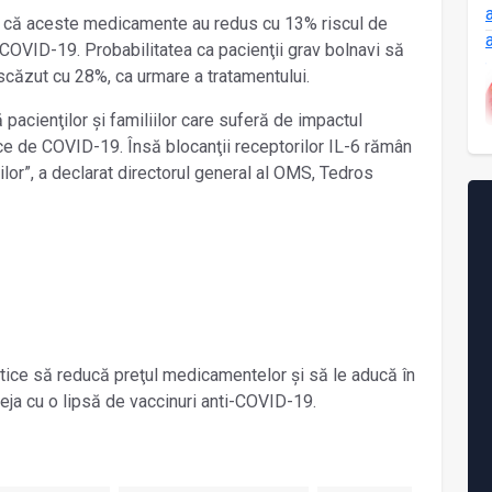
tat că aceste medicamente au redus cu 13% riscul de
COVID-19. Probabilitatea ca pacienţii grav bolnavi să
a scăzut cu 28%, ca urmare a tratamentului.
acienţilor şi familiilor care suferă de impactul
ice de COVID-19. Însă blocanţii receptorilor IL-6 rămân
lor”, a declarat directorul general al OMS, Tedros
ice să reducă preţul medicamentelor şi să le aducă în
deja cu o lipsă de vaccinuri anti-COVID-19.