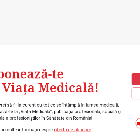
bonează-te
 Viața Medicală!
rei să fii la curent cu tot ce se întâmplă în lumea medicală,
ză-te la „Viața Medicală”, publicația profesională, socială și
ală a profesioniștilor în Sănătate din România!
ai multe informații despre
oferta de abonare
.