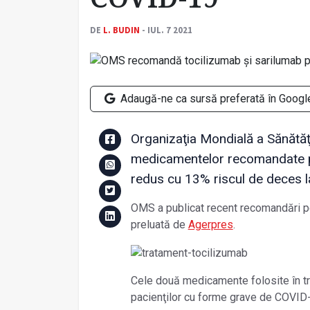
DE
L. BUDIN
- IUL. 7 2021
Adaugă-ne ca sursă preferată în Googl
Organizaţia Mondială a Sănătăţi
medicamentelor recomandate p
redus cu 13% riscul de deces l
OMS a publicat recent recomandări pe
preluată de
Agerpres
.
Cele două medicamente folosite în tra
pacienţilor cu forme grave de COVID-