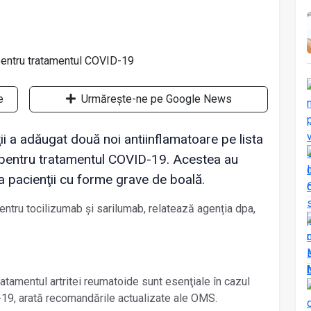
e
Urmărește-ne pe Google News
i a adăugat două noi antiinflamatoare pe lista
entru tratamentul COVID-19. Acestea au
a pacienţii cu forme grave de boală.
ntru tocilizumab şi sarilumab, relatează agenția dpa,
tamentul artritei reumatoide sunt esenţiale în cazul
19, arată recomandările actualizate ale OMS.