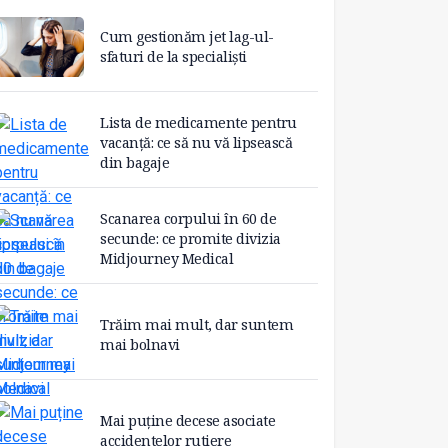
Cum gestionăm jet lag-ul-
sfaturi de la specialiști
Lista de medicamente pentru
vacanță: ce să nu vă lipsească
din bagaje
Scanarea corpului în 60 de
secunde: ce promite divizia
Midjourney Medical
Trăim mai mult, dar suntem
mai bolnavi
Mai puține decese asociate
accidentelor rutiere