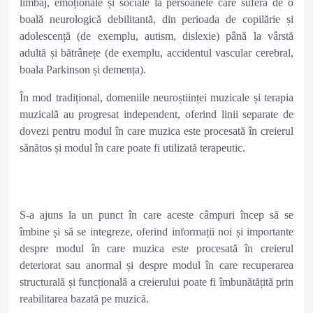
limbaj, emoționale și sociale la persoanele care suferă de o
boală neurologică debilitantă, din perioada de copilărie și
adolescență (de exemplu, autism, dislexie) până la vârstă
adultă și bătrânețe (de exemplu, accidentul vascular cerebral,
boala Parkinson și demența).
În mod tradițional, domeniile neuroștiinței muzicale și terapia
muzicală au progresat independent, oferind linii separate de
dovezi pentru modul în care muzica este procesată în creierul
sănătos și modul în care poate fi utilizată terapeutic.
S-a ajuns la un punct în care aceste câmpuri încep să se
îmbine și să se integreze, oferind informații noi și importante
despre modul în care muzica este procesată în creierul
deteriorat sau anormal și despre modul în care recuperarea
structurală și funcțională a creierului poate fi îmbunătățită prin
reabilitarea bazată pe muzică.