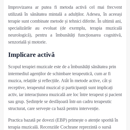
Improvizarea ar putea fi metoda activă cel mai frecvent
utilizată în sănătatea mintală a adulților. Adesea, în aceeași
terapie sunt combinate metode și tehnici diferite. În ultimii ani,
specializările au evoluat (de exemplu, terapia muzicală
neurologică), pentru a îmbunătăți funcționarea cognitivă,
senzorială și motorie.
Implicare activă
Scopul terapiei muzicale este de a îmbunătăți sănătatea prin
intermediul agenților de schimbare terapeutică, cum ar fi
muzica, relațiile și reflecțiile. Atât în metode active, cât și
receptive, terapeutul muzical și participanții sunt implicați
activ, iar interacțiunea muzicală are loc între terapeut și pacient
sau grup. Ședințele se desfășoară într-un cadru terapeutic
structurat, care servește ca bază pentru intervenție.
Practica bazată pe dovezi (EBP) primește o atenție sporită în
terapia muzicală. Recenziile Cochrane reprezintă o sursă