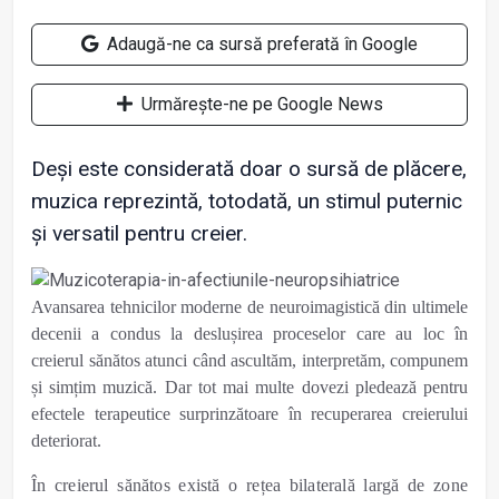
Adaugă-ne ca sursă preferată în Google
Urmărește-ne pe Google News
Deși este considerată doar o sursă de plăcere,
muzica reprezintă, totodată, un stimul puternic
și versatil pentru creier.
Avansarea tehnicilor moderne de neuroimagistică din ultimele
decenii a condus la deslușirea proceselor care au loc în
creierul sănătos atunci când ascultăm, interpretăm, compunem
și simțim muzică. Dar tot mai multe dovezi pledează pentru
efectele terapeutice surprinzătoare în recuperarea creierului
deteriorat.
În creierul sănătos există o rețea bilaterală largă de zone