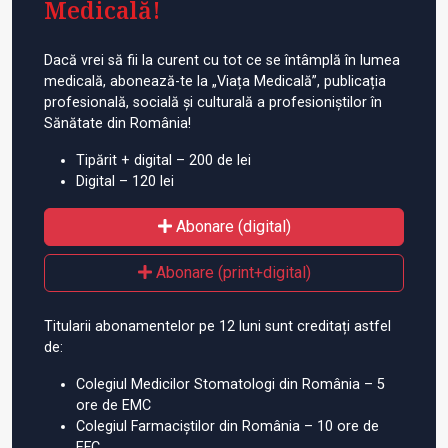
Medicală!
Dacă vrei să fii la curent cu tot ce se întâmplă în lumea
medicală, abonează-te la „Viața Medicală”, publicația
profesională, socială și culturală a profesioniștilor în
Sănătate din România!
Tipărit + digital – 200 de lei
Digital – 120 lei
Abonare (digital)
Abonare (print+digital)
Titularii abonamentelor pe 12 luni sunt creditați astfel
de:
Colegiul Medicilor Stomatologi din România – 5
ore de EMC
Colegiul Farmaciștilor din România – 10 ore de
EFC