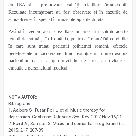
cu TSA și la promovarea calității relațiilor părinte-copil.
Rezultate încurajatoare au fost observate și în cazurile de
schizofrenie, în special în muzicoterapia de durată.
Având în vedere aceste rezultate, ar putea fi instituite aceste
terapii de rutină și în România, pentru a îmbunătăți condițiile
în care sunt tratați pacienții psihiatrici români, efectele
benefice ale muzicoterapiei fiind resimțite nu numai asupra
pacienților, cât și asupra nivelului de stres, asertivitate și
empatie a personalului medical.
NOTĂ AUTOR:
Bibliografie
1. Aalbers S., Fusar-Poli L. et al. Music therapy for
depression. Cochrane Database Syst Rev. 2017 Nov 16;11
2. Baird A., Samson S. Music and dementia. Prog. Brain Res.
2015; 217, 207-35