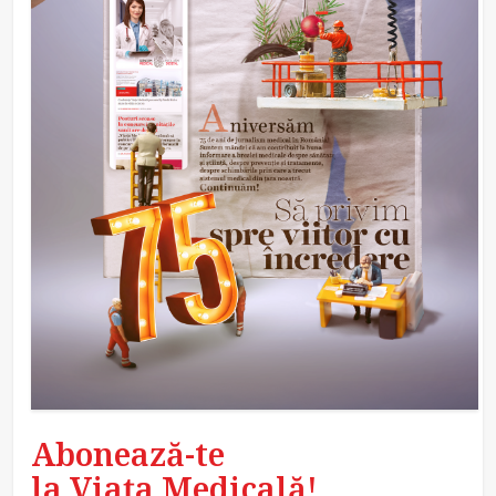
Abonează-te
la Viața Medicală!