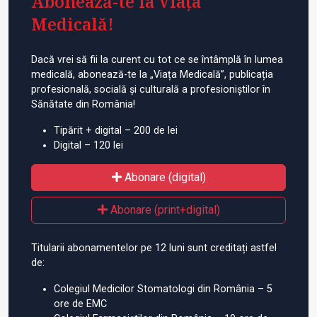
Abonează-te la Viața
Medicală!
Dacă vrei să fii la curent cu tot ce se întâmplă în lumea
medicală, abonează-te la „Viața Medicală”, publicația
profesională, socială și culturală a profesioniștilor în
Sănătate din România!
Tipărit + digital – 200 de lei
Digital – 120 lei
Abonare (digital)
Abonare (print+digital)
Titularii abonamentelor pe 12 luni sunt creditați astfel
de:
Colegiul Medicilor Stomatologi din România – 5
ore de EMC