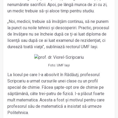
nenumărate sacrificii. Apoi, pe lângă munca de zi cu zi,
un medic trebuie să-și aloce timp pentru studiu.
„Noi, medicii, trebuie să învăţăm continuu, să ne punem
la punct cu noile tehnici și descoperiri. Practic, procesul
de învăţare nu se încheie după ce ţi-ai luat diploma de
licenţă sau după ce ai luat examenul de rezidenţiat, ci
durează toată viaţa”, subliniază rectorul UMF Iași.
Foto: UMF Iași
La liceul pe care l-a absolvit în Rădăuţi, profesorul
Scripcariu a urmat cursurile unei clase cu un profil
special de chimie. Făcea șapte-opt ore de chimie pe
săptămână, câte trei-patru de fizică. I-a plăcut foarte
mult matematica. Acesta a fost și motivul pentru care
profesorul său de matematică a insistat să urmeze
Politehnica.