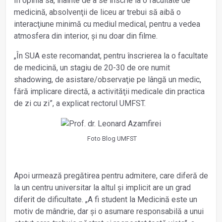
În opinia sa, înainte de a se înscrie la o facultate de
medicină, absolvenţii de liceu ar trebui să aibă o
interacţiune minimă cu mediul medical, pentru a vedea
atmosfera din interior, și nu doar din filme.
„În SUA este recomandat, pentru înscrierea la o facultate
de medicină, un stagiu de 20-30 de ore numit
shadowing, de asistare/observaţie pe lângă un medic,
fără implicare directă, a activităţii medicale din practica
de zi cu zi”, a explicat rectorul UMFST.
Foto Blog UMFST
Apoi urmează pregătirea pentru admitere, care diferă de
la un centru universitar la altul și implicit are un grad
diferit de dificultate. „A fi student la Medicină este un
motiv de mândrie, dar și o asumare responsabilă a unui