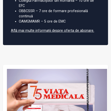
Colegiul Farmaciștilor din România – 10 ore de
EFC
OBBCSSR – 7 ore de formare profesională
continuă
OAMGMAMR – 5 ore de EMC
Află mai multe informații despre oferta de abonare.