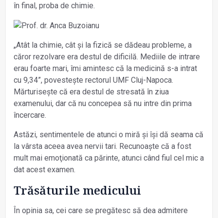
în final, proba de chimie.
„Atât la chimie, cât și la fizică se dădeau probleme, a
căror rezolvare era destul de dificilă. Mediile de intrare
erau foarte mari, îmi amintesc că la medicină s-a intrat
cu 9,34”, povestește rectorul UMF Cluj-Napoca.
Mărturisește că era destul de stresată în ziua
examenului, dar că nu concepea să nu intre din prima
încercare.
Astăzi, sentimentele de atunci o miră și își dă seama că
la vârsta aceea avea nervii tari. Recunoaște că a fost
mult mai emoţionată ca părinte, atunci când fiul cel mic a
dat acest examen.
Trăsăturile medicului
În opinia sa, cei care se pregătesc să dea admitere