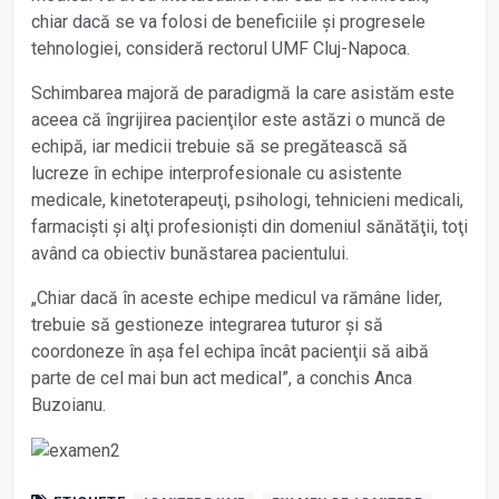
chiar dacă se va folosi de beneficiile și progresele
tehnologiei, consideră rectorul UMF Cluj-Napoca.
Schimbarea majoră de paradigmă la care asistăm este
aceea că îngrijirea pacienţilor este astăzi o muncă de
echipă, iar medicii trebuie să se pregătească să
lucreze în echipe interprofesionale cu asistente
medicale, kinetoterapeuţi, psihologi, tehnicieni medicali,
farmaciști și alţi profesioniști din domeniul sănătăţii, toţi
având ca obiectiv bunăstarea pacientului.
„Chiar dacă în aceste echipe medicul va rămâne lider,
trebuie să gestioneze integrarea tuturor și să
coordoneze în așa fel echipa încât pacienţii să aibă
parte de cel mai bun act medical”, a conchis Anca
Buzoianu.