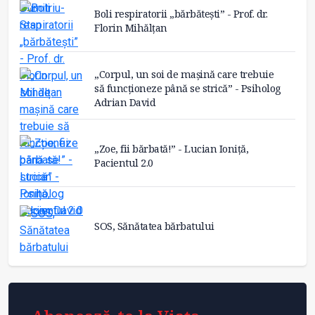
Boli respiratorii „bărbătești” - Prof. dr.
Florin Mihălțan
„Corpul, un soi de mașină care trebuie
să funcționeze până se strică” - Psiholog
Adrian David
„Zoe, fii bărbată!” - Lucian Ioniță,
Pacientul 2.0
SOS, Sănătatea bărbatului