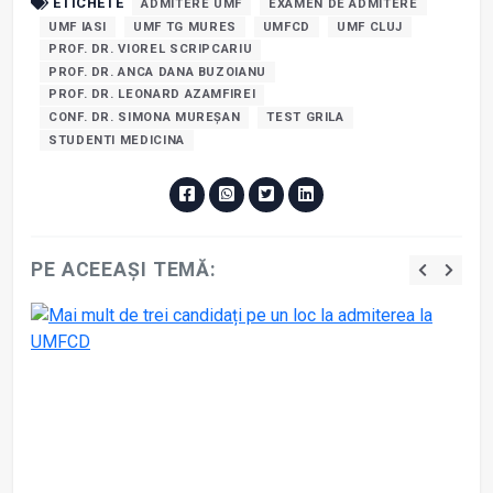
ETICHETE
ADMITERE UMF
EXAMEN DE ADMITERE
UMF IASI
UMF TG MURES
UMFCD
UMF CLUJ
PROF. DR. VIOREL SCRIPCARIU
PROF. DR. ANCA DANA BUZOIANU
PROF. DR. LEONARD AZAMFIREI
CONF. DR. SIMONA MUREȘAN
TEST GRILA
STUDENTI MEDICINA
PE ACEEAȘI TEMĂ: