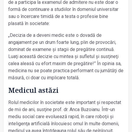
de a participa la examenul de admitere nu este doar o
formă de continuare a studiilor în domeniul universitar
sau o încercare timidă de a testa o profesie bine
plasată în societate:
„Decizia de a deveni medic este o dovadă de
angajament pe un drum foarte lung, plin de provocări,
dominat de examene și stagii de pregătire continuă.
Luaţi această decizie cu mintea și sufletul și susţineţi
calea aleasă cu efort maxim de pregătire!” În opinia sa,
medicina nu se poate practica performant cu jumătăţi de
măsură, ci doar cu implicare totală.
Medicul astăzi
Rolul medicilor în societate este important și respectat
de mii de ani, susţine prof. dr. Anca Buzoianu. Într-un
mediu social care evoluează rapid, în care roboţii și
inteligenţa artificială înlocuiesc omul în multe domenii,
medicul va avea întotdeauna rolul său de neînlocuit,