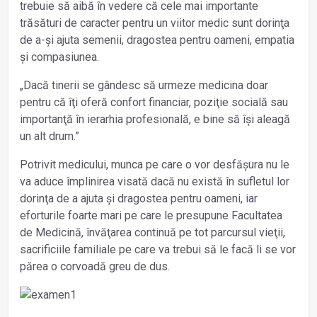
trebuie să aibă în vedere că cele mai importante
trăsături de caracter pentru un viitor medic sunt dorinţa
de a-și ajuta semenii, dragostea pentru oameni, empatia
și compasiunea.
„Dacă tinerii se gândesc să urmeze medicina doar
pentru că îţi oferă confort financiar, poziţie socială sau
importanţă în ierarhia profesională, e bine să își aleagă
un alt drum.”
Potrivit medicului, munca pe care o vor desfășura nu le
va aduce împlinirea visată dacă nu există în sufletul lor
dorinţa de a ajuta și dragostea pentru oameni, iar
eforturile foarte mari pe care le presupune Facultatea
de Medicină, învăţarea continuă pe tot parcursul vieţii,
sacrificiile familiale pe care va trebui să le facă li se vor
părea o corvoadă greu de dus.