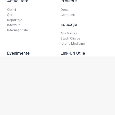
Actualitate
Proiecte
Opinii
Dosar
Știri
Campanii
Reportaje
Educație
Interviuri
Internaționale
Ars Medici
Studii Clinice
Istoria Medicinei
Evenimente
Link-Uri Utile
Reuniuni
Termeni Și Condiții
Diverse
Politica De Confidențialitate
Politica Publicitară
Business
Politica Cookie
Industria Farmaceutică
Sănătate Privată
Advertorial
Anunțuri De Mică Publicitate
Membru