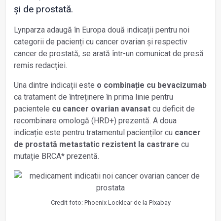
și de prostată.
Lynparza adaugă în Europa două indicații pentru noi
categorii de pacienți cu cancer ovarian și respectiv
cancer de prostată, se arată într-un comunicat de presă
remis redacției.
Una dintre indicații este
o combinație cu bevacizumab
ca tratament de întreținere în prima linie pentru
pacientele
cu cancer ovarian avansat
cu deficit de
recombinare omologă (HRD+) prezentă. A doua
indicație este pentru tratamentul pacienților cu
cancer
de prostată metastatic rezistent la castrare
cu
mutație BRCA* prezentă.
Credit foto: Phoenix Locklear de la Pixabay