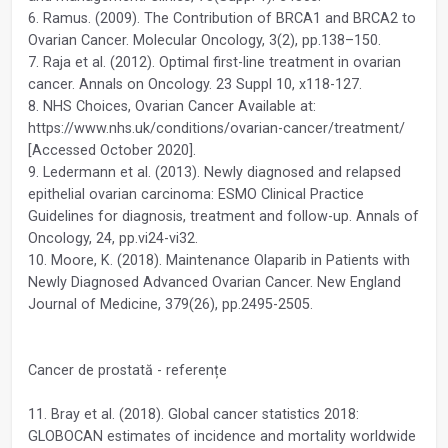
6. Ramus. (2009). The Contribution of BRCA1 and BRCA2 to
Ovarian Cancer. Molecular Oncology, 3(2), pp.138–150.
7. Raja et al. (2012). Optimal first-line treatment in ovarian
cancer. Annals on Oncology. 23 Suppl 10, x118-127.
8. NHS Choices, Ovarian Cancer Available at:
https://www.nhs.uk/conditions/ovarian-cancer/treatment/
[Accessed October 2020].
9. Ledermann et al. (2013). Newly diagnosed and relapsed
epithelial ovarian carcinoma: ESMO Clinical Practice
Guidelines for diagnosis, treatment and follow-up. Annals of
Oncology, 24, pp.vi24-vi32.
10. Moore, K. (2018). Maintenance Olaparib in Patients with
Newly Diagnosed Advanced Ovarian Cancer. New England
Journal of Medicine, 379(26), pp.2495-2505.
Cancer de prostată - referențe
11. Bray et al. (2018). Global cancer statistics 2018:
GLOBOCAN estimates of incidence and mortality worldwide