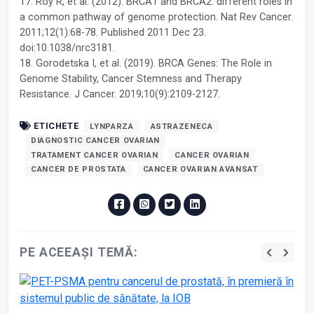
17. Roy R, et al. (2012). BRCA1 and BRCA2: different roles in
a common pathway of genome protection. Nat Rev Cancer.
2011;12(1):68-78. Published 2011 Dec 23.
doi:10.1038/nrc3181.
18. Gorodetska I, et al. (2019). BRCA Genes: The Role in
Genome Stability, Cancer Stemness and Therapy
Resistance. J Cancer. 2019;10(9):2109-2127.
ETICHETE
LYNPARZA
ASTRAZENECA
DIAGNOSTIC CANCER OVARIAN
TRATAMENT CANCER OVARIAN
CANCER OVARIAN
CANCER DE PROSTATA
CANCER OVARIAN AVANSAT
PE ACEEAȘI TEMĂ: