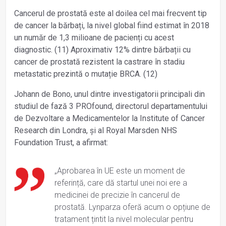
Cancerul de prostată este al doilea cel mai frecvent tip
de cancer la bărbați, la nivel global fiind estimat în 2018
un număr de 1,3 milioane de pacienți cu acest
diagnostic. (11) Aproximativ 12% dintre bărbații cu
cancer de prostată rezistent la castrare în stadiu
metastatic prezintă o mutație BRCA. (12)
Johann de Bono, unul dintre investigatorii principali din
studiul de fază 3 PROfound, directorul departamentului
de Dezvoltare a Medicamentelor la Institute of Cancer
Research din Londra, și al Royal Marsden NHS
Foundation Trust, a afirmat:
„Aprobarea în UE este un moment de
referință, care dă startul unei noi ere a
medicinei de precizie în cancerul de
prostată. Lynparza oferă acum o opțiune de
tratament țintit la nivel molecular pentru