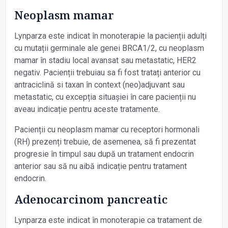
Neoplasm mamar
Lynparza este indicat în monoterapie la pacienții adulți
cu mutații germinale ale genei BRCA1/2, cu neoplasm
mamar în stadiu local avansat sau metastatic, HER2
negativ. Pacienții trebuiau sa fi fost tratați anterior cu
antraciclină si taxan în context (neo)adjuvant sau
metastatic, cu excepția situașiei în care pacienții nu
aveau indicație pentru aceste tratamente.
Pacienții cu neoplasm mamar cu receptori hormonali
(RH) prezenți trebuie, de asemenea, să fi prezentat
progresie în timpul sau după un tratament endocrin
anterior sau să nu aibă indicație pentru tratament
endocrin.
Adenocarcinom pancreatic
Lynparza este indicat în monoterapie ca tratament de