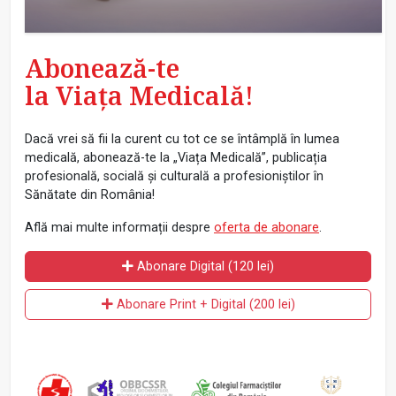
Abonează-te
la Viața Medicală!
Dacă vrei să fii la curent cu tot ce se întâmplă în lumea
medicală, abonează-te la „Viața Medicală”, publicația
profesională, socială și culturală a profesioniștilor în
Sănătate din România!
Află mai multe informații despre
oferta de abonare
.
Abonare Digital (120 lei)
Abonare Print + Digital (200 lei)