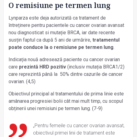
O remisiune pe termen lung
Lynparza este deja autorizată ca tratament de
întreținere pentru pacientele cu cancer ovarian avansat
nou diagnosticat si mutație BRCA, iar date recente
susțin faptul ca după 5 ani de urmărire,
tratamentul
poate conduce la o remisiune pe termen lung
.
Indicația nouă adresează paciente cu cancer ovarian
care
prezintă HRD pozitiv
(inclusiv mutația BRCA1/2)
care reprezintă până la 50% dintre cazurile de cancer
ovarian. (4,5)
Obiectivul principal al tratamentului de prima linie este
amânarea progresiei bolii cât mai mult timp, cu scopul
obținerii unei remisiuni pe termen lung. (7-9)
„Pentru femeile cu cancer ovarian avansat,
obiectivul primei linii de tratament este