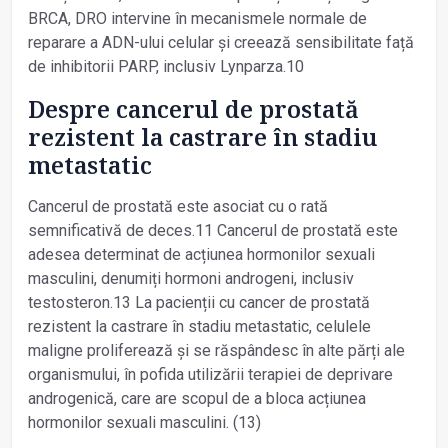
BRCA, DRO intervine în mecanismele normale de
reparare a ADN-ului celular și creează sensibilitate față
de inhibitorii PARP, inclusiv Lynparza.10
Despre cancerul de prostată
rezistent la castrare în stadiu
metastatic
Cancerul de prostată este asociat cu o rată
semnificativă de deces.11 Cancerul de prostată este
adesea determinat de acțiunea hormonilor sexuali
masculini, denumiți hormoni androgeni, inclusiv
testosteron.13 La pacienții cu cancer de prostată
rezistent la castrare în stadiu metastatic, celulele
maligne proliferează și se răspândesc în alte părți ale
organismului, în pofida utilizării terapiei de deprivare
androgenică, care are scopul de a bloca acțiunea
hormonilor sexuali masculini. (13)