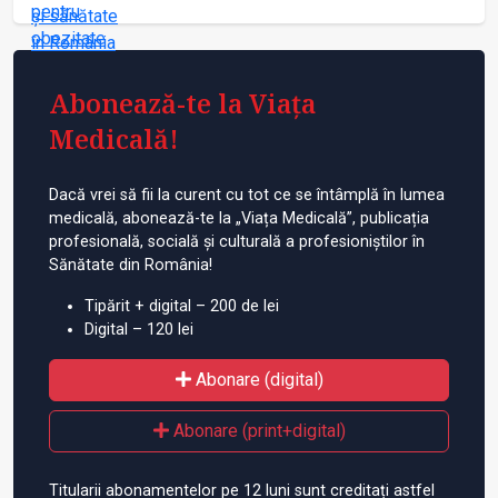
Abonează-te la Viața
Medicală!
Dacă vrei să fii la curent cu tot ce se întâmplă în lumea
medicală, abonează-te la „Viața Medicală”, publicația
profesională, socială și culturală a profesioniștilor în
Sănătate din România!
Tipărit + digital – 200 de lei
Digital – 120 lei
Abonare (digital)
Abonare (print+digital)
Titularii abonamentelor pe 12 luni sunt creditați astfel