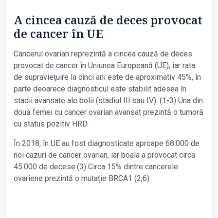
A cincea cauză de deces provocat
de cancer în UE
Cancerul ovarian reprezintă a cincea cauză de deces
provocat de cancer în Uniunea Europeană (UE), iar rata
de supraviețuire la cinci ani este de aproximativ 45%, în
parte deoarece diagnosticul este stabilit adesea în
stadii avansate ale bolii (stadiul III sau IV). (1-3) Una din
două femei cu cancer ovarian avansat prezintă o tumoră
cu status pozitiv HRD.
În 2018, în UE au fost diagnosticate aproape 68.000 de
noi cazuri de cancer ovarian, iar boala a provocat circa
45.000 de decese.(3) Circa 15% dintre cancerele
ovariene prezintă o mutație BRCA1 (2,6).