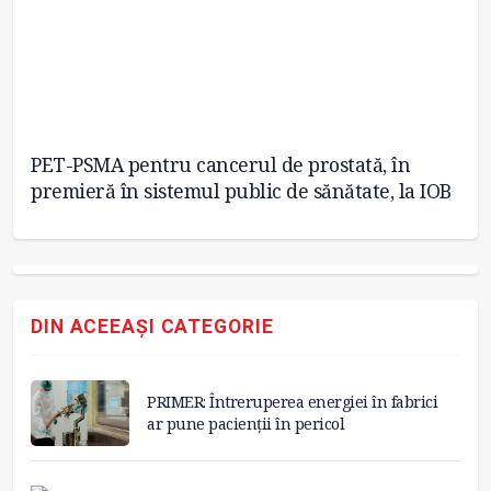
PET-PSMA pentru cancerul de prostată, în
Pr
premieră în sistemul public de sănătate, la IOB
ca
DIN ACEEAȘI CATEGORIE
PRIMER: Întreruperea energiei în fabrici
ar pune pacienții în pericol