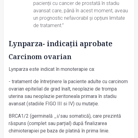
pacienții cu cancer de prostată în stadiu
avansat care, până în acest moment, aveau
un prognostic nefavorabil și opțiuni limitate
de tratament.”
Lynparza- indicații aprobate
Carcinom ovarian
Lynparza este indicat în monoterapie ca:
- tratament de întreținere la paciente adulte cu carcinom
ovarian epitelial de grad înalt, neoplazie de trompa
uterina sau neoplazie peritoneala primara în stadiu
avansat (stadiile FIGO III si IV) cu mutație.
BRCA1/2 (germinală _i/sau somatică), care prezintă
răspuns (complet sau parțial) după finalizarea
chimioterapiei pe baza de platină în prima linie.