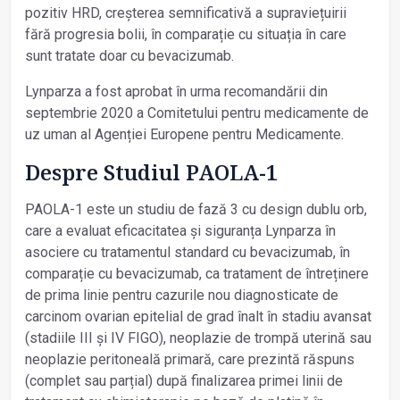
pozitiv HRD, creșterea semnificativă a supraviețuirii
fără progresia bolii, în comparație cu situația în care
sunt tratate doar cu bevacizumab.
Lynparza a fost aprobat în urma recomandării din
septembrie 2020 a Comitetului pentru medicamente de
uz uman al Agenției Europene pentru Medicamente.
Despre Studiul PAOLA-1
PAOLA-1 este un studiu de fază 3 cu design dublu orb,
care a evaluat eficacitatea și siguranța Lynparza în
asociere cu tratamentul standard cu bevacizumab, în
comparație cu bevacizumab, ca tratament de întreținere
de prima linie pentru cazurile nou diagnosticate de
carcinom ovarian epitelial de grad înalt în stadiu avansat
(stadiile III și IV FIGO), neoplazie de trompă uterină sau
neoplazie peritoneală primară, care prezintă răspuns
(complet sau parțial) după finalizarea primei linii de