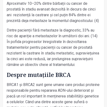
Aproximativ 10–20% dintre bărbații cu cancer de
prostată în stadiu avansat dezvoltă în decurs de cinci
ani rezistență la castrare și cel puțin 84% dintre ei
prezintă deja metastaze la momentul diagnosticului. (4)
Dintre pacienții fără metastaze la diagnostic, 33% au
risc de apariție a metastazelor în următorii doi ani. (14)
În pofida progreselor înregistrate în dezvoltarea
tratamentelor pentru pacienții cu cancer de prostată
rezistent la castrare în stadiu metastatic, supraviețuirea
la cinci ani este redusă, iar prelungirea supraviețuirii
rămâne un obiectiv cheie al tratamentului.
Despre mutațiile BRCA
BRCA1 și BRCA2 sunt gene umane care produc proteine
responsabile pentru repararea ADN-ului deteriorat și
joacă un rol important în menținerea stabilității genetice
a celulelor. Când una dintre aceste gene suferă o