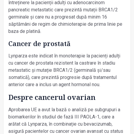
întreținere la pacienții adulți cu adenocarcinom
pancreatic metastatic care prezintă mutații BRCA1/2
germinale și care nu a progresat după minim 16
săptămâni de regim de chimioterapie de prima linie pe
baza de platină.
Cancer de prostată
Lynparza este indicat în monoterapie la pacienți adulți
cu cancer de prostata rezistent la castrare în stadiu
metastatic și mutație BRCA1/2 (germinală și/sau
somatică), care prezintă progresie după tratamentul
anterior care a inclus un agent hormonal nou.
Despre cancerul ovarian
Aprobarea UE a avut la bază o analiză pe subgrupuri a
biomarkerilor în studiul de fază III PAOLA-1, care a
arătat că Lynparza, în combinație cu bevacizumab,
asigură pacientelor cu cancer ovarian avansat cu status