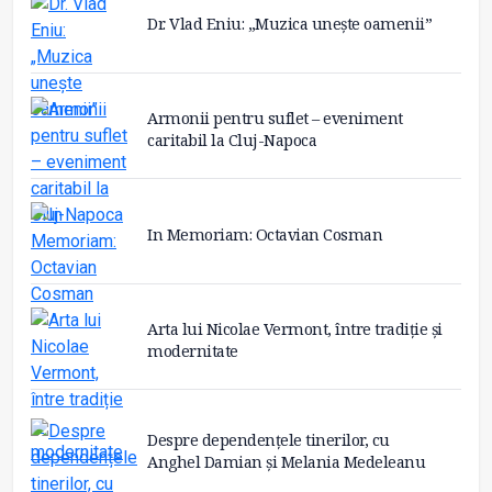
Dr. Vlad Eniu: „Muzica unește oamenii”
Armonii pentru suflet – eveniment
caritabil la Cluj-Napoca
In Memoriam: Octavian Cosman
Arta lui Nicolae Vermont, între tradiție și
modernitate
Despre dependențele tinerilor, cu
Anghel Damian și Melania Medeleanu