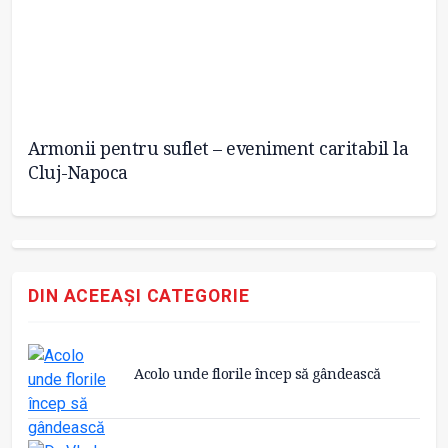
Armonii pentru suflet – eveniment caritabil la
I
Cluj-Napoca
DIN ACEEAȘI CATEGORIE
Acolo unde florile încep să gândească