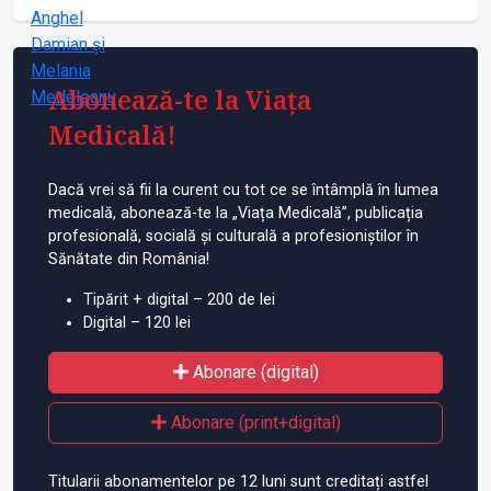
Abonează-te la Viața
Medicală!
Dacă vrei să fii la curent cu tot ce se întâmplă în lumea
medicală, abonează-te la „Viața Medicală”, publicația
profesională, socială și culturală a profesioniștilor în
Sănătate din România!
Tipărit + digital – 200 de lei
Digital – 120 lei
Abonare (digital)
Abonare (print+digital)
Titularii abonamentelor pe 12 luni sunt creditați astfel