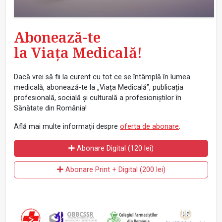
Abonează-te
la Viața Medicală!
Dacă vrei să fii la curent cu tot ce se întâmplă în lumea
medicală, abonează-te la „Viața Medicală”, publicația
profesională, socială și culturală a profesioniștilor în
Sănătate din România!
Află mai multe informații despre
oferta de abonare
.
Abonare Digital (120 lei)
Abonare Print + Digital (200 lei)