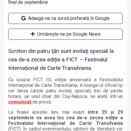
Adaugă-ne ca sursă preferată în Google
Urmărește-ne pe Google News
Scriitori din patru ţări sunt invitaţi speciali la
cea de-a zecea ediție a FICT – Festivalul
Internaţional de Carte Transilvania.
Cu ocazia FICT 10, ediţie aniversară a Festivalului
Internaţional de Carte Transilvania, în lounge-ul oficial îşi
vor lansa cărţile patru invitaţi speciali, trei de peste
hotare, iar unul chiar din Cluj-Napoca, se arată într-un
comunicat
de presă.
La finalul acestei luni, mai exact
între 25 şi 29
septembrie va avea loc cea de-a zecea ediţie a
Festivalului Internaţional de Carte Transilvania
(FICT). În cadrul evenimentului, iubitorii de literatură vor